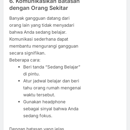
6. Komunikasikan Batasan
dengan Orang Sekitar
Banyak gangguan datang dari
orang lain yang tidak menyadari
bahwa Anda sedang belajar.
Komunikasi sederhana dapat
membantu mengurangi gangguan
secara signifikan.
Beberapa cara:
Beri tanda “Sedang Belajar”
di pintu.
Atur jadwal belajar dan beri
tahu orang rumah mengenai
waktu tersebut.
Gunakan headphone
sebagai sinyal bahwa Anda
sedang fokus.
Dengan batasan yang jelas,