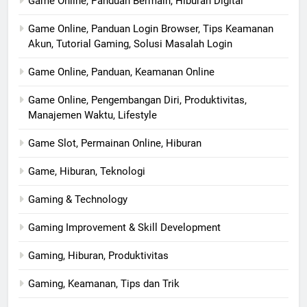
Game Online, Panduan Bermain, Hiburan Digital
Game Online, Panduan Login Browser, Tips Keamanan
Akun, Tutorial Gaming, Solusi Masalah Login
Game Online, Panduan, Keamanan Online
Game Online, Pengembangan Diri, Produktivitas,
Manajemen Waktu, Lifestyle
Game Slot, Permainan Online, Hiburan
Game, Hiburan, Teknologi
Gaming & Technology
Gaming Improvement & Skill Development
Gaming, Hiburan, Produktivitas
Gaming, Keamanan, Tips dan Trik