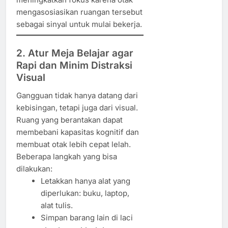
mengasosiasikan ruangan tersebut
sebagai sinyal untuk mulai bekerja.
2. Atur Meja Belajar agar
Rapi dan Minim Distraksi
Visual
Gangguan tidak hanya datang dari
kebisingan, tetapi juga dari visual.
Ruang yang berantakan dapat
membebani kapasitas kognitif dan
membuat otak lebih cepat lelah.
Beberapa langkah yang bisa
dilakukan:
Letakkan hanya alat yang
diperlukan: buku, laptop,
alat tulis.
Simpan barang lain di laci