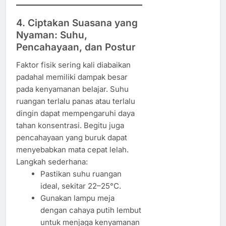
4. Ciptakan Suasana yang
Nyaman: Suhu,
Pencahayaan, dan Postur
Faktor fisik sering kali diabaikan
padahal memiliki dampak besar
pada kenyamanan belajar. Suhu
ruangan terlalu panas atau terlalu
dingin dapat mempengaruhi daya
tahan konsentrasi. Begitu juga
pencahayaan yang buruk dapat
menyebabkan mata cepat lelah.
Langkah sederhana:
Pastikan suhu ruangan
ideal, sekitar 22–25°C.
Gunakan lampu meja
dengan cahaya putih lembut
untuk menjaga kenyamanan