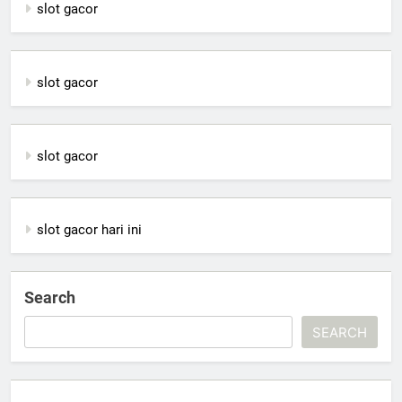
slot gacor
slot gacor
slot gacor
slot gacor hari ini
Search
SEARCH