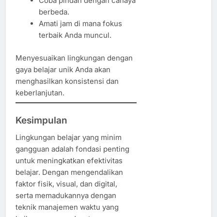
Coba pindah dengan cahaya
berbeda.
Amati jam di mana fokus
terbaik Anda muncul.
Menyesuaikan lingkungan dengan
gaya belajar unik Anda akan
menghasilkan konsistensi dan
keberlanjutan.
Kesimpulan
Lingkungan belajar yang minim
gangguan adalah fondasi penting
untuk meningkatkan efektivitas
belajar. Dengan mengendalikan
faktor fisik, visual, dan digital,
serta memadukannya dengan
teknik manajemen waktu yang