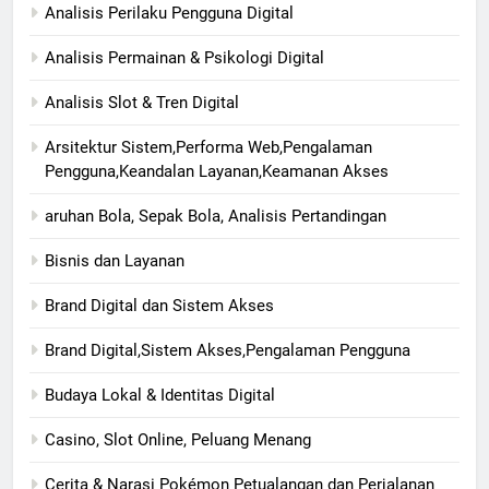
Analisis Perilaku Pengguna Digital
Analisis Permainan & Psikologi Digital
Analisis Slot & Tren Digital
Arsitektur Sistem,Performa Web,Pengalaman
Pengguna,Keandalan Layanan,Keamanan Akses
aruhan Bola, Sepak Bola, Analisis Pertandingan
Bisnis dan Layanan
Brand Digital dan Sistem Akses
Brand Digital,Sistem Akses,Pengalaman Pengguna
Budaya Lokal & Identitas Digital
Casino, Slot Online, Peluang Menang
Cerita & Narasi Pokémon Petualangan dan Perjalanan