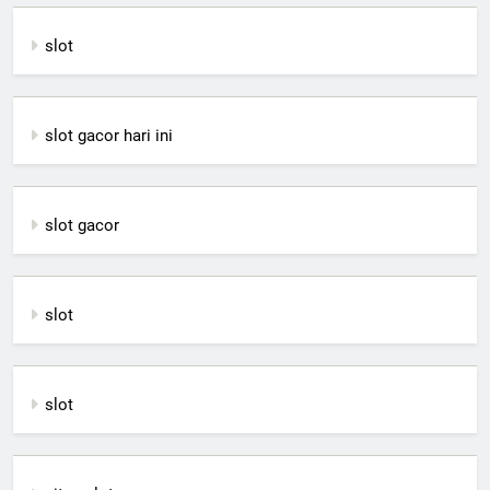
slot
slot gacor hari ini
slot gacor
slot
slot