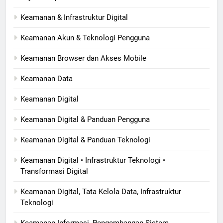
Keamanan & Infrastruktur Digital
Keamanan Akun & Teknologi Pengguna
Keamanan Browser dan Akses Mobile
Keamanan Data
Keamanan Digital
Keamanan Digital & Panduan Pengguna
Keamanan Digital & Panduan Teknologi
Keamanan Digital • Infrastruktur Teknologi •
Transformasi Digital
Keamanan Digital, Tata Kelola Data, Infrastruktur
Teknologi
Keamanan Informasi, Pengembangan Sistem,