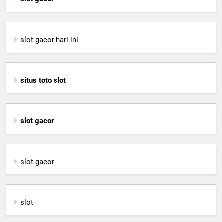
slot gacor hari ini
situs toto slot
slot gacor
slot gacor
slot