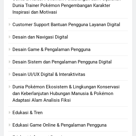
Dunia Trainer Pokémon Pengembangan Karakter
Inspirasi dan Motivasi
Customer Support Bantuan Pengguna Layanan Digital
Desain dan Navigasi Digital
Desain Game & Pengalaman Pengguna
Desain Sistem dan Pengalaman Pengguna Digital
Desain UI/UX Digital & Interaktivitas
Dunia Pokémon Ekosistem & Lingkungan Konservasi
dan Keberlanjutan Hubungan Manusia & Pokémon
Adaptasi Alam Analisis Fiksi
Edukasi & Tren
Edukasi Game Online & Pengalaman Pengguna