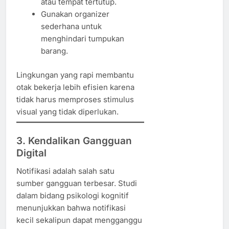
atau tempat tertutup.
Gunakan organizer
sederhana untuk
menghindari tumpukan
barang.
Lingkungan yang rapi membantu
otak bekerja lebih efisien karena
tidak harus memproses stimulus
visual yang tidak diperlukan.
3. Kendalikan Gangguan
Digital
Notifikasi adalah salah satu
sumber gangguan terbesar. Studi
dalam bidang psikologi kognitif
menunjukkan bahwa notifikasi
kecil sekalipun dapat mengganggu