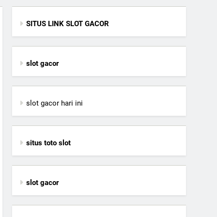
SITUS LINK SLOT GACOR
slot gacor
slot gacor hari ini
situs toto slot
slot gacor