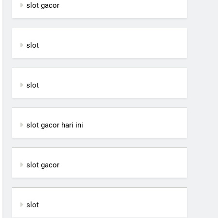
slot gacor
slot
slot
slot gacor hari ini
slot gacor
slot