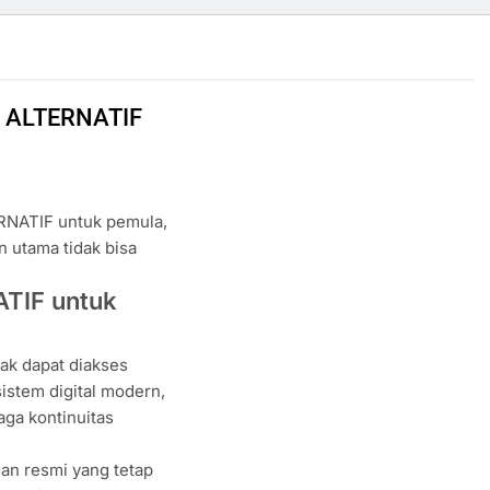
NK ALTERNATIF
RNATIF untuk pemula,
n utama tidak bisa
TIF untuk
ak dapat diakses
istem digital modern,
aga kontinuitas
an resmi yang tetap