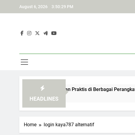
Skip
August 6, 2026
3:50:30 PM
to
content
Tur
Jelajahi D
n Lebih Cepat dan Praktis di Berbagai Perangkat
Pand
2 Wee
HEADLINES
Home
login kaya787 alternatif