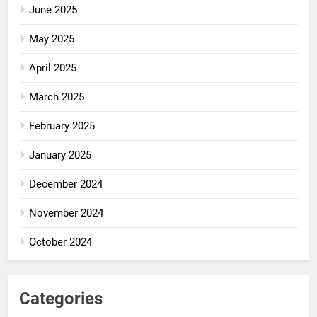
June 2025
May 2025
April 2025
March 2025
February 2025
January 2025
December 2024
November 2024
October 2024
Categories