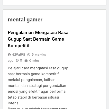
mental gamer
Pengalaman Mengatasi Rasa
Gugup Saat Bermain Game
Kompetitif
429af98
9 months
ago
0
6 mins
Pelajari cara mengatasi rasa gugup
saat bermain game kompetitif
melalui pengalaman, latihan
mental, dan strategi pengendalian
emosi yang efektif agar performa
tetap stabil di berbagai situasi
intens.
Rasa gugup adalah tantangan yang