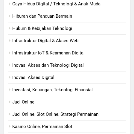
Gaya Hidup Digital / Teknologi & Anak Muda
Hiburan dan Panduan Bermain
Hukum & Kebijakan Teknologi
Infrastruktur Digital & Akses Web
Infrastruktur IoT & Keamanan Digital
Inovasi Akses dan Teknologi Digital
Inovasi Akses Digital
Investasi, Keuangan, Teknologi Finansial
Judi Online
Judi Online, Slot Online, Strategi Permainan
Kasino Online, Permainan Slot