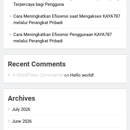
Terpercaya bagi Pengguna
Cara Meningkatkan Efisiensi saat Mengakses KAYA787
melalui Perangkat Pribadi
Cara Meningkatkan Efisiensi Penggunaan KAYA787
melalui Perangkat Pribadi
Recent Comments
A WordPress Commenter
on
Hello world!
Archives
July 2026
June 2026