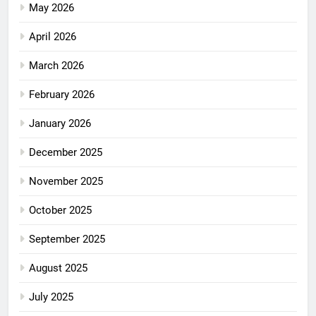
May 2026
April 2026
March 2026
February 2026
January 2026
December 2025
November 2025
October 2025
September 2025
August 2025
July 2025