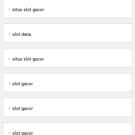
situs slot gacor
slot dana
situs slot gacor
slot gacor
slot gacor
slot gacor