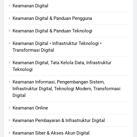
Keamanan Digital
Keamanan Digital & Panduan Pengguna
Keamanan Digital & Panduan Teknologi
Keamanan Digital • Infrastruktur Teknologi •
Transformasi Digital
Keamanan Digital, Tata Kelola Data, Infrastruktur
Teknologi
Keamanan Informasi, Pengembangan Sistem,
Infrastruktur Digital, Teknologi Modern, Transformasi
Digital
Keamanan Online
Keamanan Pembayaran & Infrastruktur Digital
Keamanan Siber & Akses Akun Digital