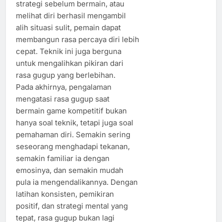
strategi sebelum bermain, atau
melihat diri berhasil mengambil
alih situasi sulit, pemain dapat
membangun rasa percaya diri lebih
cepat. Teknik ini juga berguna
untuk mengalihkan pikiran dari
rasa gugup yang berlebihan.
Pada akhirnya, pengalaman
mengatasi rasa gugup saat
bermain game kompetitif bukan
hanya soal teknik, tetapi juga soal
pemahaman diri. Semakin sering
seseorang menghadapi tekanan,
semakin familiar ia dengan
emosinya, dan semakin mudah
pula ia mengendalikannya. Dengan
latihan konsisten, pemikiran
positif, dan strategi mental yang
tepat, rasa gugup bukan lagi