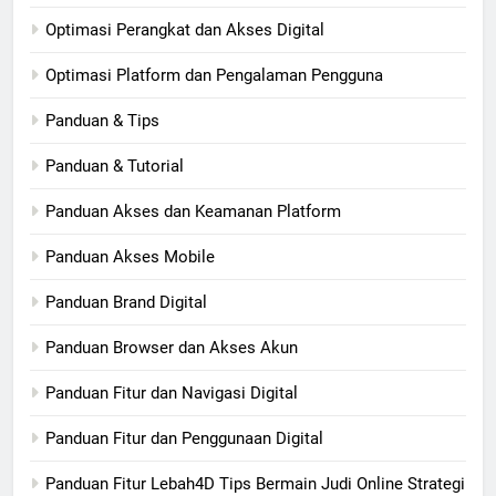
Optimasi Perangkat dan Akses Digital
Optimasi Platform dan Pengalaman Pengguna
Panduan & Tips
Panduan & Tutorial
Panduan Akses dan Keamanan Platform
Panduan Akses Mobile
Panduan Brand Digital
Panduan Browser dan Akses Akun
Panduan Fitur dan Navigasi Digital
Panduan Fitur dan Penggunaan Digital
Panduan Fitur Lebah4D Tips Bermain Judi Online Strategi