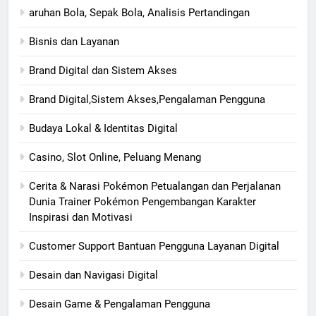
aruhan Bola, Sepak Bola, Analisis Pertandingan
Bisnis dan Layanan
Brand Digital dan Sistem Akses
Brand Digital,Sistem Akses,Pengalaman Pengguna
Budaya Lokal & Identitas Digital
Casino, Slot Online, Peluang Menang
Cerita & Narasi Pokémon Petualangan dan Perjalanan
Dunia Trainer Pokémon Pengembangan Karakter
Inspirasi dan Motivasi
Customer Support Bantuan Pengguna Layanan Digital
Desain dan Navigasi Digital
Desain Game & Pengalaman Pengguna