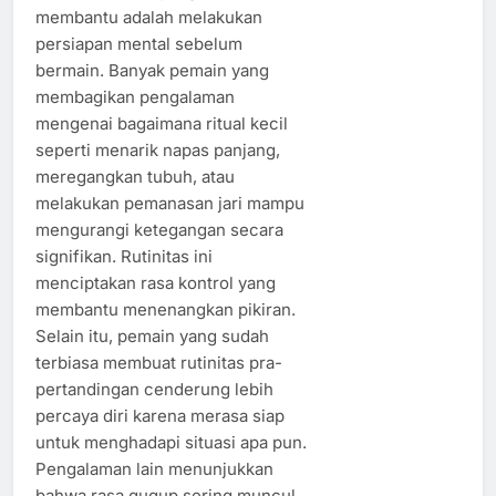
membantu adalah melakukan
persiapan mental sebelum
bermain. Banyak pemain yang
membagikan pengalaman
mengenai bagaimana ritual kecil
seperti menarik napas panjang,
meregangkan tubuh, atau
melakukan pemanasan jari mampu
mengurangi ketegangan secara
signifikan. Rutinitas ini
menciptakan rasa kontrol yang
membantu menenangkan pikiran.
Selain itu, pemain yang sudah
terbiasa membuat rutinitas pra-
pertandingan cenderung lebih
percaya diri karena merasa siap
untuk menghadapi situasi apa pun.
Pengalaman lain menunjukkan
bahwa rasa gugup sering muncul