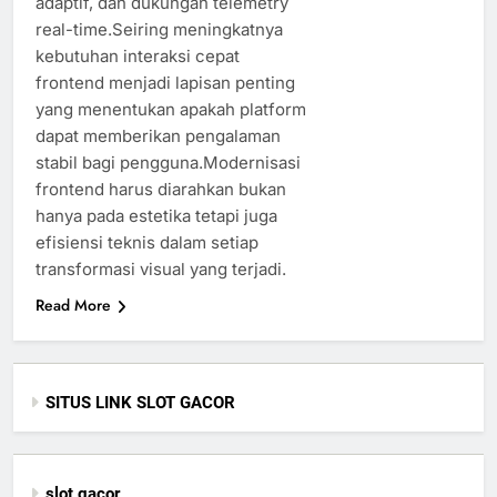
adaptif, dan dukungan telemetry
real-time.Seiring meningkatnya
kebutuhan interaksi cepat
frontend menjadi lapisan penting
yang menentukan apakah platform
dapat memberikan pengalaman
stabil bagi pengguna.Modernisasi
frontend harus diarahkan bukan
hanya pada estetika tetapi juga
efisiensi teknis dalam setiap
transformasi visual yang terjadi.
Read More
SITUS LINK SLOT GACOR
slot gacor