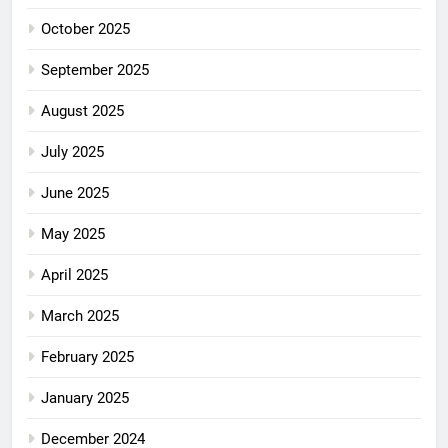
October 2025
September 2025
August 2025
July 2025
June 2025
May 2025
April 2025
March 2025
February 2025
January 2025
December 2024