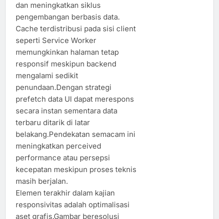
dan meningkatkan siklus
pengembangan berbasis data.
Cache terdistribusi pada sisi client
seperti Service Worker
memungkinkan halaman tetap
responsif meskipun backend
mengalami sedikit
penundaan.Dengan strategi
prefetch data UI dapat merespons
secara instan sementara data
terbaru ditarik di latar
belakang.Pendekatan semacam ini
meningkatkan perceived
performance atau persepsi
kecepatan meskipun proses teknis
masih berjalan.
Elemen terakhir dalam kajian
responsivitas adalah optimalisasi
aset grafis.Gambar beresolusi