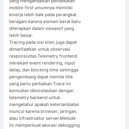
yang mengandalkan pendekatan
mobile-first umumnya memiliki
kinerja lebih baik pada perangkat
beragam karena elemen berat baru
diterapkan dalam viewport yang
lebih besar.
Tracing pada sisi klien juga dapat
dimanfaatkan untuk observasi
responsivitas.Telemetry frontend
merekam event rendering, input
delay, dan blocking time sehingga
pengembang dapat menilai titik
yang perlu perbaikan.Trace ini
kemudian dikorelasikan dengan
telemetry backend untuk
mengetahui apakah keterlambatan
muncul karena browser, jaringan,
atau infrastruktur server.Metode
ini memperkuat akurasi debugging