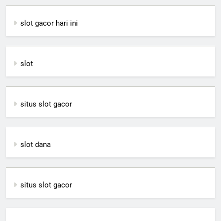
slot gacor hari ini
slot
situs slot gacor
slot dana
situs slot gacor