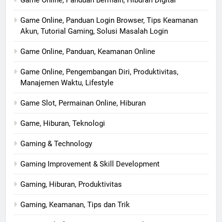
Game Online, Panduan Login Browser, Tips Keamanan
Akun, Tutorial Gaming, Solusi Masalah Login
Game Online, Panduan, Keamanan Online
Game Online, Pengembangan Diri, Produktivitas,
Manajemen Waktu, Lifestyle
Game Slot, Permainan Online, Hiburan
Game, Hiburan, Teknologi
Gaming & Technology
Gaming Improvement & Skill Development
Gaming, Hiburan, Produktivitas
Gaming, Keamanan, Tips dan Trik