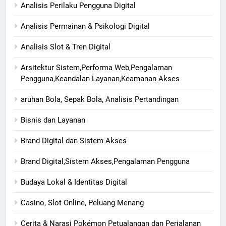
Analisis Perilaku Pengguna Digital
Analisis Permainan & Psikologi Digital
Analisis Slot & Tren Digital
Arsitektur Sistem,Performa Web,Pengalaman
Pengguna,Keandalan Layanan,Keamanan Akses
aruhan Bola, Sepak Bola, Analisis Pertandingan
Bisnis dan Layanan
Brand Digital dan Sistem Akses
Brand Digital,Sistem Akses,Pengalaman Pengguna
Budaya Lokal & Identitas Digital
Casino, Slot Online, Peluang Menang
Cerita & Narasi Pokémon Petualangan dan Perjalanan