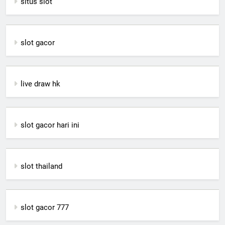
situs slot
slot gacor
live draw hk
slot gacor hari ini
slot thailand
slot gacor 777