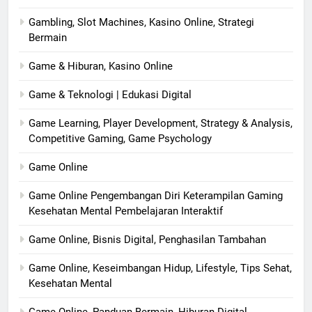
Gambling, Slot Machines, Kasino Online, Strategi
Bermain
Game & Hiburan, Kasino Online
Game & Teknologi | Edukasi Digital
Game Learning, Player Development, Strategy & Analysis,
Competitive Gaming, Game Psychology
Game Online
Game Online Pengembangan Diri Keterampilan Gaming
Kesehatan Mental Pembelajaran Interaktif
Game Online, Bisnis Digital, Penghasilan Tambahan
Game Online, Keseimbangan Hidup, Lifestyle, Tips Sehat,
Kesehatan Mental
Game Online, Panduan Bermain, Hiburan Digital