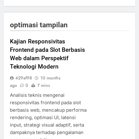
optimasi tampilan
Kajian Responsivitas
Frontend pada Slot Berbasis
Web dalam Perspektif
Teknologi Modern
429af98
10 months
ago
0
7 mins
Analisis teknis mengenai
responsivitas frontend pada slot
berbasis web, mencakup performa
rendering, optimasi UI, latensi
input, strategi visual adaptif, serta
dampaknya terhadap pengalaman