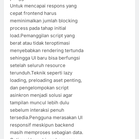
Untuk mencapai respons yang
cepat frontend harus
meminimalkan jumlah blocking
process pada tahap initial
load.Pemanggilan script yang
berat atau tidak teroptimasi
menyebabkan rendering tertunda
sehingga UI baru bisa berfungsi
setelah seluruh resource
terunduh.Teknik seperti lazy
loading, preloading aset penting,
dan pengelompokan script
asinkron menjadi solusi agar
tampilan muncul lebih dulu
sebelum interaksi penuh
tersedia.Pengguna merasakan UI
responsif meskipun backend
masih memproses sebagian data.