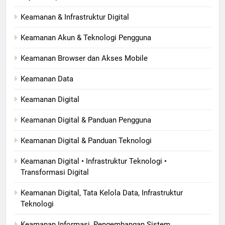
Keamanan & Infrastruktur Digital
Keamanan Akun & Teknologi Pengguna
Keamanan Browser dan Akses Mobile
Keamanan Data
Keamanan Digital
Keamanan Digital & Panduan Pengguna
Keamanan Digital & Panduan Teknologi
Keamanan Digital • Infrastruktur Teknologi •
Transformasi Digital
Keamanan Digital, Tata Kelola Data, Infrastruktur
Teknologi
Keamanan Informasi, Pengembangan Sistem,