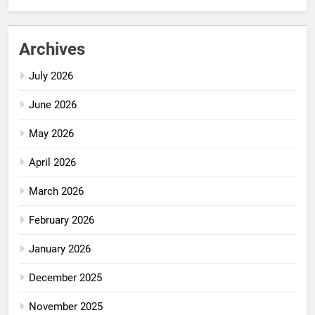
Archives
July 2026
June 2026
May 2026
April 2026
March 2026
February 2026
January 2026
December 2025
November 2025