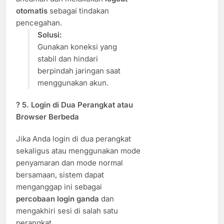
otomatis
sebagai tindakan
pencegahan.
Solusi:
Gunakan koneksi yang
stabil dan hindari
berpindah jaringan saat
menggunakan akun.
? 5.
Login di Dua Perangkat atau
Browser Berbeda
Jika Anda login di dua perangkat
sekaligus atau menggunakan mode
penyamaran dan mode normal
bersamaan, sistem dapat
menganggap ini sebagai
percobaan login ganda
dan
mengakhiri sesi di salah satu
perangkat.