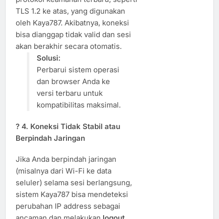
TLS 1.2 ke atas, yang digunakan
oleh Kaya787. Akibatnya, koneksi
bisa dianggap tidak valid dan sesi
akan berakhir secara otomatis.
Solusi:
Perbarui sistem operasi
dan browser Anda ke
versi terbaru untuk
kompatibilitas maksimal.
? 4.
Koneksi Tidak Stabil atau
Berpindah Jaringan
Jika Anda berpindah jaringan
(misalnya dari Wi-Fi ke data
seluler) selama sesi berlangsung,
sistem Kaya787 bisa mendeteksi
perubahan IP address sebagai
ancaman dan melakukan
logout