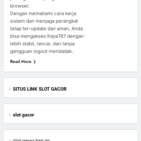
browser.
Dengan memahami cara kerja
sistem dan menjaga perangkat
tetap ter-update dan aman, Anda
bisa mengakses Kaya787 dengan
lebih stabil, lancar, dan tanpa
gangguan logout mendadak.
Read More
SITUS LINK SLOT GACOR
slot gacor
slot gacor hari ini