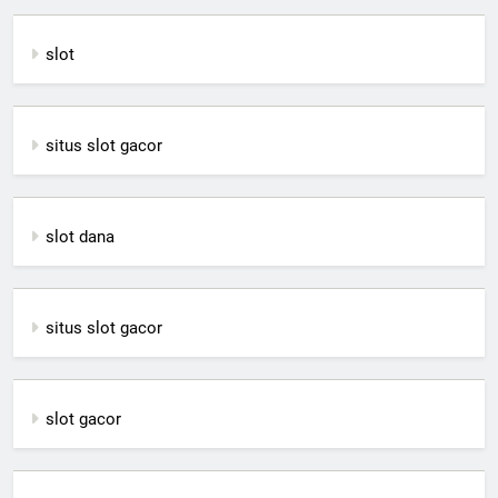
slot
situs slot gacor
slot dana
situs slot gacor
slot gacor