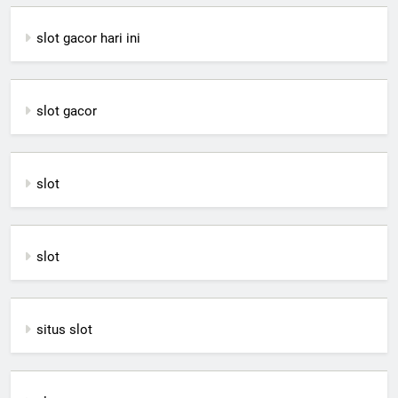
slot gacor hari ini
slot gacor
slot
slot
situs slot