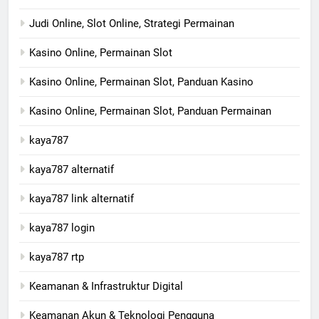
Judi Online, Slot Online, Strategi Permainan
Kasino Online, Permainan Slot
Kasino Online, Permainan Slot, Panduan Kasino
Kasino Online, Permainan Slot, Panduan Permainan
kaya787
kaya787 alternatif
kaya787 link alternatif
kaya787 login
kaya787 rtp
Keamanan & Infrastruktur Digital
Keamanan Akun & Teknologi Pengguna