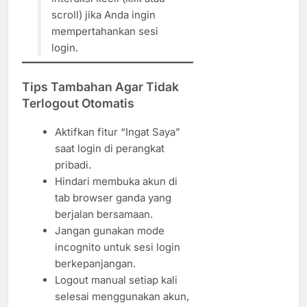
scroll) jika Anda ingin
mempertahankan sesi
login.
Tips Tambahan Agar Tidak
Terlogout Otomatis
Aktifkan fitur “Ingat Saya”
saat login di perangkat
pribadi.
Hindari membuka akun di
tab browser ganda yang
berjalan bersamaan.
Jangan gunakan mode
incognito untuk sesi login
berkepanjangan.
Logout manual setiap kali
selesai menggunakan akun,