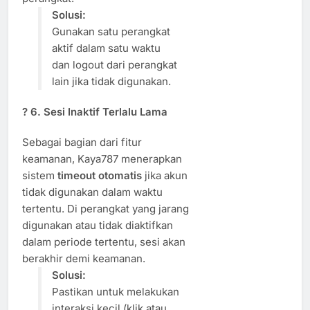
Solusi:
Gunakan satu perangkat
aktif dalam satu waktu
dan logout dari perangkat
lain jika tidak digunakan.
? 6.
Sesi Inaktif Terlalu Lama
Sebagai bagian dari fitur
keamanan, Kaya787 menerapkan
sistem
timeout otomatis
jika akun
tidak digunakan dalam waktu
tertentu. Di perangkat yang jarang
digunakan atau tidak diaktifkan
dalam periode tertentu, sesi akan
berakhir demi keamanan.
Solusi:
Pastikan untuk melakukan
interaksi kecil (klik atau