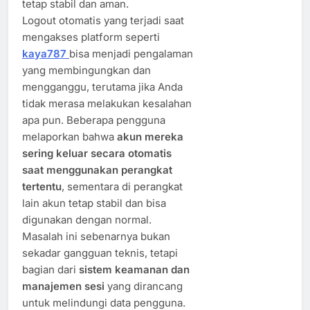
tetap stabil dan aman.
Logout otomatis yang terjadi saat
mengakses platform seperti
kaya787
bisa menjadi pengalaman
yang membingungkan dan
mengganggu, terutama jika Anda
tidak merasa melakukan kesalahan
apa pun. Beberapa pengguna
melaporkan bahwa
akun mereka
sering keluar secara otomatis
saat menggunakan perangkat
tertentu
, sementara di perangkat
lain akun tetap stabil dan bisa
digunakan dengan normal.
Masalah ini sebenarnya bukan
sekadar gangguan teknis, tetapi
bagian dari
sistem keamanan dan
manajemen sesi
yang dirancang
untuk melindungi data pengguna.