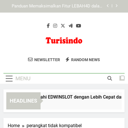
Skip
KAYA787 dan Upaya Membangun Sistem Layanan
to
yang Terpercaya bagi Pengguna
content
Cara Meningkatkan Efisiensi saat Mengakses
KAYA787 melalui Perangkat Pribadi
Panduan Menjelajahi EDWINSLOT dengan Lebih
Cepat dan Praktis di Berbagai Perangkat
Panduan Memaksimalkan Fitur LEBAH4D dalam
Aktivitas Harian
Turisindo
Jelajahi Destinasi Wisata Terbaik Di
KAYA787 dan Upaya Membangun Sistem Layanan
NEWSLETTER
RANDOM NEWS
yang Terpercaya bagi Pengguna
Indonesia Bersama Turisindo. Layanan
Cara Meningkatkan Efisiensi saat Mengakses
Wisata Profesional Untuk Perjalanan
KAYA787 melalui Perangkat Pribadi
MENU
Anda.
nduan Menjelajahi EDWINSLOT dengan Lebih Cepat dan Prakti
HEADLINES
Weeks Ago
Home
perangkat tidak kompatibel