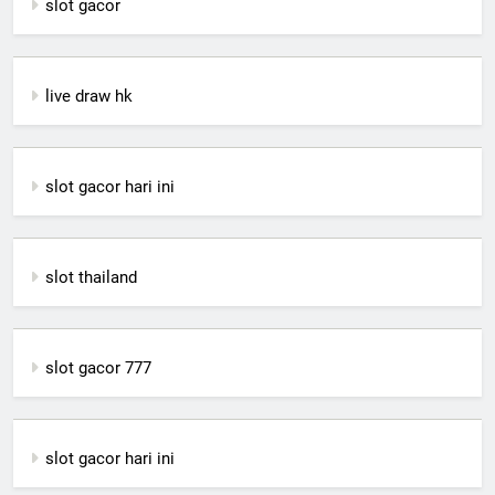
slot gacor
live draw hk
slot gacor hari ini
slot thailand
slot gacor 777
slot gacor hari ini