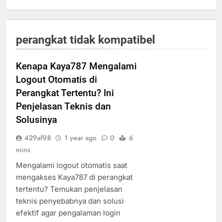
perangkat tidak kompatibel
Kenapa Kaya787 Mengalami
Logout Otomatis di
Perangkat Tertentu? Ini
Penjelasan Teknis dan
Solusinya
429af98
1 year ago
0
6
mins
Mengalami logout otomatis saat
mengakses Kaya787 di perangkat
tertentu? Temukan penjelasan
teknis penyebabnya dan solusi
efektif agar pengalaman login