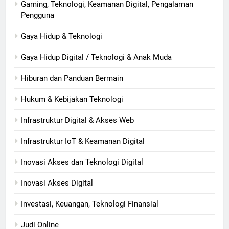
Gaming, Teknologi, Keamanan Digital, Pengalaman
Pengguna
Gaya Hidup & Teknologi
Gaya Hidup Digital / Teknologi & Anak Muda
Hiburan dan Panduan Bermain
Hukum & Kebijakan Teknologi
Infrastruktur Digital & Akses Web
Infrastruktur IoT & Keamanan Digital
Inovasi Akses dan Teknologi Digital
Inovasi Akses Digital
Investasi, Keuangan, Teknologi Finansial
Judi Online