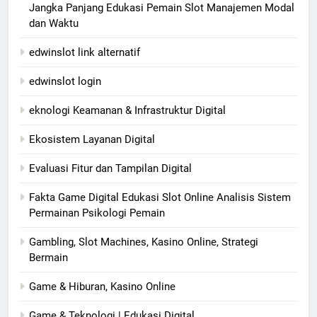
Jangka Panjang Edukasi Pemain Slot Manajemen Modal
dan Waktu
edwinslot link alternatif
edwinslot login
eknologi Keamanan & Infrastruktur Digital
Ekosistem Layanan Digital
Evaluasi Fitur dan Tampilan Digital
Fakta Game Digital Edukasi Slot Online Analisis Sistem
Permainan Psikologi Pemain
Gambling, Slot Machines, Kasino Online, Strategi
Bermain
Game & Hiburan, Kasino Online
Game & Teknologi | Edukasi Digital