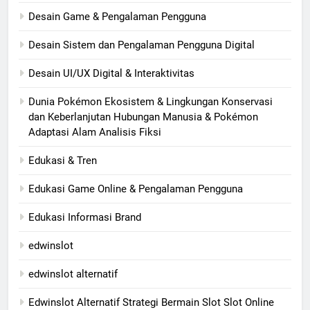
Desain Game & Pengalaman Pengguna
Desain Sistem dan Pengalaman Pengguna Digital
Desain UI/UX Digital & Interaktivitas
Dunia Pokémon Ekosistem & Lingkungan Konservasi
dan Keberlanjutan Hubungan Manusia & Pokémon
Adaptasi Alam Analisis Fiksi
Edukasi & Tren
Edukasi Game Online & Pengalaman Pengguna
Edukasi Informasi Brand
edwinslot
edwinslot alternatif
Edwinslot Alternatif Strategi Bermain Slot Slot Online