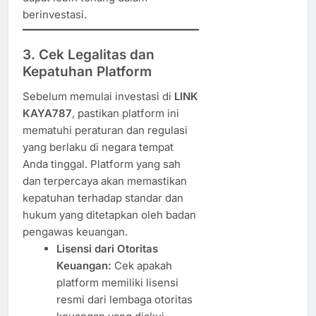
berinvestasi.
3. Cek Legalitas dan
Kepatuhan Platform
Sebelum memulai investasi di
LINK
KAYA787
, pastikan platform ini
mematuhi peraturan dan regulasi
yang berlaku di negara tempat
Anda tinggal. Platform yang sah
dan terpercaya akan memastikan
kepatuhan terhadap standar dan
hukum yang ditetapkan oleh badan
pengawas keuangan.
Lisensi dari Otoritas
Keuangan:
Cek apakah
platform memiliki lisensi
resmi dari lembaga otoritas