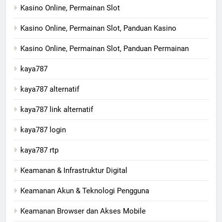
Kasino Online, Permainan Slot
Kasino Online, Permainan Slot, Panduan Kasino
Kasino Online, Permainan Slot, Panduan Permainan
kaya787
kaya787 alternatif
kaya787 link alternatif
kaya787 login
kaya787 rtp
Keamanan & Infrastruktur Digital
Keamanan Akun & Teknologi Pengguna
Keamanan Browser dan Akses Mobile