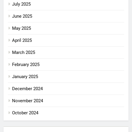
July 2025
June 2025
May 2025
April 2025
March 2025
February 2025
January 2025
December 2024
November 2024
October 2024