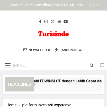
Skip
KAYA787 dan Upaya Membangun Sistem Layanan
to
yang Terpercaya bagi Pengguna
content
Cara Meningkatkan Efisiensi saat Mengakses
KAYA787 melalui Perangkat Pribadi
Panduan Menjelajahi EDWINSLOT dengan Lebih
Cepat dan Praktis di Berbagai Perangkat
Panduan Memaksimalkan Fitur LEBAH4D dalam
Aktivitas Harian
Turisindo
Jelajahi Destinasi Wisata Terbaik Di
KAYA787 dan Upaya Membangun Sistem Layanan
NEWSLETTER
RANDOM NEWS
yang Terpercaya bagi Pengguna
Indonesia Bersama Turisindo. Layanan
Cara Meningkatkan Efisiensi saat Mengakses
Wisata Profesional Untuk Perjalanan
KAYA787 melalui Perangkat Pribadi
MENU
Anda.
nduan Menjelajahi EDWINSLOT dengan Lebih Cepat dan Prakti
HEADLINES
Weeks Ago
Home
platform investasi terpercaya