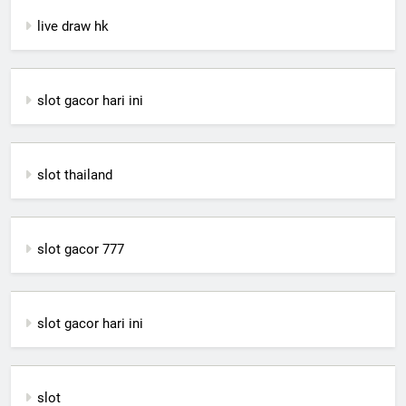
live draw hk
slot gacor hari ini
slot thailand
slot gacor 777
slot gacor hari ini
slot