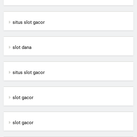
situs slot gacor
slot dana
situs slot gacor
slot gacor
slot gacor