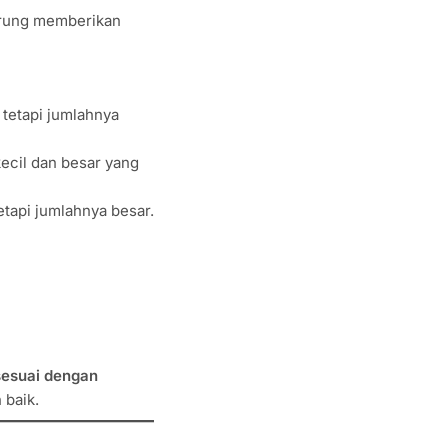
rung memberikan
tetapi jumlahnya
cil dan besar yang
tapi jumlahnya besar.
 sesuai dengan
 baik.