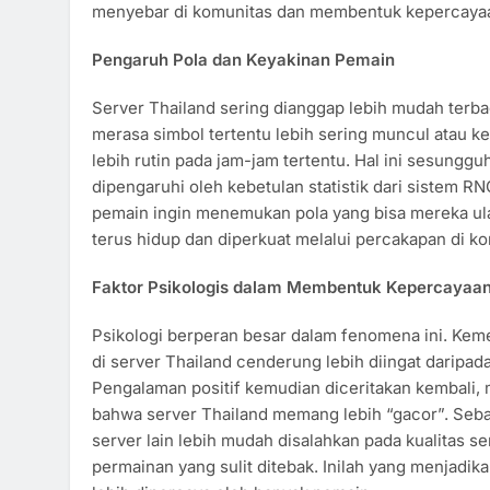
menyebar di komunitas dan membentuk kepercaya
Pengaruh Pola dan Keyakinan Pemain
Server Thailand sering dianggap lebih mudah terb
merasa simbol tertentu lebih sering muncul atau k
lebih rutin pada jam-jam tertentu. Hal ini sesunggu
dipengaruhi oleh kebetulan statistik dari sistem R
pemain ingin menemukan pola yang bisa mereka ula
terus hidup dan diperkuat melalui percakapan di ko
Faktor Psikologis dalam Membentuk Kepercayaa
Psikologi berperan besar dalam fenomena ini. Kem
di server Thailand cenderung lebih diingat daripad
Pengalaman positif kemudian diceritakan kembali,
bahwa server Thailand memang lebih “gacor”. Sebal
server lain lebih mudah disalahkan pada kualitas se
permainan yang sulit ditebak. Inilah yang menjadik