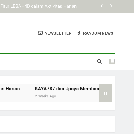
itur LEBAH4D dalam Aktivitas Harian
anan yang Terpercaya bagi Pengguna
es KAYA787 melalui Perangkat Pribadi
NEWSLETTER
RANDOM NEWS
at dan Praktis di Berbagai Perangkat
an Wisata Profesional Untuk Perjalanan Anda.
itur LEBAH4D dalam Aktivitas Harian
anan yang Terpercaya bagi Pengguna
es KAYA787 melalui Perangkat Pribadi
KAYA787 dan Upaya Membangun Sistem Layanan yang Te
2 Weeks Ago