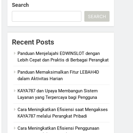
Search
SEARCH
Recent Posts
Panduan Menjelajahi EDWINSLOT dengan
Lebih Cepat dan Praktis di Berbagai Perangkat
Panduan Memaksimalkan Fitur LEBAH4D
dalam Aktivitas Harian
KAYA787 dan Upaya Membangun Sistem
Layanan yang Terpercaya bagi Pengguna
Cara Meningkatkan Efisiensi saat Mengakses
KAYA787 melalui Perangkat Pribadi
Cara Meningkatkan Efisiensi Penggunaan