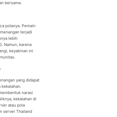
an bersama.
aca polanya. Pemain
emenangan terjadi
hnya lebih
NG. Namun, karena
ngi, keyakinan ini
munitas.
n
enangan yang didapat
a kekalahan.
 membentuk narasi
iknya, kekalahan di
rver atau pola
an server Thailand