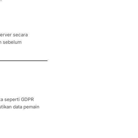
erver secara
n sebelum
ta seperti GDPR
stikan data pemain