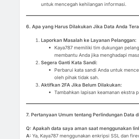
untuk mencegah kehilangan informasi.
6. Apa yang Harus Dilakukan Jika Data Anda Te
Laporkan Masalah ke Layanan Pelanggan:
Kaya787 memiliki tim dukungan pelang
membantu Anda jika menghadapi masa
Segera Ganti Kata Sandi:
Perbarui kata sandi Anda untuk menceg
oleh pihak tidak sah.
Aktifkan 2FA Jika Belum Dilakukan:
Tambahkan lapisan keamanan ekstra p
7. Pertanyaan Umum tentang Perlindungan Data 
Q: Apakah data saya aman saat menggunakan link
A:
Ya, Kaya787 menggunakan enkripsi SSL dan fire