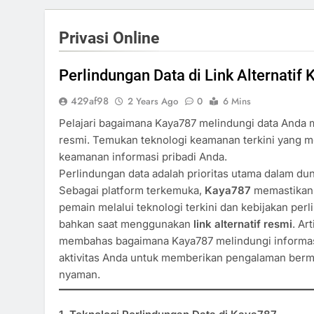
Privasi Online
Perlindungan Data di Link Alternatif
429af98
2 Years Ago
0
6 Mins
Pelajari bagaimana Kaya787 melindungi data Anda mel
resmi. Temukan teknologi keamanan terkini yang m
keamanan informasi pribadi Anda.
Perlindungan data adalah prioritas utama dalam dun
Sebagai platform terkemuka,
Kaya787
memastikan
pemain melalui teknologi terkini dan kebijakan perl
bahkan saat menggunakan
link alternatif resmi
. Ar
membahas bagaimana Kaya787 melindungi informas
aktivitas Anda untuk memberikan pengalaman ber
nyaman.