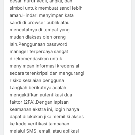
besar, huruf kecil, angka, dan
simbol untuk membuat sandi lebih
aman.Hindari menyimpan kata
sandi di browser publik atau
mencatatnya di tempat yang
mudah diakses oleh orang
lain.Penggunaan password
manager terpercaya sangat
direkomendasikan untuk
menyimpan informasi kredensial
secara terenkripsi dan mengurangi
risiko kelalaian pengguna
Langkah berikutnya adalah
mengaktifkan autentikasi dua
faktor (2FA).Dengan lapisan
keamanan ekstra ini, login hanya
dapat dilakukan jika memiliki akses
ke kode verifikasi tambahan
melalui SMS, email, atau aplikasi