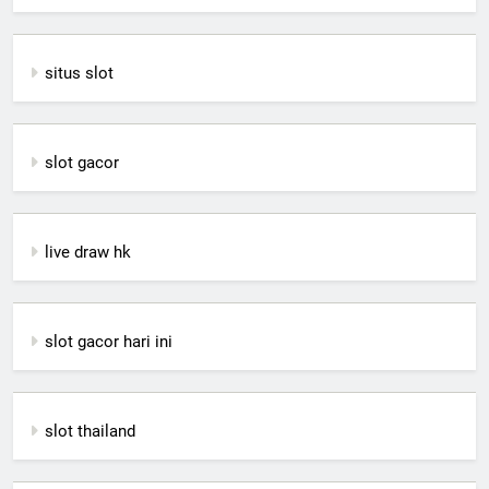
situs slot
slot gacor
live draw hk
slot gacor hari ini
slot thailand