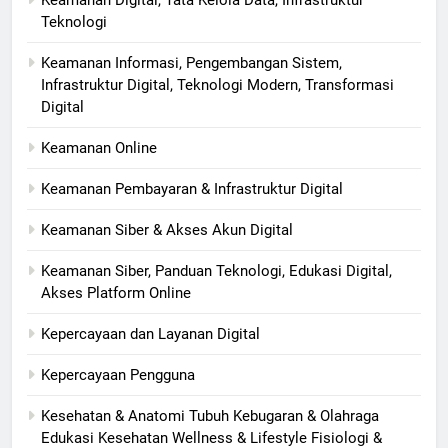
Teknologi
Keamanan Informasi, Pengembangan Sistem,
Infrastruktur Digital, Teknologi Modern, Transformasi
Digital
Keamanan Online
Keamanan Pembayaran & Infrastruktur Digital
Keamanan Siber & Akses Akun Digital
Keamanan Siber, Panduan Teknologi, Edukasi Digital,
Akses Platform Online
Kepercayaan dan Layanan Digital
Kepercayaan Pengguna
Kesehatan & Anatomi Tubuh Kebugaran & Olahraga
Edukasi Kesehatan Wellness & Lifestyle Fisiologi &