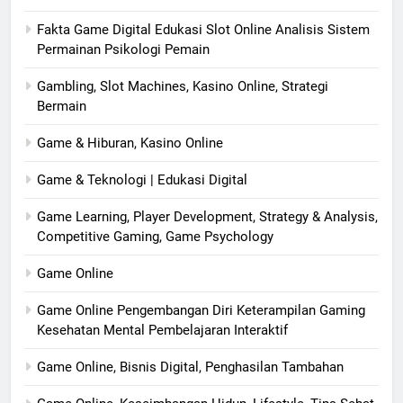
Fakta Game Digital Edukasi Slot Online Analisis Sistem
Permainan Psikologi Pemain
Gambling, Slot Machines, Kasino Online, Strategi
Bermain
Game & Hiburan, Kasino Online
Game & Teknologi | Edukasi Digital
Game Learning, Player Development, Strategy & Analysis,
Competitive Gaming, Game Psychology
Game Online
Game Online Pengembangan Diri Keterampilan Gaming
Kesehatan Mental Pembelajaran Interaktif
Game Online, Bisnis Digital, Penghasilan Tambahan