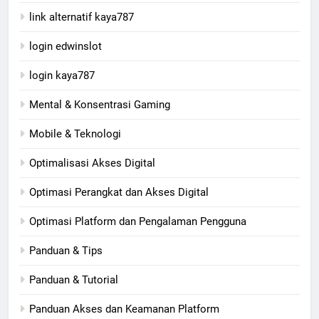
link alternatif kaya787
login edwinslot
login kaya787
Mental & Konsentrasi Gaming
Mobile & Teknologi
Optimalisasi Akses Digital
Optimasi Perangkat dan Akses Digital
Optimasi Platform dan Pengalaman Pengguna
Panduan & Tips
Panduan & Tutorial
Panduan Akses dan Keamanan Platform