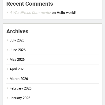
Recent Comments
A WordPress Commenter
on
Hello world!
Archives
July 2026
June 2026
May 2026
April 2026
March 2026
February 2026
January 2026