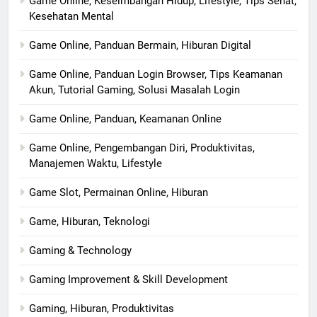
Game Online, Keseimbangan Hidup, Lifestyle, Tips Sehat,
Kesehatan Mental
Game Online, Panduan Bermain, Hiburan Digital
Game Online, Panduan Login Browser, Tips Keamanan
Akun, Tutorial Gaming, Solusi Masalah Login
Game Online, Panduan, Keamanan Online
Game Online, Pengembangan Diri, Produktivitas,
Manajemen Waktu, Lifestyle
Game Slot, Permainan Online, Hiburan
Game, Hiburan, Teknologi
Gaming & Technology
Gaming Improvement & Skill Development
Gaming, Hiburan, Produktivitas