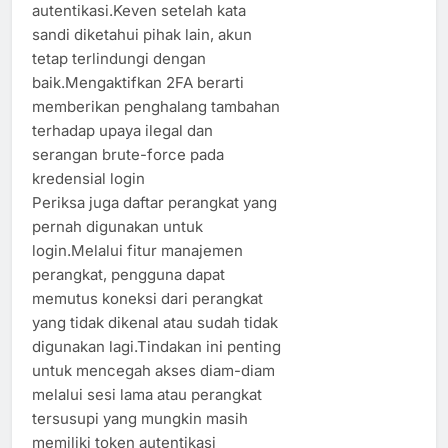
autentikasi.Keven setelah kata
sandi diketahui pihak lain, akun
tetap terlindungi dengan
baik.Mengaktifkan 2FA berarti
memberikan penghalang tambahan
terhadap upaya ilegal dan
serangan brute-force pada
kredensial login
Periksa juga daftar perangkat yang
pernah digunakan untuk
login.Melalui fitur manajemen
perangkat, pengguna dapat
memutus koneksi dari perangkat
yang tidak dikenal atau sudah tidak
digunakan lagi.Tindakan ini penting
untuk mencegah akses diam-diam
melalui sesi lama atau perangkat
tersusupi yang mungkin masih
memiliki token autentikasi