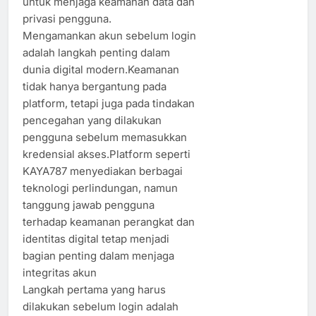
untuk menjaga keamanan data dan
privasi pengguna.
Mengamankan akun sebelum login
adalah langkah penting dalam
dunia digital modern.Keamanan
tidak hanya bergantung pada
platform, tetapi juga pada tindakan
pencegahan yang dilakukan
pengguna sebelum memasukkan
kredensial akses.Platform seperti
KAYA787 menyediakan berbagai
teknologi perlindungan, namun
tanggung jawab pengguna
terhadap keamanan perangkat dan
identitas digital tetap menjadi
bagian penting dalam menjaga
integritas akun
Langkah pertama yang harus
dilakukan sebelum login adalah