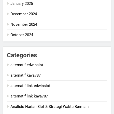
January 2025
December 2024
November 2024
October 2024
Categories
alternatif edwinslot
alternatif kaya787
alternatif link edwinslot
alternatif link kaya787
Analisis Harian Slot & Strategi Waktu Bermain