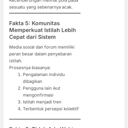
Kecenderungan melihat pola pada
sesuatu yang sebenarnya acak.
Fakta 5: Komunitas
Memperkuat Istilah Lebih
Cepat dari Sistem
Media sosial dan forum memiliki
peran besar dalam penyebaran
istilah.
Prosesnya biasanya:
Pengalaman individu
dibagikan
Pengguna lain ikut
mengonfirmasi
Istilah menjadi tren
Terbentuk persepsi kolektif