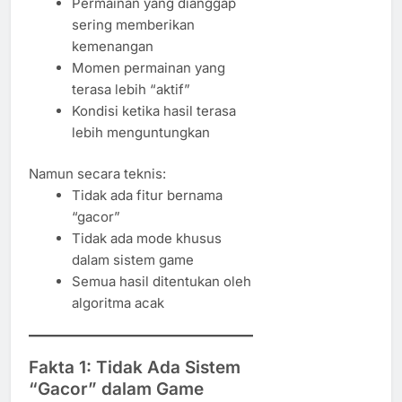
Permainan yang dianggap
sering memberikan
kemenangan
Momen permainan yang
terasa lebih “aktif”
Kondisi ketika hasil terasa
lebih menguntungkan
Namun secara teknis:
Tidak ada fitur bernama
“gacor”
Tidak ada mode khusus
dalam sistem game
Semua hasil ditentukan oleh
algoritma acak
Fakta 1: Tidak Ada Sistem
“Gacor” dalam Game