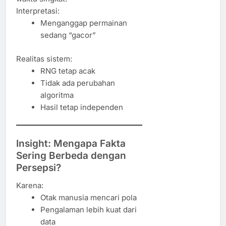
Interpretasi:
Menganggap permainan
sedang “gacor”
Realitas sistem:
RNG tetap acak
Tidak ada perubahan
algoritma
Hasil tetap independen
Insight: Mengapa Fakta
Sering Berbeda dengan
Persepsi?
Karena:
Otak manusia mencari pola
Pengalaman lebih kuat dari
data