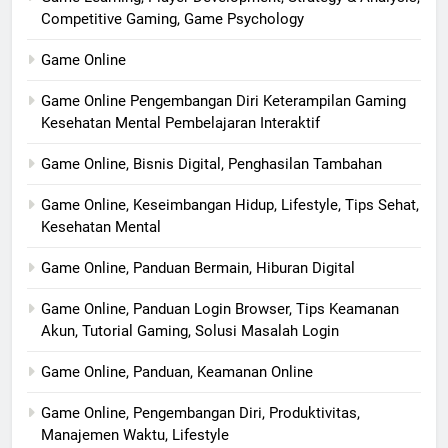
Competitive Gaming, Game Psychology
Game Online
Game Online Pengembangan Diri Keterampilan Gaming
Kesehatan Mental Pembelajaran Interaktif
Game Online, Bisnis Digital, Penghasilan Tambahan
Game Online, Keseimbangan Hidup, Lifestyle, Tips Sehat,
Kesehatan Mental
Game Online, Panduan Bermain, Hiburan Digital
Game Online, Panduan Login Browser, Tips Keamanan
Akun, Tutorial Gaming, Solusi Masalah Login
Game Online, Panduan, Keamanan Online
Game Online, Pengembangan Diri, Produktivitas,
Manajemen Waktu, Lifestyle