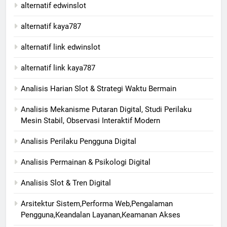
alternatif edwinslot
alternatif kaya787
alternatif link edwinslot
alternatif link kaya787
Analisis Harian Slot & Strategi Waktu Bermain
Analisis Mekanisme Putaran Digital, Studi Perilaku
Mesin Stabil, Observasi Interaktif Modern
Analisis Perilaku Pengguna Digital
Analisis Permainan & Psikologi Digital
Analisis Slot & Tren Digital
Arsitektur Sistem,Performa Web,Pengalaman
Pengguna,Keandalan Layanan,Keamanan Akses