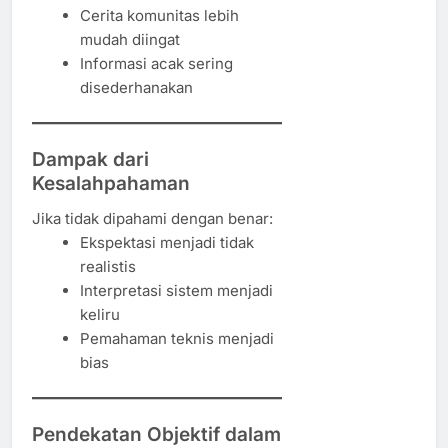
Cerita komunitas lebih
mudah diingat
Informasi acak sering
disederhanakan
Dampak dari
Kesalahpahaman
Jika tidak dipahami dengan benar:
Ekspektasi menjadi tidak
realistis
Interpretasi sistem menjadi
keliru
Pemahaman teknis menjadi
bias
Pendekatan Objektif dalam