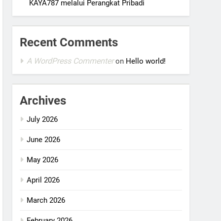
KAYA787 melalui Perangkat Pribadi
Recent Comments
A WordPress Commenter
on
Hello world!
Archives
July 2026
June 2026
May 2026
April 2026
March 2026
February 2026