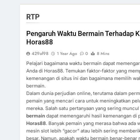
RTP
Pengaruh Waktu Bermain Terhadap 
Horas88
429af98
1 Year Ago
0
8 Mins
Pelajari bagaimana waktu bermain dapat memenga
Anda di Horas88. Temukan faktor-faktor yang mem
kemenangan di situs ini dan bagaimana memilih wak
bermain.
Dalam dunia perjudian online, terutama dalam perm
pemain yang mencari cara untuk meningkatkan pe
mereka. Salah satu pertanyaan yang sering muncul
bermain
dapat memengaruhi hasil kemenangan di p
Horas88
. Banyak pemain yang merasa bahwa ada w
mesin slot lebih “gacor” atau lebih sering membe
besar. Namun, apakah waktu bermain benar-benar