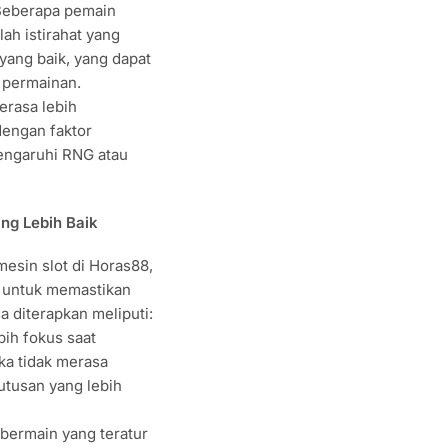
 Beberapa pemain
ah istirahat yang
yang baik, yang dapat
 permainan.
rasa lebih
dengan faktor
engaruhi RNG atau
ng Lebih Baik
esin slot di Horas88,
 untuk memastikan
a diterapkan meliputi:
bih fokus saat
ka tidak merasa
utusan yang lebih
bermain yang teratur