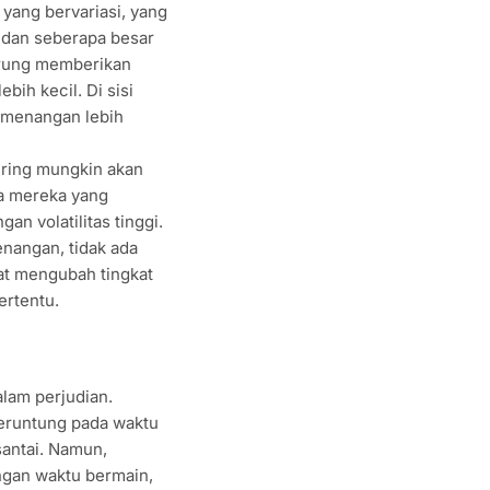
yang bervariasi, yang
 dan seberapa besar
ung memberikan
bih kecil. Di sisi
menangan lebih
ering mungkin akan
ra mereka yang
an volatilitas tinggi.
nangan, tidak ada
at mengubah tingkat
ertentu.
alam perjudian.
eruntung pada waktu
santai. Namun,
ngan waktu bermain,