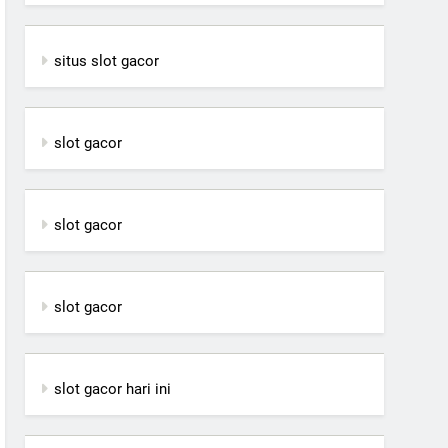
situs slot gacor
slot gacor
slot gacor
slot gacor
slot gacor hari ini