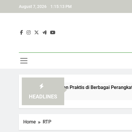
Skip
August 7, 2026
1:15:14 PM
to
content
Tur
Jelajahi D
 Lebih Cepat dan Praktis di Berbagai Perangkat
Pand
2 Week
HEADLINES
Home
RTP