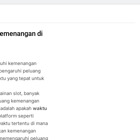
Kemenangan di
ruhi kemenangan
pengaruhi peluang
tu yang tepat untuk
ainan slot, banyak
luang kemenangan
 adalah apakah
waktu
latform seperti
aktu tertentu di mana
rikan kemenangan
 memengaruhi peluang