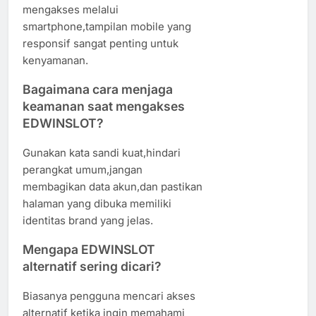
mengakses melalui
smartphone,tampilan mobile yang
responsif sangat penting untuk
kenyamanan.
Bagaimana cara menjaga
keamanan saat mengakses
EDWINSLOT?
Gunakan kata sandi kuat,hindari
perangkat umum,jangan
membagikan data akun,dan pastikan
halaman yang dibuka memiliki
identitas brand yang jelas.
Mengapa EDWINSLOT
alternatif sering dicari?
Biasanya pengguna mencari akses
alternatif ketika ingin memahami