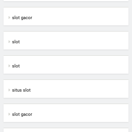
slot gacor
slot
slot
situs slot
slot gacor