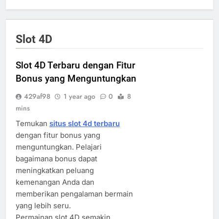
Slot 4D
Slot 4D Terbaru dengan Fitur
Bonus yang Menguntungkan
429af98
1 year ago
0
8
mins
Temukan
situs slot 4d terbaru
dengan fitur bonus yang
menguntungkan. Pelajari
bagaimana bonus dapat
meningkatkan peluang
kemenangan Anda dan
memberikan pengalaman bermain
yang lebih seru.
Permainan slot 4D semakin