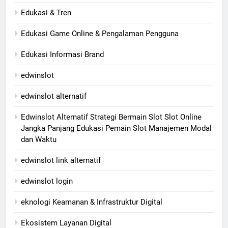
Edukasi & Tren
Edukasi Game Online & Pengalaman Pengguna
Edukasi Informasi Brand
edwinslot
edwinslot alternatif
Edwinslot Alternatif Strategi Bermain Slot Slot Online
Jangka Panjang Edukasi Pemain Slot Manajemen Modal
dan Waktu
edwinslot link alternatif
edwinslot login
eknologi Keamanan & Infrastruktur Digital
Ekosistem Layanan Digital