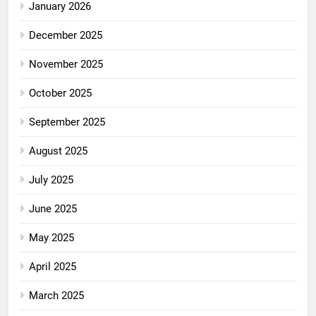
January 2026
December 2025
November 2025
October 2025
September 2025
August 2025
July 2025
June 2025
May 2025
April 2025
March 2025