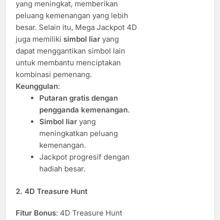
yang meningkat, memberikan
peluang kemenangan yang lebih
besar. Selain itu, Mega Jackpot 4D
juga memiliki
simbol liar
yang
dapat menggantikan simbol lain
untuk membantu menciptakan
kombinasi pemenang.
Keunggulan
:
Putaran gratis dengan
pengganda kemenangan
.
Simbol liar
yang
meningkatkan peluang
kemenangan.
Jackpot progresif dengan
hadiah besar.
2.
4D Treasure Hunt
Fitur Bonus
: 4D Treasure Hunt