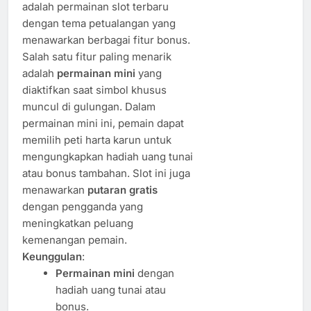
adalah permainan slot terbaru
dengan tema petualangan yang
menawarkan berbagai fitur bonus.
Salah satu fitur paling menarik
adalah
permainan mini
yang
diaktifkan saat simbol khusus
muncul di gulungan. Dalam
permainan mini ini, pemain dapat
memilih peti harta karun untuk
mengungkapkan hadiah uang tunai
atau bonus tambahan. Slot ini juga
menawarkan
putaran gratis
dengan pengganda yang
meningkatkan peluang
kemenangan pemain.
Keunggulan
:
Permainan mini
dengan
hadiah uang tunai atau
bonus.