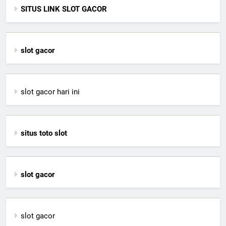
SITUS LINK SLOT GACOR
slot gacor
slot gacor hari ini
situs toto slot
slot gacor
slot gacor