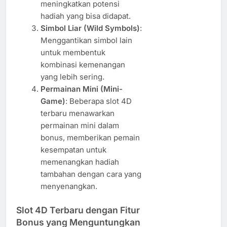
meningkatkan potensi
hadiah yang bisa didapat.
Simbol Liar (Wild Symbols)
:
Menggantikan simbol lain
untuk membentuk
kombinasi kemenangan
yang lebih sering.
Permainan Mini (Mini-
Game)
: Beberapa slot 4D
terbaru menawarkan
permainan mini dalam
bonus, memberikan pemain
kesempatan untuk
memenangkan hadiah
tambahan dengan cara yang
menyenangkan.
Slot 4D Terbaru dengan Fitur
Bonus yang Menguntungkan