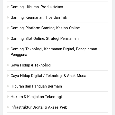
Gaming, Hiburan, Produktivitas
Gaming, Keamanan, Tips dan Trik
Gaming, Platform Gaming, Kasino Online
Gaming, Slot Online, Strategi Permainan
Gaming, Teknologi, Keamanan Digital, Pengalaman
Pengguna
Gaya Hidup & Teknologi
Gaya Hidup Digital / Teknologi & Anak Muda
Hiburan dan Panduan Bermain
Hukum & Kebijakan Teknologi
Infrastruktur Digital & Akses Web