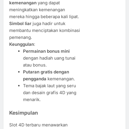
kemenangan
yang dapat
meningkatkan kemenangan
mereka hingga beberapa kali lipat.
Simbol liar
juga hadir untuk
membantu menciptakan kombinasi
pemenang.
Keunggulan
:
Permainan bonus mini
dengan hadiah uang tunai
atau bonus.
Putaran gratis dengan
pengganda
kemenangan.
Tema bajak laut yang seru
dan desain grafis 4D yang
menarik.
Kesimpulan
Slot 4D terbaru menawarkan