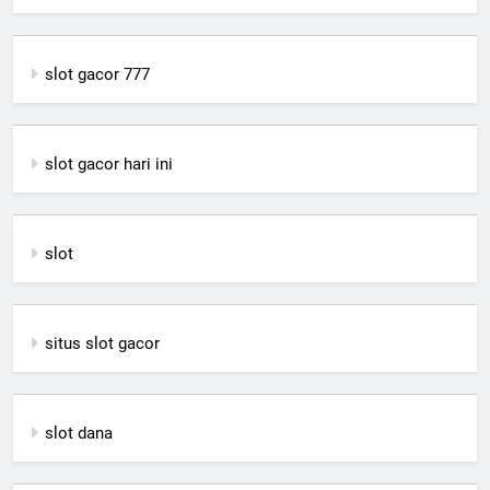
slot gacor 777
slot gacor hari ini
slot
situs slot gacor
slot dana