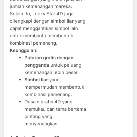
jumlah kemenangan mereka.
Selain itu, Lucky Star 4D juga
dilengkapi dengan
simbol liar
yang
dapat menggantikan simbol lain
untuk membantu membentuk
kombinasi pemenang.
Keunggulan
:
Putaran gratis dengan
pengganda
untuk peluang
kemenangan lebih besar.
Simbol liar
yang
mempermudah membentuk
kombinasi pemenang.
Desain grafis 4D yang
memukau dan tema bertema
bintang yang
menyenangkan.