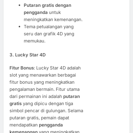
Putaran gratis dengan
pengganda
untuk
meningkatkan kemenangan.
Tema petualangan yang
seru dan grafik 4D yang
memukau.
3.
Lucky Star 4D
Fitur Bonus
: Lucky Star 4D adalah
slot yang menawarkan berbagai
fitur bonus yang meningkatkan
pengalaman bermain. Fitur utama
dari permainan ini adalah
putaran
gratis
yang dipicu dengan tiga
simbol pencar di gulungan. Selama
putaran gratis, pemain dapat
mendapatkan
pengganda
kemenangan
yang meningkatkan