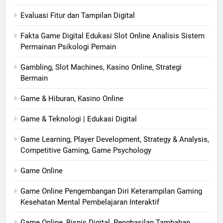
Evaluasi Fitur dan Tampilan Digital
Fakta Game Digital Edukasi Slot Online Analisis Sistem
Permainan Psikologi Pemain
Gambling, Slot Machines, Kasino Online, Strategi
Bermain
Game & Hiburan, Kasino Online
Game & Teknologi | Edukasi Digital
Game Learning, Player Development, Strategy & Analysis,
Competitive Gaming, Game Psychology
Game Online
Game Online Pengembangan Diri Keterampilan Gaming
Kesehatan Mental Pembelajaran Interaktif
Game Online, Bisnis Digital, Penghasilan Tambahan