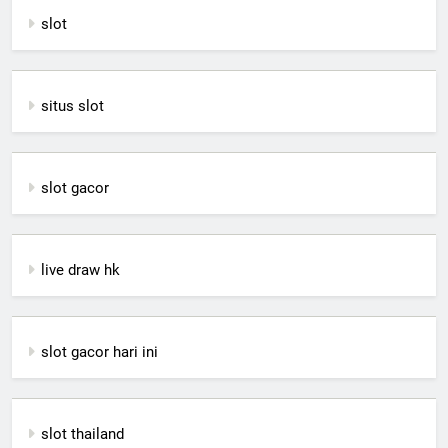
slot
situs slot
slot gacor
live draw hk
slot gacor hari ini
slot thailand