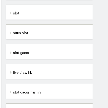
slot
situs slot
slot gacor
live draw hk
slot gacor hari ini