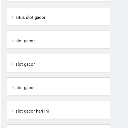
situs slot gacor
slot gacor
slot gacor
slot gacor
slot gacor hari ini