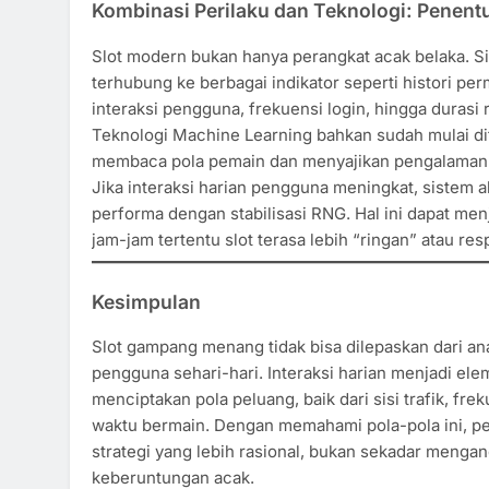
Kombinasi Perilaku dan Teknologi: Penentu
Slot modern bukan hanya perangkat acak belaka. 
terhubung ke berbagai indikator seperti histori pe
interaksi pengguna, frekuensi login, hingga durasi r
Teknologi Machine Learning bahkan sudah mulai di
membaca pola pemain dan menyajikan pengalaman y
Jika interaksi harian pengguna meningkat, sistem
performa dengan stabilisasi RNG. Hal ini dapat me
jam-jam tertentu slot terasa lebih “ringan” atau res
Kesimpulan
Slot gampang menang tidak bisa dilepaskan dari ana
pengguna sehari-hari. Interaksi harian menjadi el
menciptakan pola peluang, baik dari sisi trafik, fr
waktu bermain. Dengan memahami pola-pola ini, p
strategi yang lebih rasional, bukan sekadar menga
keberuntungan acak.