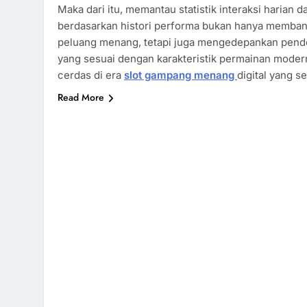
Maka dari itu, memantau statistik interaksi harian d
berdasarkan histori performa bukan hanya memba
peluang menang, tetapi juga mengedepankan pende
yang sesuai dengan karakteristik permainan moder
cerdas di era
slot gampang menang
digital yang s
Read More