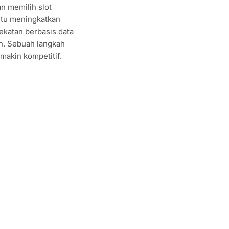
an memilih slot
ntu meningkatkan
katan berbasis data
n. Sebuah langkah
emakin kompetitif.