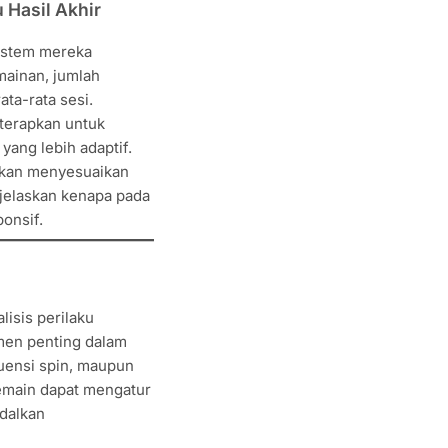
 Hasil Akhir
Sistem mereka
rmainan, jumlah
ata-rata sesi.
terapkan untuk
ang lebih adaptif.
 akan menyesuaikan
njelaskan kenapa pada
ponsif.
lisis perilaku
emen penting dalam
ekuensi spin, maupun
emain dapat mengatur
ndalkan