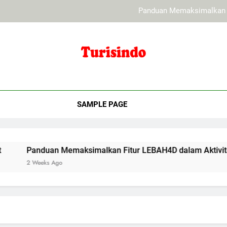
Panduan Memaksimalkan F
KAYA787 dan Upaya Membangun Sistem Lay
Cara Meningkatkan Efisiensi saat Mengaks
isindo
Panduan Menjelajahi EDWINSLOT dengan Lebih Cep
estinasi Wisata Terbaik Di Indonesia Bersama Turisindo. Layan
Panduan Memaksimalkan F
SAMPLE PAGE
KAYA787 dan Upaya Membangun Sistem Lay
Cara Meningkatkan Efisiensi saat Mengaks
uan Memaksimalkan Fitur LEBAH4D dalam Aktivitas Harian
ks Ago