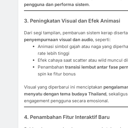
pengguna dan performa sistem
.
3. Peningkatan Visual dan Efek Animasi
Dari segi tampilan, pembaruan sistem kerap disert
penyempurnaan visual dan audio
, seperti:
Animasi simbol gajah atau naga yang diperh
rate lebih tinggi
Efek cahaya saat scatter atau wild muncul di
Penambahan
transisi lembut antar fase pe
spin ke fitur bonus
Visual yang diperbarui ini menciptakan
pengalaman
menyatu dengan tema budaya Thailand
, sekaligu
engagement pengguna secara emosional.
4. Penambahan Fitur Interaktif Baru