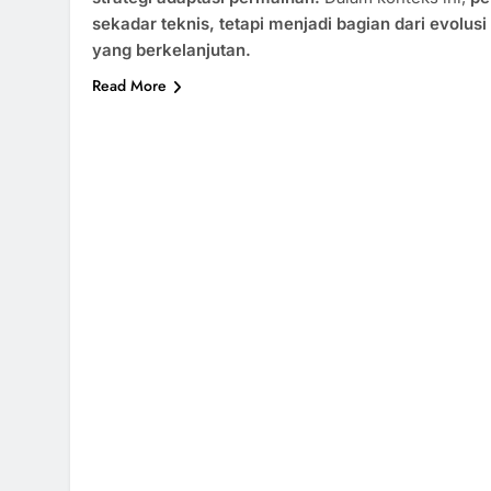
sekadar teknis, tetapi menjadi bagian dari evolusi
yang berkelanjutan.
Read More