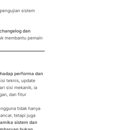
 pengujian sistem
changelog dan
tuk membantu pemain
rhadap performa dan
isi teknis, update
ari sisi mekanik, ia
an, dan fitur
engguna tidak hanya
ncar, tetapi juga
amika sistem dan
mbaruan bukan