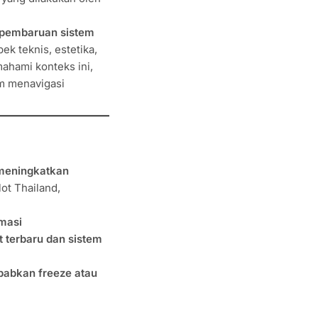
pembaruan sistem
pek teknis, estetika,
hami konteks ini,
m menavigasi
meningkatkan
lot Thailand,
masi
t terbaru dan sistem
abkan freeze atau