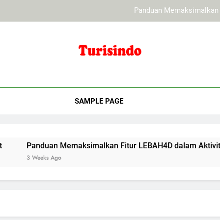
Panduan Memaksimalkan F
KAYA787 dan Upaya Membangun Sistem Lay
Cara Meningkatkan Efisiensi saat Mengaks
isindo
Panduan Menjelajahi EDWINSLOT dengan Lebih Cep
estinasi Wisata Terbaik Di Indonesia Bersama Turisindo. Layan
Panduan Memaksimalkan F
SAMPLE PAGE
KAYA787 dan Upaya Membangun Sistem Lay
Cara Meningkatkan Efisiensi saat Mengaks
uan Memaksimalkan Fitur LEBAH4D dalam Aktivitas Harian
ks Ago