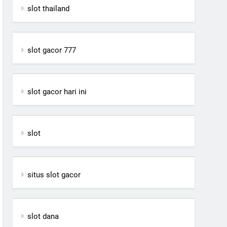
slot thailand
slot gacor 777
slot gacor hari ini
slot
situs slot gacor
slot dana