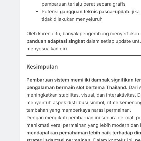
pembaruan terlalu berat secara grafis
Potensi
gangguan teknis pasca-update
jika
tidak dilakukan menyeluruh
Oleh karena itu, banyak pengembang menyertakan
panduan adaptasi singkat
dalam setiap update un
menyesuaikan diri.
Kesimpulan
Pembaruan sistem memiliki dampak signifikan te
pengalaman bermain slot bertema Thailand.
Dari s
meningkatkan stabilitas, visual, dan interaktivitas. D
menyentuh aspek distribusi simbol, ritme kemenang
tambahan yang memperkaya narasi permainan.
Dengan mengikuti pembaruan ini secara cermat, p
menikmati versi permainan yang lebih modern dan la
mendapatkan pemahaman lebih baik terhadap din
strategi adaptasi permainan.
Dalam konteks ini,
pe