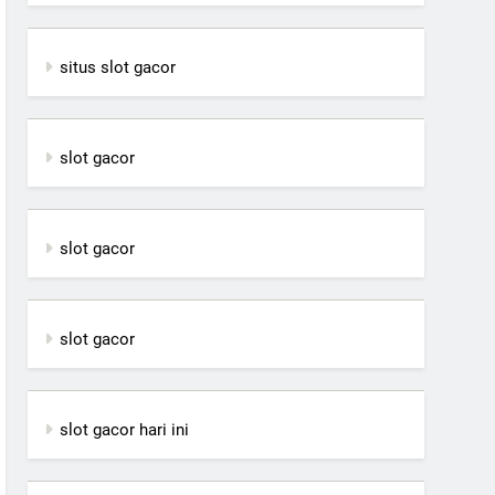
situs slot gacor
slot gacor
slot gacor
slot gacor
slot gacor hari ini