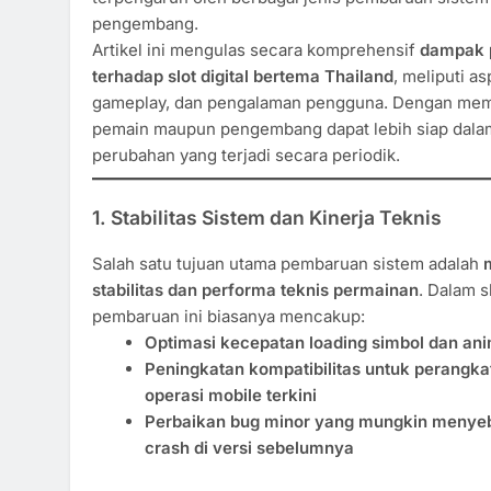
pengembang.
Artikel ini mengulas secara komprehensif
dampak 
terhadap slot digital bertema Thailand
, meliputi as
gameplay, dan pengalaman pengguna. Dengan mema
pemain maupun pengembang dapat lebih siap dala
perubahan yang terjadi secara periodik.
1. Stabilitas Sistem dan Kinerja Teknis
Salah satu tujuan utama pembaruan sistem adalah
stabilitas dan performa teknis permainan
. Dalam s
pembaruan ini biasanya mencakup:
Optimasi kecepatan loading simbol dan ani
Peningkatan kompatibilitas untuk perangka
operasi mobile terkini
Perbaikan bug minor yang mungkin menyeb
crash di versi sebelumnya