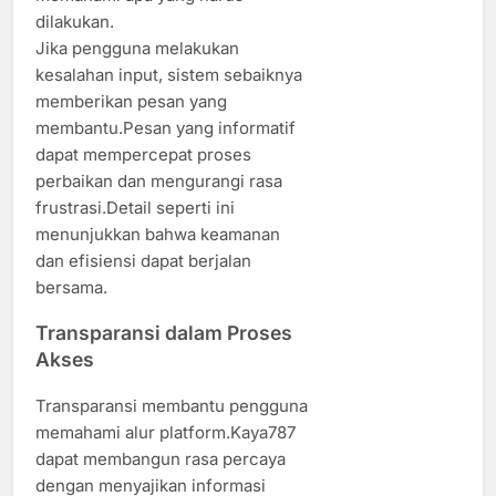
dilakukan.
Jika pengguna melakukan
kesalahan input, sistem sebaiknya
memberikan pesan yang
membantu.Pesan yang informatif
dapat mempercepat proses
perbaikan dan mengurangi rasa
frustrasi.Detail seperti ini
menunjukkan bahwa keamanan
dan efisiensi dapat berjalan
bersama.
Transparansi dalam Proses
Akses
Transparansi membantu pengguna
memahami alur platform.Kaya787
dapat membangun rasa percaya
dengan menyajikan informasi