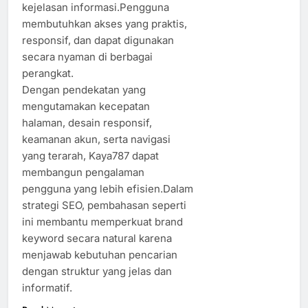
kejelasan informasi.Pengguna
membutuhkan akses yang praktis,
responsif, dan dapat digunakan
secara nyaman di berbagai
perangkat.
Dengan pendekatan yang
mengutamakan kecepatan
halaman, desain responsif,
keamanan akun, serta navigasi
yang terarah, Kaya787 dapat
membangun pengalaman
pengguna yang lebih efisien.Dalam
strategi SEO, pembahasan seperti
ini membantu memperkuat brand
keyword secara natural karena
menjawab kebutuhan pencarian
dengan struktur yang jelas dan
informatif.