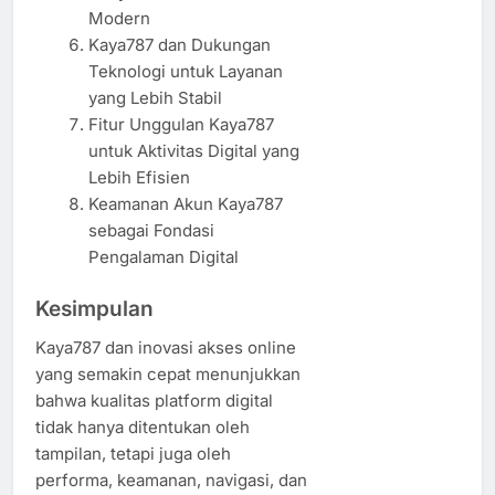
Modern
Kaya787 dan Dukungan
Teknologi untuk Layanan
yang Lebih Stabil
Fitur Unggulan Kaya787
untuk Aktivitas Digital yang
Lebih Efisien
Keamanan Akun Kaya787
sebagai Fondasi
Pengalaman Digital
Kesimpulan
Kaya787 dan inovasi akses online
yang semakin cepat menunjukkan
bahwa kualitas platform digital
tidak hanya ditentukan oleh
tampilan, tetapi juga oleh
performa, keamanan, navigasi, dan