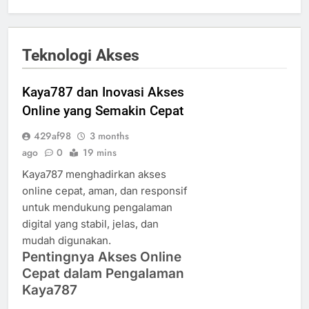
Teknologi Akses
Kaya787 dan Inovasi Akses
Online yang Semakin Cepat
429af98
3 months
ago
0
19 mins
Kaya787 menghadirkan akses
online cepat, aman, dan responsif
untuk mendukung pengalaman
digital yang stabil, jelas, dan
mudah digunakan.
Pentingnya Akses Online
Cepat dalam Pengalaman
Kaya787