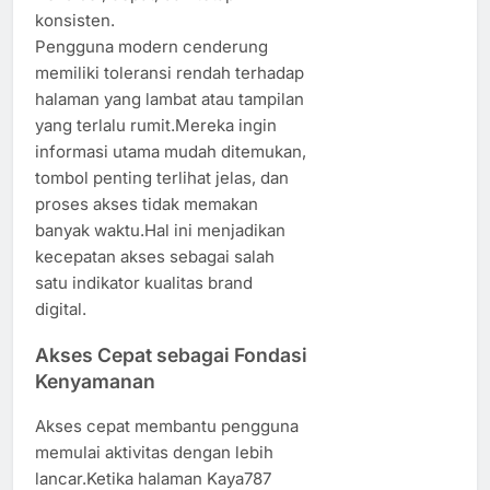
konsisten.
Pengguna modern cenderung
memiliki toleransi rendah terhadap
halaman yang lambat atau tampilan
yang terlalu rumit.Mereka ingin
informasi utama mudah ditemukan,
tombol penting terlihat jelas, dan
proses akses tidak memakan
banyak waktu.Hal ini menjadikan
kecepatan akses sebagai salah
satu indikator kualitas brand
digital.
Akses Cepat sebagai Fondasi
Kenyamanan
Akses cepat membantu pengguna
memulai aktivitas dengan lebih
lancar.Ketika halaman Kaya787