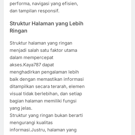
performa, navigasi yang efisien,
dan tampilan responsif.
Struktur Halaman yang Lebih
Ringan
Struktur halaman yang ringan
menjadi salah satu faktor utama
dalam mempercepat
akses.Kaya787 dapat
menghadirkan pengalaman lebih
baik dengan memastikan informasi
ditampilkan secara terarah, elemen
visual tidak berlebihan, dan setiap
bagian halaman memiliki fungsi
yang jelas.
Struktur yang ringan bukan berarti
mengurangi kualitas
informasi.Justru, halaman yang