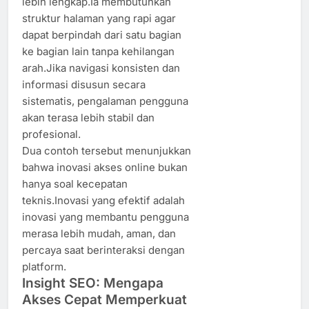
lebih lengkap.Ia membutuhkan
struktur halaman yang rapi agar
dapat berpindah dari satu bagian
ke bagian lain tanpa kehilangan
arah.Jika navigasi konsisten dan
informasi disusun secara
sistematis, pengalaman pengguna
akan terasa lebih stabil dan
profesional.
Dua contoh tersebut menunjukkan
bahwa inovasi akses online bukan
hanya soal kecepatan
teknis.Inovasi yang efektif adalah
inovasi yang membantu pengguna
merasa lebih mudah, aman, dan
percaya saat berinteraksi dengan
platform.
Insight SEO: Mengapa
Akses Cepat Memperkuat