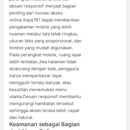
desain responsif menjadi bagian
penting dari inovasi akses
online.Kaya787 dapat memberikan
pengalaman mobile yang lebih
nyaman melalui tata letak ringkas,
ukuran teks yang proporsional, dan
tombol yang mudah digunakan.
Pada perangkat mobile, ruang layar
lebih terbatas.Jika halaman tidak
dirancang dengan baik, pengguna
harus memperbesar layar,
menggulir terlalu banyak, atau
kesulitan menemukan menu
utama.Desain responsif membantu
mengurangi hambatan tersebut
sehingga akses terasa lebih cepat
dan natural.
Keamanan sebagai Bagian