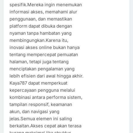
spesifik.Mereka ingin menemukan
informasi akses, memahami alur
penggunaan, dan memastikan
platform dapat dibuka dengan
nyaman tanpa hambatan yang
membingungkan.Karena itu,
inovasi akses online bukan hanya
tentang mempercepat pemuatan
halaman, tetapi juga tentang
menciptakan pengalaman yang
lebih efisien dari awal hingga akhir.
Kaya787 dapat memperkuat
kepercayaan pengguna melalui
kombinasi antara performa sistem,
tampilan responsif, keamanan
akun, dan navigasi yang
jelas.Semua elemen ini saling
berkaitan.Akses cepat akan terasa
kurang maksimal jika struktur