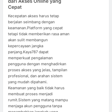
dari Akses Online yang
Cepat
Kecepatan akses harus tetap
berjalan seimbang dengan
keamanan.Platform yang cepat
tetapi tidak memberikan rasa aman
akan sulit membangun
kepercayaan jangka
panjang.Kaya787 dapat
memperkuat pengalaman
pengguna dengan menghadirkan
proses akses yang jelas, tampilan
profesional, dan arahan sistem
yang mudah dipahami.
Keamanan yang baik tidak harus
membuat proses menjadi
rumit.Sistem yang matang mampu
menjaga akun pengguna tanpa
menambahkan langkah yang