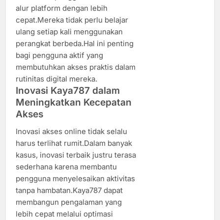
alur platform dengan lebih
cepat.Mereka tidak perlu belajar
ulang setiap kali menggunakan
perangkat berbeda.Hal ini penting
bagi pengguna aktif yang
membutuhkan akses praktis dalam
rutinitas digital mereka.
Inovasi Kaya787 dalam
Meningkatkan Kecepatan
Akses
Inovasi akses online tidak selalu
harus terlihat rumit.Dalam banyak
kasus, inovasi terbaik justru terasa
sederhana karena membantu
pengguna menyelesaikan aktivitas
tanpa hambatan.Kaya787 dapat
membangun pengalaman yang
lebih cepat melalui optimasi