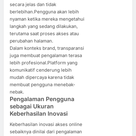
secara jelas dan tidak
berlebihan.Pengguna akan lebih
nyaman ketika mereka mengetahui
langkah yang sedang dilakukan,
terutama saat proses akses atau
perubahan halaman.
Dalam konteks brand, transparansi
juga membuat pengalaman terasa
lebih profesional.Platform yang
komunikatif cenderung lebih
mudah dipercaya karena tidak
membuat pengguna menebak-
nebak.
Pengalaman Pengguna
sebagai Ukuran
Keberhasilan Inovasi
Keberhasilan inovasi akses online
sebaiknya dinilai dari pengalaman