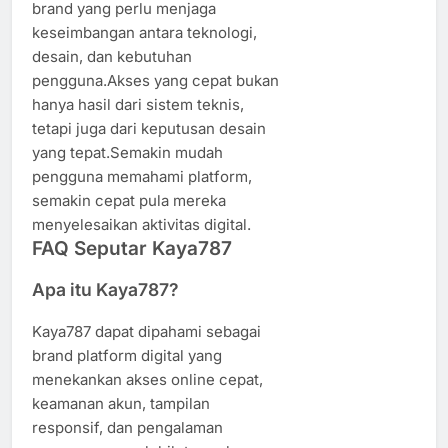
brand yang perlu menjaga
keseimbangan antara teknologi,
desain, dan kebutuhan
pengguna.Akses yang cepat bukan
hanya hasil dari sistem teknis,
tetapi juga dari keputusan desain
yang tepat.Semakin mudah
pengguna memahami platform,
semakin cepat pula mereka
menyelesaikan aktivitas digital.
FAQ Seputar Kaya787
Apa itu Kaya787?
Kaya787 dapat dipahami sebagai
brand platform digital yang
menekankan akses online cepat,
keamanan akun, tampilan
responsif, dan pengalaman