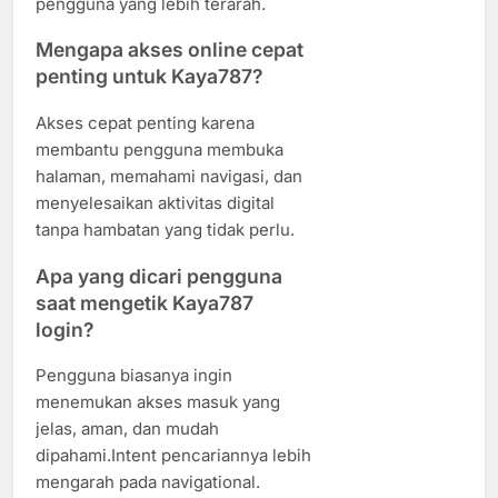
pengguna yang lebih terarah.
Mengapa akses online cepat
penting untuk Kaya787?
Akses cepat penting karena
membantu pengguna membuka
halaman, memahami navigasi, dan
menyelesaikan aktivitas digital
tanpa hambatan yang tidak perlu.
Apa yang dicari pengguna
saat mengetik Kaya787
login?
Pengguna biasanya ingin
menemukan akses masuk yang
jelas, aman, dan mudah
dipahami.Intent pencariannya lebih
mengarah pada navigational.