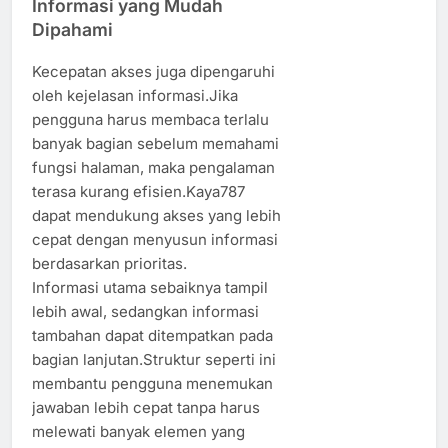
Informasi yang Mudah
Dipahami
Kecepatan akses juga dipengaruhi
oleh kejelasan informasi.Jika
pengguna harus membaca terlalu
banyak bagian sebelum memahami
fungsi halaman, maka pengalaman
terasa kurang efisien.Kaya787
dapat mendukung akses yang lebih
cepat dengan menyusun informasi
berdasarkan prioritas.
Informasi utama sebaiknya tampil
lebih awal, sedangkan informasi
tambahan dapat ditempatkan pada
bagian lanjutan.Struktur seperti ini
membantu pengguna menemukan
jawaban lebih cepat tanpa harus
melewati banyak elemen yang