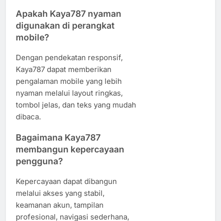
Apakah Kaya787 nyaman
digunakan di perangkat
mobile?
Dengan pendekatan responsif,
Kaya787 dapat memberikan
pengalaman mobile yang lebih
nyaman melalui layout ringkas,
tombol jelas, dan teks yang mudah
dibaca.
Bagaimana Kaya787
membangun kepercayaan
pengguna?
Kepercayaan dapat dibangun
melalui akses yang stabil,
keamanan akun, tampilan
profesional, navigasi sederhana,