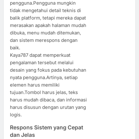
pengguna.Pengguna mungkin
tidak mengetahui detail teknis di
balik platform, tetapi mereka dapat
merasakan apakah halaman mudah
dibuka, menu mudah ditemukan,
dan sistem merespons dengan
baik.
Kaya787 dapat memperkuat
pengalaman tersebut melalui
desain yang fokus pada kebutuhan
nyata pengguna.Artinya, setiap
elemen harus memiliki
tujuan.Tombol harus jelas, teks
harus mudah dibaca, dan informasi
harus disusun dengan urutan yang
logis.
Respons Sistem yang Cepat
dan Jelas