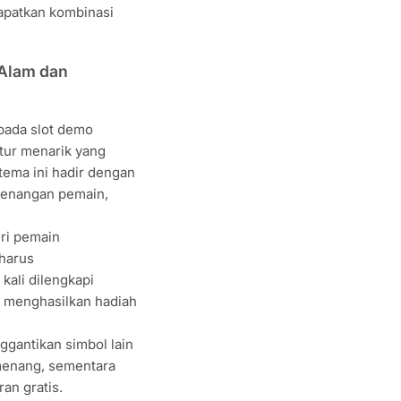
dapatkan kombinasi
 Alam dan
pada slot demo
itur menarik yang
tema ini hadir dengan
menangan pemain,
ri pemain
harus
kali dilengkapi
 menghasilkan hadiah
gantikan simbol lain
enang, sementara
an gratis.