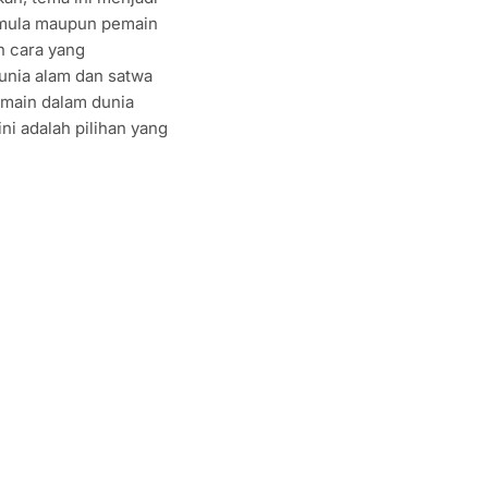
pemula maupun pemain
n cara yang
unia alam dan satwa
ermain dalam dunia
i adalah pilihan yang