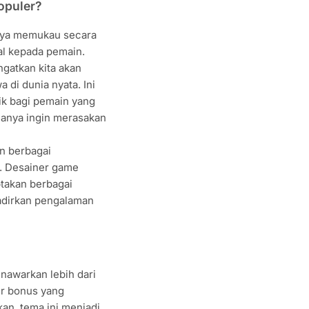
opuler?
anya memukau secara
al kepada pemain.
gatkan kita akan
 di dunia nyata. Ini
k bagi pemain yang
 hanya ingin merasakan
an berbagai
y. Desainer game
takan berbagai
hadirkan pengalaman
nawarkan lebih dari
ur bonus yang
n, tema ini menjadi