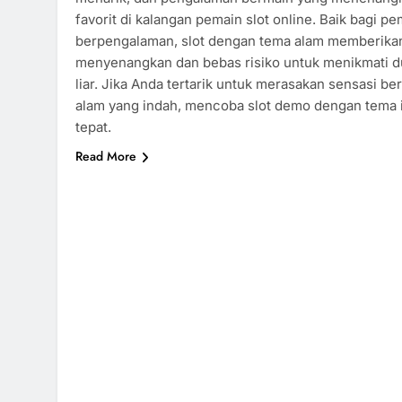
favorit di kalangan pemain slot online. Baik bagi 
berpengalaman, slot dengan tema alam memberika
menyenangkan dan bebas risiko untuk menikmati d
liar. Jika Anda tertarik untuk merasakan sensasi b
alam yang indah, mencoba slot demo dengan tema in
tepat.
Read More