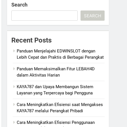
Search
SEARCH
Recent Posts
Panduan Menjelajahi EDWINSLOT dengan
Lebih Cepat dan Praktis di Berbagai Perangkat
Panduan Memaksimalkan Fitur LEBAH4D
dalam Aktivitas Harian
KAYA787 dan Upaya Membangun Sistem
Layanan yang Terpercaya bagi Pengguna
Cara Meningkatkan Efisiensi saat Mengakses
KAYA787 melalui Perangkat Pribadi
Cara Meningkatkan Efisiensi Penggunaan