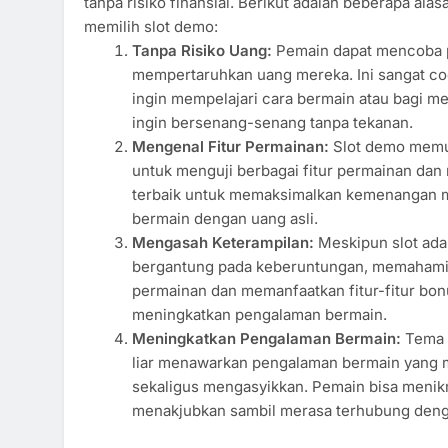
tanpa risiko finansial. Berikut adalah beberapa al
memilih slot demo:
Tanpa Risiko Uang:
Pemain dapat mencoba p
mempertaruhkan uang mereka. Ini sangat co
ingin mempelajari cara bermain atau bagi m
ingin bersenang-senang tanpa tekanan.
Mengenal Fitur Permainan:
Slot demo memu
untuk menguji berbagai fitur permainan da
terbaik untuk memaksimalkan kemenangan 
bermain dengan uang asli.
Mengasah Keterampilan:
Meskipun slot ada
bergantung pada keberuntungan, memaham
permainan dan memanfaatkan fitur-fitur bon
meningkatkan pengalaman bermain.
Meningkatkan Pengalaman Bermain:
Tema 
liar menawarkan pengalaman bermain yang
sekaligus mengasyikkan. Pemain bisa menikm
menakjubkan sambil merasa terhubung deng