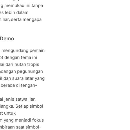
ng memukau ini tanpa
as lebih dalam
 liar, serta mengapa
t Demo
ot mengundang pemain
ot dengan tema ini
 dari hutan tropis
mandangan pegunungan
l dan suara latar yang
berada di tengah-
 jenis satwa liar,
langka. Setiap simbol
t untuk
m yang menjadi fokus
mbiraan saat simbol-