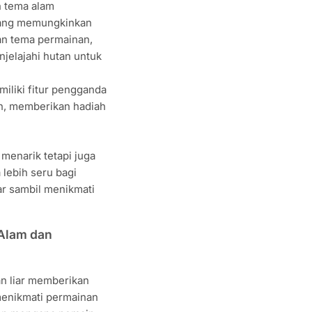
 tema alam
yang memungkinkan
an tema permainan,
njelajahi hutan untuk
iliki fitur pengganda
n, memberikan hadiah
 menarik tetapi juga
lebih seru bagi
r sambil menikmati
Alam dan
n liar memberikan
menikmati permainan