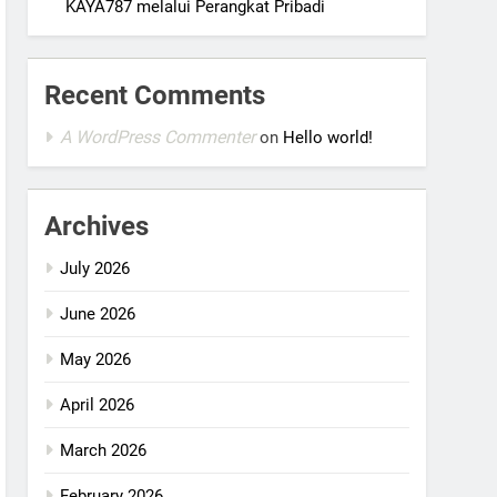
KAYA787 melalui Perangkat Pribadi
Recent Comments
A WordPress Commenter
on
Hello world!
Archives
July 2026
June 2026
May 2026
April 2026
March 2026
February 2026