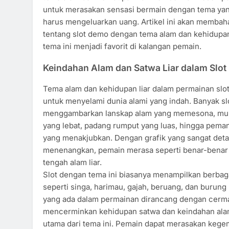
untuk merasakan sensasi bermain dengan tema ya
harus mengeluarkan uang. Artikel ini akan membah
tentang slot demo dengan tema alam dan kehidupan
tema ini menjadi favorit di kalangan pemain.
Keindahan Alam dan Satwa Liar dalam Slo
Tema alam dan kehidupan liar dalam permainan sl
untuk menyelami dunia alami yang indah. Banyak sl
menggambarkan lanskap alam yang memesona, mulai
yang lebat, padang rumput yang luas, hingga pe
yang menakjubkan. Dengan grafik yang sangat detai
menenangkan, pemain merasa seperti benar-benar 
tengah alam liar.
Slot dengan tema ini biasanya menampilkan berbagai
seperti singa, harimau, gajah, beruang, dan burung 
yang ada dalam permainan dirancang dengan cerma
mencerminkan kehidupan satwa dan keindahan ala
utama dari tema ini. Pemain dapat merasakan kege