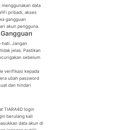
at menggunakan data
iFi pribadi, akses
ahwa gangguan
dari akun pengguna.
 Gangguan
-hati. Jangan
idak jelas. Pastikan
encurigakan sebelum
 verifikasi kepada
segera ubah password
uat dan hindari
at TIARA4D login
n berulang kali
asukkan data akun di