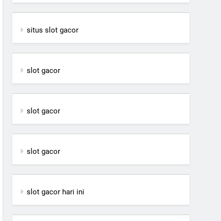
situs slot gacor
slot gacor
slot gacor
slot gacor
slot gacor hari ini