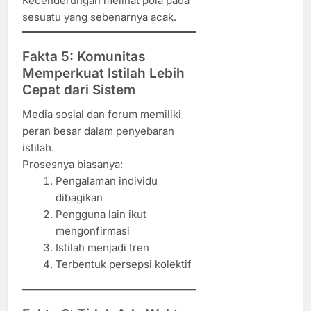
Kecenderungan melihat pola pada
sesuatu yang sebenarnya acak.
Fakta 5: Komunitas
Memperkuat Istilah Lebih
Cepat dari Sistem
Media sosial dan forum memiliki
peran besar dalam penyebaran
istilah.
Prosesnya biasanya:
Pengalaman individu
dibagikan
Pengguna lain ikut
mengonfirmasi
Istilah menjadi tren
Terbentuk persepsi kolektif