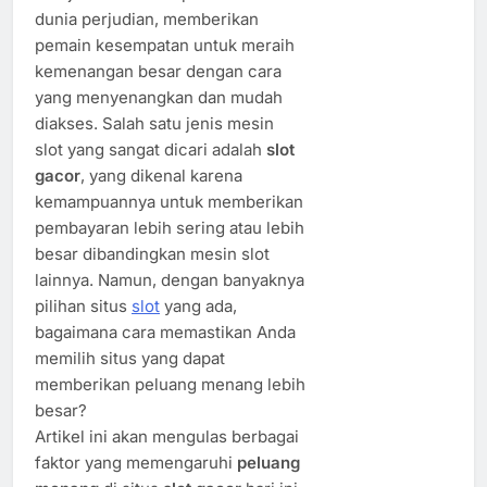
dunia perjudian, memberikan
pemain kesempatan untuk meraih
kemenangan besar dengan cara
yang menyenangkan dan mudah
diakses. Salah satu jenis mesin
slot yang sangat dicari adalah
slot
gacor
, yang dikenal karena
kemampuannya untuk memberikan
pembayaran lebih sering atau lebih
besar dibandingkan mesin slot
lainnya. Namun, dengan banyaknya
pilihan situs
slot
yang ada,
bagaimana cara memastikan Anda
memilih situs yang dapat
memberikan peluang menang lebih
besar?
Artikel ini akan mengulas berbagai
faktor yang memengaruhi
peluang