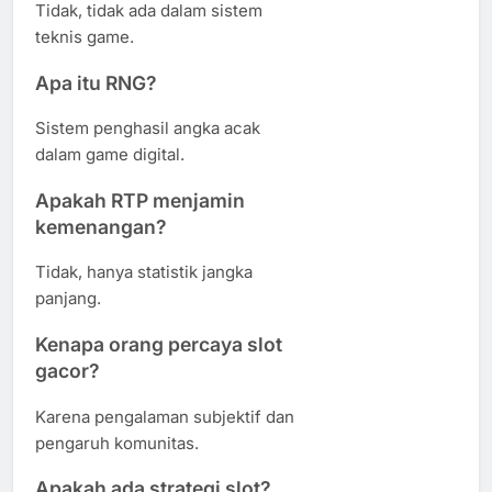
Tidak, tidak ada dalam sistem
teknis game.
Apa itu RNG?
Sistem penghasil angka acak
dalam game digital.
Apakah RTP menjamin
kemenangan?
Tidak, hanya statistik jangka
panjang.
Kenapa orang percaya slot
gacor?
Karena pengalaman subjektif dan
pengaruh komunitas.
Apakah ada strategi slot?