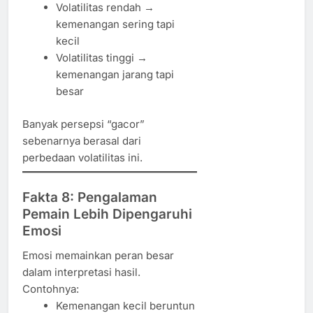
Volatilitas rendah →
kemenangan sering tapi
kecil
Volatilitas tinggi →
kemenangan jarang tapi
besar
Banyak persepsi “gacor”
sebenarnya berasal dari
perbedaan volatilitas ini.
Fakta 8: Pengalaman
Pemain Lebih Dipengaruhi
Emosi
Emosi memainkan peran besar
dalam interpretasi hasil.
Contohnya:
Kemenangan kecil beruntun