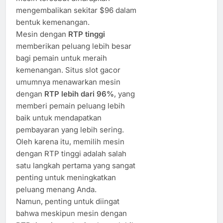
mengembalikan sekitar $96 dalam
bentuk kemenangan.
Mesin dengan
RTP tinggi
memberikan peluang lebih besar
bagi pemain untuk meraih
kemenangan. Situs slot gacor
umumnya menawarkan mesin
dengan
RTP lebih dari 96%
, yang
memberi pemain peluang lebih
baik untuk mendapatkan
pembayaran yang lebih sering.
Oleh karena itu, memilih mesin
dengan RTP tinggi adalah salah
satu langkah pertama yang sangat
penting untuk meningkatkan
peluang menang Anda.
Namun, penting untuk diingat
bahwa meskipun mesin dengan