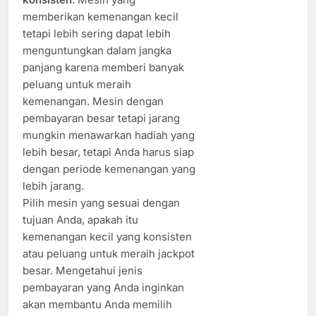
memberikan kemenangan kecil
tetapi lebih sering dapat lebih
menguntungkan dalam jangka
panjang karena memberi banyak
peluang untuk meraih
kemenangan. Mesin dengan
pembayaran besar tetapi jarang
mungkin menawarkan hadiah yang
lebih besar, tetapi Anda harus siap
dengan periode kemenangan yang
lebih jarang.
Pilih mesin yang sesuai dengan
tujuan Anda, apakah itu
kemenangan kecil yang konsisten
atau peluang untuk meraih jackpot
besar. Mengetahui jenis
pembayaran yang Anda inginkan
akan membantu Anda memilih