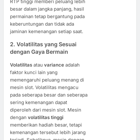
RTP tinggi memberi peluang lebih
besar dalam jangka panjang, hasil
permainan tetap bergantung pada
keberuntungan dan tidak ada
jaminan kemenangan setiap saat.
2.
Volatilitas yang Sesuai
dengan Gaya Bermain
Volatilitas
atau
variance
adalah
faktor kunci lain yang
memengaruhi peluang menang di
mesin slot. Volatilitas mengacu
pada seberapa besar dan seberapa
sering kemenangan dapat
diperoleh dari mesin slot. Mesin
dengan
volatilitas tinggi
memberikan hadiah besar, tetapi
kemenangan tersebut lebih jarang
terjadi. Sebaliknya, mesin dengan