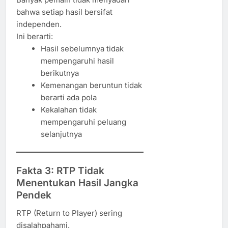
bahwa setiap hasil bersifat
independen.
Ini berarti:
Hasil sebelumnya tidak
mempengaruhi hasil
berikutnya
Kemenangan beruntun tidak
berarti ada pola
Kekalahan tidak
mempengaruhi peluang
selanjutnya
Fakta 3: RTP Tidak
Menentukan Hasil Jangka
Pendek
RTP (Return to Player) sering
disalahpahami.