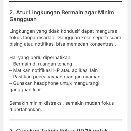
2. Atur Lingkungan Bermain agar Minim
Gangguan
Lingkungan yang tidak kondusif dapat menguras
fokus tanpa disadari. Gangguan kecil seperti suara
bising atau notifikasi bisa memecah konsentrasi.
Hal yang perlu diperhatikan:
– Bermain di ruangan tenang
– Matikan notifikasi HP atau aplikasi lain
– Pastikan pencahayaan ruangan nyaman
– Gunakan headphone untuk mengurangi
gangguan luar
Semakin minim distraksi, semakin mudah fokus
dipertahankan.
3. Gunakan Teknik Fokus 90/15 untuk