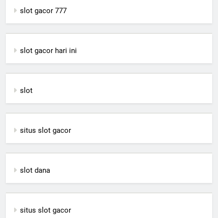
slot gacor 777
slot gacor hari ini
slot
situs slot gacor
slot dana
situs slot gacor