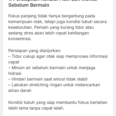
Sebelum Bermain
Fokus panjang tidak hanya bergantung pada
kemampuan otak, tetapi juga kondisi tubuh secara
keseluruhan. Pemain yang kurang tidur atau
sedang stres akan lebih cepat kehilangan
konsentrasi.
Persiapan yang dianjurkan:
– Tidur cukup agar otak siap memproses informasi
cepat
– Minum air sebelum bermain untuk menjaga
hidrasi
– Hindari bermain saat emosi tidak stabil
– Lakukan stretching ringan untuk melancarkan
aliran darah
Kondisi tubuh yang siap membantu fokus bertahan
lebih lama tanpa cepat lelah.