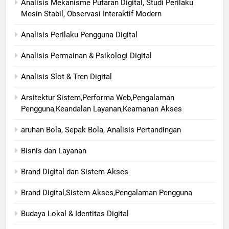
Analisis Mekanisme Putaran Digital, Studi Perilaku
Mesin Stabil, Observasi Interaktif Modern
Analisis Perilaku Pengguna Digital
Analisis Permainan & Psikologi Digital
Analisis Slot & Tren Digital
Arsitektur Sistem,Performa Web,Pengalaman
Pengguna,Keandalan Layanan,Keamanan Akses
aruhan Bola, Sepak Bola, Analisis Pertandingan
Bisnis dan Layanan
Brand Digital dan Sistem Akses
Brand Digital,Sistem Akses,Pengalaman Pengguna
Budaya Lokal & Identitas Digital