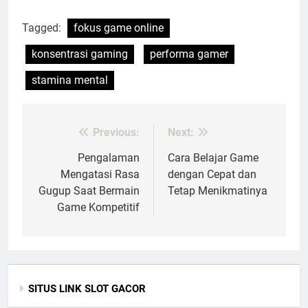
Tagged:
fokus game online
konsentrasi gaming
performa gamer
stamina mental
Previous:
Next:
Post
navigation
Pengalaman
Cara Belajar Game
Mengatasi Rasa
dengan Cepat dan
Gugup Saat Bermain
Tetap Menikmatinya
Game Kompetitif
SITUS LINK SLOT GACOR