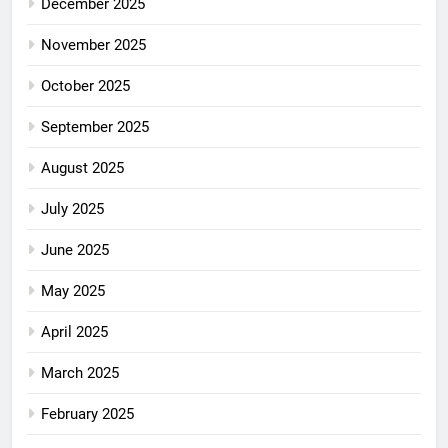
December 2025
November 2025
October 2025
September 2025
August 2025
July 2025
June 2025
May 2025
April 2025
March 2025
February 2025