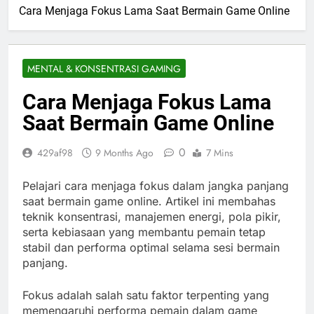
Cara Menjaga Fokus Lama Saat Bermain Game Online
MENTAL & KONSENTRASI GAMING
Cara Menjaga Fokus Lama
Saat Bermain Game Online
0
429af98
9 Months Ago
7 Mins
Pelajari cara menjaga fokus dalam jangka panjang
saat bermain game online. Artikel ini membahas
teknik konsentrasi, manajemen energi, pola pikir,
serta kebiasaan yang membantu pemain tetap
stabil dan performa optimal selama sesi bermain
panjang.
Fokus adalah salah satu faktor terpenting yang
memengaruhi performa pemain dalam game