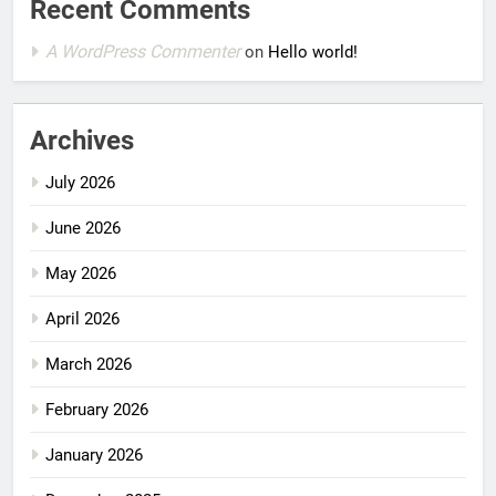
Recent Comments
A WordPress Commenter
on
Hello world!
Archives
July 2026
June 2026
May 2026
April 2026
March 2026
February 2026
January 2026