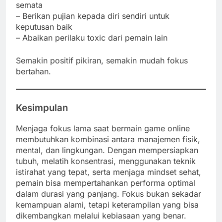
semata
– Berikan pujian kepada diri sendiri untuk
keputusan baik
– Abaikan perilaku toxic dari pemain lain
Semakin positif pikiran, semakin mudah fokus
bertahan.
Kesimpulan
Menjaga fokus lama saat bermain game online
membutuhkan kombinasi antara manajemen fisik,
mental, dan lingkungan. Dengan mempersiapkan
tubuh, melatih konsentrasi, menggunakan teknik
istirahat yang tepat, serta menjaga mindset sehat,
pemain bisa mempertahankan performa optimal
dalam durasi yang panjang. Fokus bukan sekadar
kemampuan alami, tetapi keterampilan yang bisa
dikembangkan melalui kebiasaan yang benar.