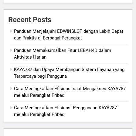
Recent Posts
Panduan Menjelajahi EDWINSLOT dengan Lebih Cepat
dan Praktis di Berbagai Perangkat
Panduan Memaksimalkan Fitur LEBAH4D dalam
Aktivitas Harian
KAYA787 dan Upaya Membangun Sistem Layanan yang
Terpercaya bagi Pengguna
Cara Meningkatkan Efisiensi saat Mengakses KAYA787
melalui Perangkat Pribadi
Cara Meningkatkan Efisiensi Penggunaan KAYA787
melalui Perangkat Pribadi