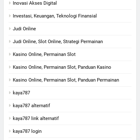
Inovasi Akses Digital
Investasi, Keuangan, Teknologi Finansial
Judi Online
Judi Online, Slot Online, Strategi Permainan
Kasino Online, Permainan Slot
Kasino Online, Permainan Slot, Panduan Kasino
Kasino Online, Permainan Slot, Panduan Permainan
kaya787
kaya787 alternatif
kaya787 link alternatif
kaya787 login