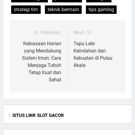
strategi tim
teknik bermain
tips gaming
Previous:
Next:
Post
navigation
Kebiasaan Harian
Tapu Lele:
yang Mendukung
Keindahan dan
Sistem Imun: Cara
Kekuatan di Pulau
Menjaga Tubuh
Akala
Tetap Kuat dan
Sehat
SITUS LINK SLOT GACOR