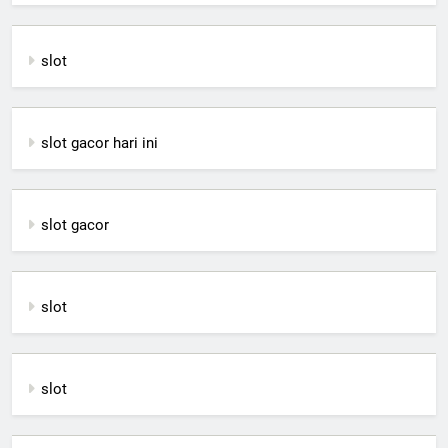
slot
slot gacor hari ini
slot gacor
slot
slot