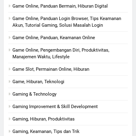
Game Online, Panduan Bermain, Hiburan Digital
Game Online, Panduan Login Browser, Tips Keamanan
Akun, Tutorial Gaming, Solusi Masalah Login
Game Online, Panduan, Keamanan Online
Game Online, Pengembangan Diri, Produktivitas,
Manajemen Waktu, Lifestyle
Game Slot, Permainan Online, Hiburan
Game, Hiburan, Teknologi
Gaming & Technology
Gaming Improvement & Skill Development
Gaming, Hiburan, Produktivitas
Gaming, Keamanan, Tips dan Trik