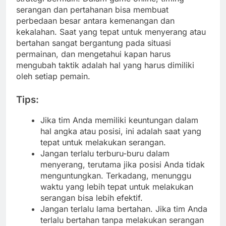
serangan dan pertahanan bisa membuat
perbedaan besar antara kemenangan dan
kekalahan. Saat yang tepat untuk menyerang atau
bertahan sangat bergantung pada situasi
permainan, dan mengetahui kapan harus
mengubah taktik adalah hal yang harus dimiliki
oleh setiap pemain.
Tips:
Jika tim Anda memiliki keuntungan dalam
hal angka atau posisi, ini adalah saat yang
tepat untuk melakukan serangan.
Jangan terlalu terburu-buru dalam
menyerang, terutama jika posisi Anda tidak
menguntungkan. Terkadang, menunggu
waktu yang lebih tepat untuk melakukan
serangan bisa lebih efektif.
Jangan terlalu lama bertahan. Jika tim Anda
terlalu bertahan tanpa melakukan serangan