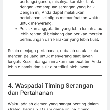
berfungsi ganda, misalnya karakter tank
dengan kemampuan serangan yang baik.
Dengan ini, Anda dapat melakukan
pertahanan sekaligus memanfaatkan waktu
untuk menyerang.
Posisikan anggota tim yang lebih lemah atau
lebih rentan di belakang dan berikan mereka
perlindungan dari karakter yang lebih kuat.
Selain menjaga pertahanan, cobalah untuk selalu
mencari peluang untuk menyerang saat lawan
lengah. Keseimbangan ini akan membuat tim Anda
lebih dinamis dan sulit diprediksi oleh lawan.
4. Waspadai Timing Serangan
dan Pertahanan
Waktu adalah elemen yang sangat penting dalam
strategi bermain. Dalam game online, timing