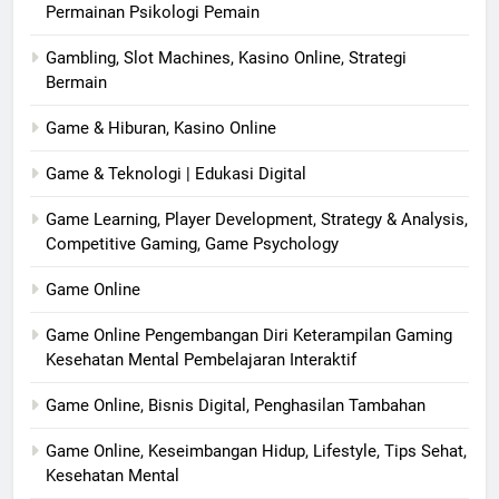
Permainan Psikologi Pemain
Gambling, Slot Machines, Kasino Online, Strategi
Bermain
Game & Hiburan, Kasino Online
Game & Teknologi | Edukasi Digital
Game Learning, Player Development, Strategy & Analysis,
Competitive Gaming, Game Psychology
Game Online
Game Online Pengembangan Diri Keterampilan Gaming
Kesehatan Mental Pembelajaran Interaktif
Game Online, Bisnis Digital, Penghasilan Tambahan
Game Online, Keseimbangan Hidup, Lifestyle, Tips Sehat,
Kesehatan Mental