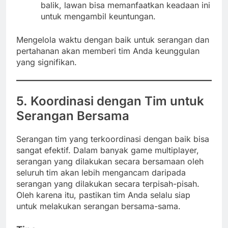
balik, lawan bisa memanfaatkan keadaan ini
untuk mengambil keuntungan.
Mengelola waktu dengan baik untuk serangan dan
pertahanan akan memberi tim Anda keunggulan
yang signifikan.
5. Koordinasi dengan Tim untuk
Serangan Bersama
Serangan tim yang terkoordinasi dengan baik bisa
sangat efektif. Dalam banyak game multiplayer,
serangan yang dilakukan secara bersamaan oleh
seluruh tim akan lebih mengancam daripada
serangan yang dilakukan secara terpisah-pisah.
Oleh karena itu, pastikan tim Anda selalu siap
untuk melakukan serangan bersama-sama.