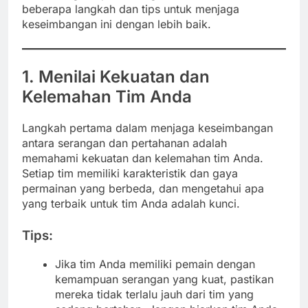
beberapa langkah dan tips untuk menjaga
keseimbangan ini dengan lebih baik.
1. Menilai Kekuatan dan
Kelemahan Tim Anda
Langkah pertama dalam menjaga keseimbangan
antara serangan dan pertahanan adalah
memahami kekuatan dan kelemahan tim Anda.
Setiap tim memiliki karakteristik dan gaya
permainan yang berbeda, dan mengetahui apa
yang terbaik untuk tim Anda adalah kunci.
Tips:
Jika tim Anda memiliki pemain dengan
kemampuan serangan yang kuat, pastikan
mereka tidak terlalu jauh dari tim yang