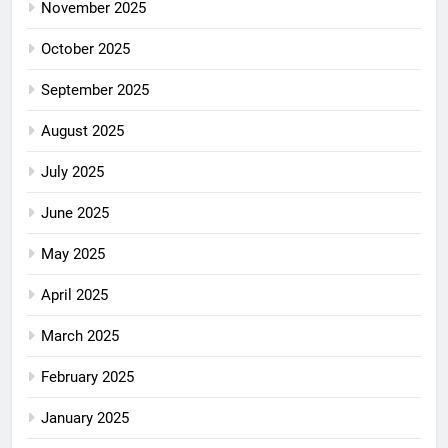
November 2025
October 2025
September 2025
August 2025
July 2025
June 2025
May 2025
April 2025
March 2025
February 2025
January 2025