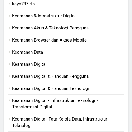
kaya787 rtp
Keamanan & Infrastruktur Digital
Keamanan Akun & Teknologi Pengguna
Keamanan Browser dan Akses Mobile
Keamanan Data
Keamanan Digital
Keamanan Digital & Panduan Pengguna
Keamanan Digital & Panduan Teknologi
Keamanan Digital • Infrastruktur Teknologi •
Transformasi Digital
Keamanan Digital, Tata Kelola Data, Infrastruktur
Teknologi