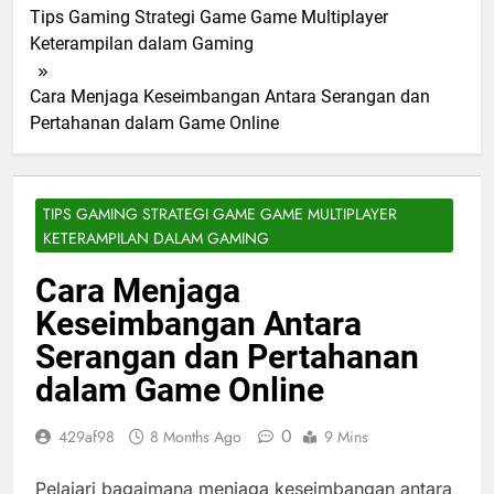
Tips Gaming Strategi Game Game Multiplayer
Keterampilan dalam Gaming
Cara Menjaga Keseimbangan Antara Serangan dan
Pertahanan dalam Game Online
TIPS GAMING STRATEGI GAME GAME MULTIPLAYER
KETERAMPILAN DALAM GAMING
Cara Menjaga
Keseimbangan Antara
Serangan dan Pertahanan
dalam Game Online
0
429af98
8 Months Ago
9 Mins
Pelajari bagaimana menjaga keseimbangan antara