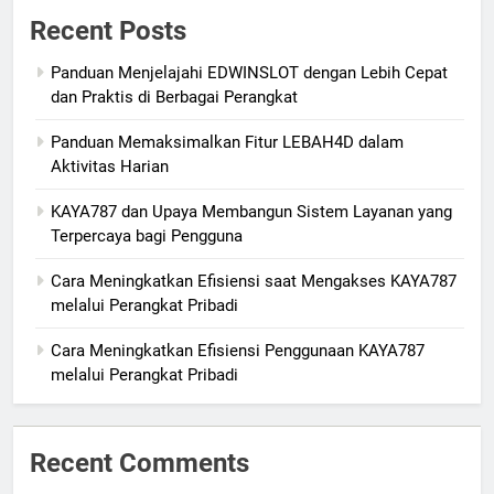
Recent Posts
Panduan Menjelajahi EDWINSLOT dengan Lebih Cepat
dan Praktis di Berbagai Perangkat
Panduan Memaksimalkan Fitur LEBAH4D dalam
Aktivitas Harian
KAYA787 dan Upaya Membangun Sistem Layanan yang
Terpercaya bagi Pengguna
Cara Meningkatkan Efisiensi saat Mengakses KAYA787
melalui Perangkat Pribadi
Cara Meningkatkan Efisiensi Penggunaan KAYA787
melalui Perangkat Pribadi
Recent Comments