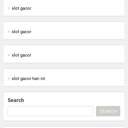
slot gacor
slot gacor
slot gacor
slot gacor hari ini
Search
SEARCH