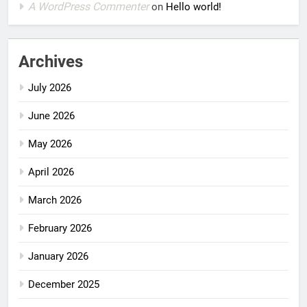
A WordPress Commenter
on
Hello world!
Archives
July 2026
June 2026
May 2026
April 2026
March 2026
February 2026
January 2026
December 2025