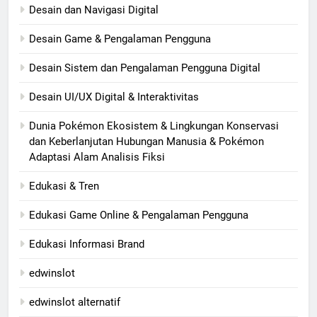
Desain dan Navigasi Digital
Desain Game & Pengalaman Pengguna
Desain Sistem dan Pengalaman Pengguna Digital
Desain UI/UX Digital & Interaktivitas
Dunia Pokémon Ekosistem & Lingkungan Konservasi
dan Keberlanjutan Hubungan Manusia & Pokémon
Adaptasi Alam Analisis Fiksi
Edukasi & Tren
Edukasi Game Online & Pengalaman Pengguna
Edukasi Informasi Brand
edwinslot
edwinslot alternatif