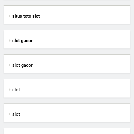
situs toto slot
slot gacor
slot gacor
slot
slot