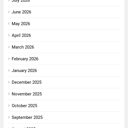
July 2026
June 2026
May 2026
April 2026
March 2026
February 2026
January 2026
December 2025
November 2025
October 2025
September 2025