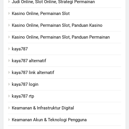
Judi Online, Slot Online, Strategi Permainan
Kasino Online, Permainan Slot
Kasino Online, Permainan Slot, Panduan Kasino
Kasino Online, Permainan Slot, Panduan Permainan
kaya787
kaya787 alternatif
kaya787 link alternatif
kaya787 login
kaya787 rtp
Keamanan & Infrastruktur Digital
Keamanan Akun & Teknologi Pengguna