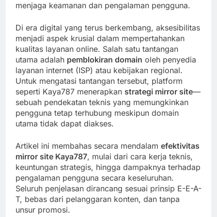
menjaga keamanan dan pengalaman pengguna.
Di era digital yang terus berkembang, aksesibilitas
menjadi aspek krusial dalam mempertahankan
kualitas layanan online. Salah satu tantangan
utama adalah
pemblokiran domain
oleh penyedia
layanan internet (ISP) atau kebijakan regional.
Untuk mengatasi tantangan tersebut, platform
seperti Kaya787 menerapkan
strategi mirror site
—
sebuah pendekatan teknis yang memungkinkan
pengguna tetap terhubung meskipun domain
utama tidak dapat diakses.
Artikel ini membahas secara mendalam
efektivitas
mirror site Kaya787
, mulai dari cara kerja teknis,
keuntungan strategis, hingga dampaknya terhadap
pengalaman pengguna secara keseluruhan.
Seluruh penjelasan dirancang sesuai prinsip E-E-A-
T, bebas dari pelanggaran konten, dan tanpa
unsur promosi.