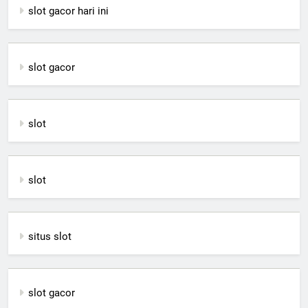
slot gacor hari ini
slot gacor
slot
slot
situs slot
slot gacor