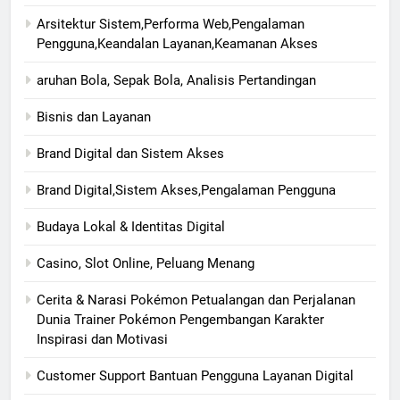
Arsitektur Sistem,Performa Web,Pengalaman
Pengguna,Keandalan Layanan,Keamanan Akses
aruhan Bola, Sepak Bola, Analisis Pertandingan
Bisnis dan Layanan
Brand Digital dan Sistem Akses
Brand Digital,Sistem Akses,Pengalaman Pengguna
Budaya Lokal & Identitas Digital
Casino, Slot Online, Peluang Menang
Cerita & Narasi Pokémon Petualangan dan Perjalanan
Dunia Trainer Pokémon Pengembangan Karakter
Inspirasi dan Motivasi
Customer Support Bantuan Pengguna Layanan Digital