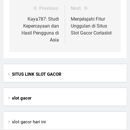
Previous:
Next:
Post
navigation
Kaya787: Studi
Menjelajahi Fitur
Kepercayaan dan
Unggulan di Situs
Hasil Pengguna di
Slot Gacor Corlaslot
Asia
SITUS LINK SLOT GACOR
slot gacor
slot gacor hari ini