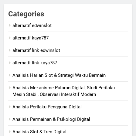
Categories
alternatif edwinslot
alternatif kaya787
alternatif link edwinslot
alternatif link kaya787
Analisis Harian Slot & Strategi Waktu Bermain
Analisis Mekanisme Putaran Digital, Studi Perilaku
Mesin Stabil, Observasi Interaktif Modern
Analisis Perilaku Pengguna Digital
Analisis Permainan & Psikologi Digital
Analisis Slot & Tren Digital