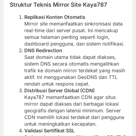
Struktur Teknis Mirror Site Kaya787
Replikasi Konten Otomatis
Mirror site memanfaatkan sinkronisasi data
real-time dari server pusat. Ini mencakup
semua halaman penting seperti login,
dashboard pengguna, dan sistem notifikasi.
DNS Redirection
Saat domain utama tidak dapat diakses,
sistem DNS secara otomatis mengalihkan
trafik ke domain mirror terdekat yang masih
aktif. Ini menggunakan GeoDNS dan TTL
rendah untuk respons cepat.
Distribusi Server Global (CDN)
Kaya787 memanfaatkan CDN agar situs
mirror dapat diakses dari berbagai lokasi
geografis dengan latensi minimum. Server
CDN memilih lokasi terdekat dari pengguna
untuk meningkatkan kecepatan.
Validasi Sertifikat SSL