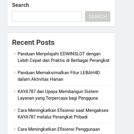
Search
SEARCH
Recent Posts
Panduan Menjelajahi EDWINSLOT dengan
Lebih Cepat dan Praktis di Berbagai Perangkat
Panduan Memaksimalkan Fitur LEBAH4D
dalam Aktivitas Harian
KAYA787 dan Upaya Membangun Sistem
Layanan yang Terpercaya bagi Pengguna
Cara Meningkatkan Efisiensi saat Mengakses
KAYA787 melalui Perangkat Pribadi
Cara Meningkatkan Efisiensi Penggunaan