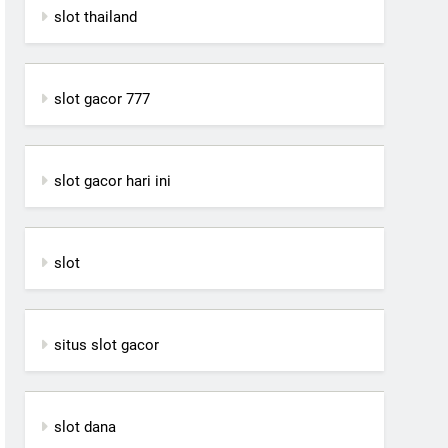
slot thailand
slot gacor 777
slot gacor hari ini
slot
situs slot gacor
slot dana