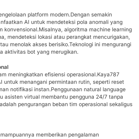
 pengelolaan platform modern.Dengan semakin
faatkan AI untuk mendeteksi pola anomali yang
em konvensional.Misalnya, algoritma machine learning
a, mendeteksi lokasi atau perangkat mencurigakan,
atau menolak akses berisiko.Teknologi ini mengurangi
ga aktivitas bot yang merugikan.
onal
lam meningkatkan efisiensi operasional.Kaya787
 untuk menangani permintaan rutin, seperti reset
riman notifikasi instan.Penggunaan natural language
u asisten virtual membantu pengguna 24/7 tanpa
dalah pengurangan beban tim operasional sekaligus
h kemampuannya memberikan pengalaman