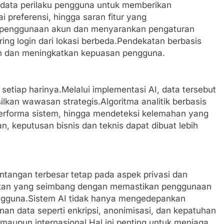
data perilaku pengguna untuk memberikan
 preferensi, hingga saran fitur yang
la penggunaan akun dan menyarankan pengaturan
g login dari lokasi berbeda.Pendekatan berbasis
van dan meningkatkan kepuasan pengguna.
etiap harinya.Melalui implementasi AI, data tersebut
lkan wawasan strategis.Algoritma analitik berbasis
performa sistem, hingga mendeteksi kelemahan yang
 keputusan bisnis dan teknis dapat dibuat lebih
tangan terbesar tetap pada aspek privasi dan
atan yang seimbang dengan memastikan penggunaan
engguna.Sistem AI tidak hanya mengedepankan
anan data seperti enkripsi, anonimisasi, dan kepatuhan
 maupun internasional.Hal ini penting untuk menjaga