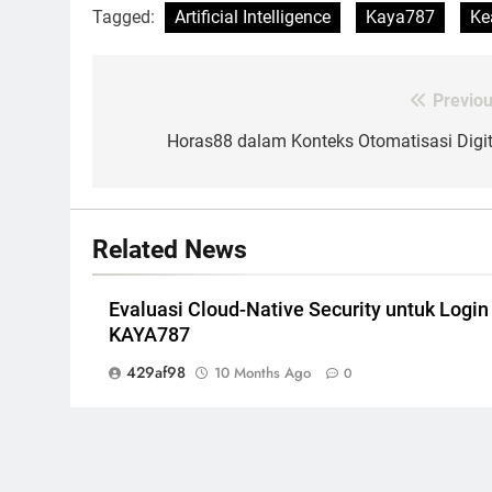
Tagged:
Artificial Intelligence
Kaya787
Ke
Previou
Post
navigation
Horas88 dalam Konteks Otomatisasi Digit
Related News
Evaluasi Cloud-Native Security untuk Login
KAYA787
429af98
10 Months Ago
0