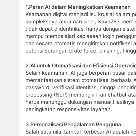
1.Peran AI dalam Meningkatkan Keamanan
Keamanan digital menjadi isu krusial dalam
kompleksnya ancaman siber, Kaya787 meman
tidak dapat diidentifikasi hanya dengan sist
mampu mempelajari kebiasaan login penggun
dan secara otomatis mengirimkan notifikasi 
potensi serangan brute force, phishing, hing
2.AI untuk Otomatisasi dan Efisiensi Operasi
Selain keamanan, AI juga berperan besar da
memanfaatkan sistem otomatisasi berbasis AI
password, verifikasi identitas, hingga pengi
processing (NLP) memungkinkan chatbot ata
harus menunggu dukungan manual.Hasilnya a
peningkatan responsivitas layanan.
3.Personalisasi Pengalaman Pengguna
Salah satu nilai tambah terbesar AI adala