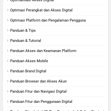
Optimalisasi Akses Digital
Optimasi Perangkat dan Akses Digital
Optimasi Platform dan Pengalaman Pengguna
Panduan & Tips
Panduan & Tutorial
Panduan Akses dan Keamanan Platform
Panduan Akses Mobile
Panduan Brand Digital
Panduan Browser dan Akses Akun
Panduan Fitur dan Navigasi Digital
Panduan Fitur dan Penggunaan Digital