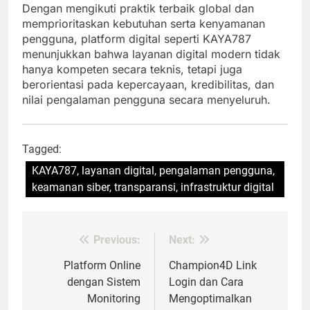
Dengan mengikuti praktik terbaik global dan
memprioritaskan kebutuhan serta kenyamanan
pengguna, platform digital seperti KAYA787
menunjukkan bahwa layanan digital modern tidak
hanya kompeten secara teknis, tetapi juga
berorientasi pada kepercayaan, kredibilitas, dan
nilai pengalaman pengguna secara menyeluruh.
Tagged:
KAYA787, layanan digital, pengalaman pengguna,
keamanan siber, transparansi, infrastruktur digital
Previous:
Next:
Post
navigation
Platform Online
Champion4D Link
dengan Sistem
Login dan Cara
Monitoring
Mengoptimalkan