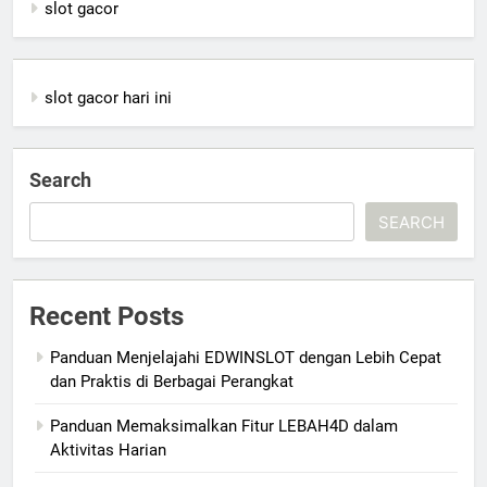
slot gacor
slot gacor hari ini
Search
SEARCH
Recent Posts
Panduan Menjelajahi EDWINSLOT dengan Lebih Cepat
dan Praktis di Berbagai Perangkat
Panduan Memaksimalkan Fitur LEBAH4D dalam
Aktivitas Harian