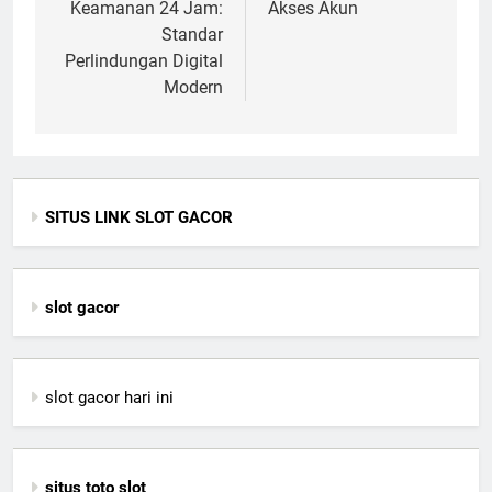
Keamanan 24 Jam:
Akses Akun
Standar
Perlindungan Digital
Modern
SITUS LINK SLOT GACOR
slot gacor
slot gacor hari ini
situs toto slot