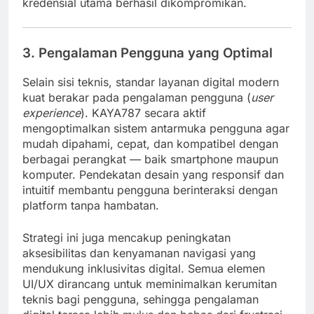
kredensial utama berhasil dikompromikan.
3. Pengalaman Pengguna yang Optimal
Selain sisi teknis, standar layanan digital modern
kuat berakar pada pengalaman pengguna (
user
experience
). KAYA787 secara aktif
mengoptimalkan sistem antarmuka pengguna agar
mudah dipahami, cepat, dan kompatibel dengan
berbagai perangkat — baik smartphone maupun
komputer. Pendekatan desain yang responsif dan
intuitif membantu pengguna berinteraksi dengan
platform tanpa hambatan.
Strategi ini juga mencakup peningkatan
aksesibilitas dan kenyamanan navigasi yang
mendukung inklusivitas digital. Semua elemen
UI/UX dirancang untuk meminimalkan kerumitan
teknis bagi pengguna, sehingga pengalaman