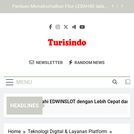
Skip
KAYA787 dan Upaya Membangun Sistem Layanan
to
yang Terpercaya bagi Pengguna
content
Cara Meningkatkan Efisiensi saat Mengakses
KAYA787 melalui Perangkat Pribadi
Panduan Menjelajahi EDWINSLOT dengan Lebih
Cepat dan Praktis di Berbagai Perangkat
Panduan Memaksimalkan Fitur LEBAH4D dalam
Aktivitas Harian
Turisindo
Jelajahi Destinasi Wisata Terbaik Di
KAYA787 dan Upaya Membangun Sistem Layanan
NEWSLETTER
RANDOM NEWS
yang Terpercaya bagi Pengguna
Indonesia Bersama Turisindo. Layanan
Cara Meningkatkan Efisiensi saat Mengakses
Wisata Profesional Untuk Perjalanan
KAYA787 melalui Perangkat Pribadi
MENU
Anda.
nduan Menjelajahi EDWINSLOT dengan Lebih Cepat dan Prakti
HEADLINES
eeks Ago
Home
Teknologi Digital & Layanan Platform