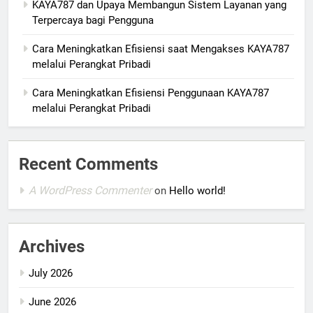
KAYA787 dan Upaya Membangun Sistem Layanan yang
Terpercaya bagi Pengguna
Cara Meningkatkan Efisiensi saat Mengakses KAYA787
melalui Perangkat Pribadi
Cara Meningkatkan Efisiensi Penggunaan KAYA787
melalui Perangkat Pribadi
Recent Comments
A WordPress Commenter
on
Hello world!
Archives
July 2026
June 2026