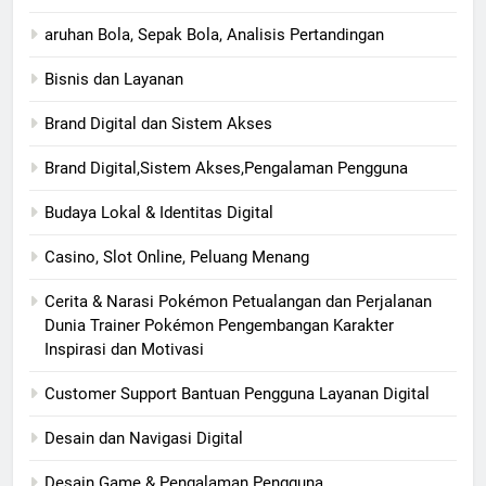
aruhan Bola, Sepak Bola, Analisis Pertandingan
Bisnis dan Layanan
Brand Digital dan Sistem Akses
Brand Digital,Sistem Akses,Pengalaman Pengguna
Budaya Lokal & Identitas Digital
Casino, Slot Online, Peluang Menang
Cerita & Narasi Pokémon Petualangan dan Perjalanan
Dunia Trainer Pokémon Pengembangan Karakter
Inspirasi dan Motivasi
Customer Support Bantuan Pengguna Layanan Digital
Desain dan Navigasi Digital
Desain Game & Pengalaman Pengguna