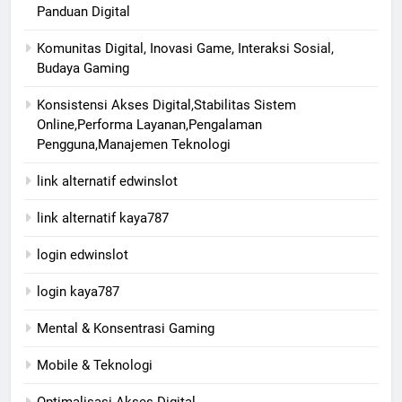
Panduan Digital
Komunitas Digital, Inovasi Game, Interaksi Sosial,
Budaya Gaming
Konsistensi Akses Digital,Stabilitas Sistem
Online,Performa Layanan,Pengalaman
Pengguna,Manajemen Teknologi
link alternatif edwinslot
link alternatif kaya787
login edwinslot
login kaya787
Mental & Konsentrasi Gaming
Mobile & Teknologi