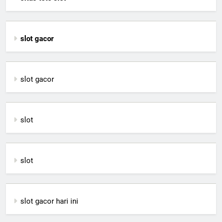
slot gacor
slot gacor
slot
slot
slot gacor hari ini