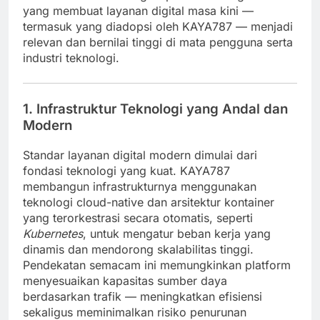
yang membuat layanan digital masa kini —
termasuk yang diadopsi oleh KAYA787 — menjadi
relevan dan bernilai tinggi di mata pengguna serta
industri teknologi.
1. Infrastruktur Teknologi yang Andal dan
Modern
Standar layanan digital modern dimulai dari
fondasi teknologi yang kuat. KAYA787
membangun infrastrukturnya menggunakan
teknologi cloud-native dan arsitektur kontainer
yang terorkestrasi secara otomatis, seperti
Kubernetes
, untuk mengatur beban kerja yang
dinamis dan mendorong skalabilitas tinggi.
Pendekatan semacam ini memungkinkan platform
menyesuaikan kapasitas sumber daya
berdasarkan trafik — meningkatkan efisiensi
sekaligus meminimalkan risiko penurunan