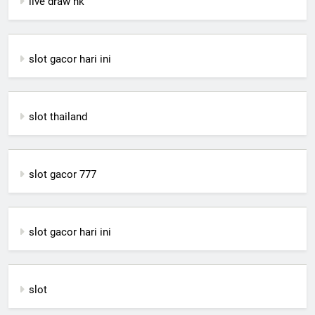
live draw hk
slot gacor hari ini
slot thailand
slot gacor 777
slot gacor hari ini
slot