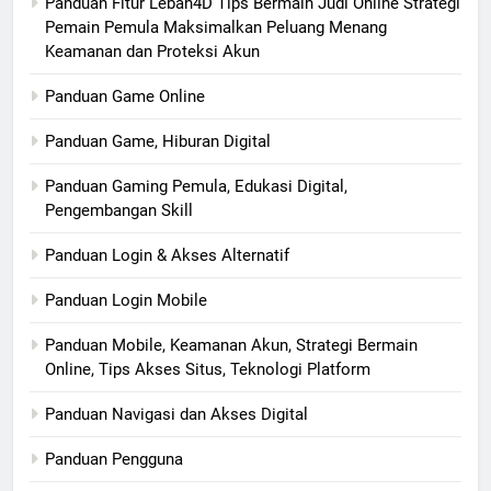
Panduan Fitur Lebah4D Tips Bermain Judi Online Strategi
Pemain Pemula Maksimalkan Peluang Menang
Keamanan dan Proteksi Akun
Panduan Game Online
Panduan Game, Hiburan Digital
Panduan Gaming Pemula, Edukasi Digital,
Pengembangan Skill
Panduan Login & Akses Alternatif
Panduan Login Mobile
Panduan Mobile, Keamanan Akun, Strategi Bermain
Online, Tips Akses Situs, Teknologi Platform
Panduan Navigasi dan Akses Digital
Panduan Pengguna