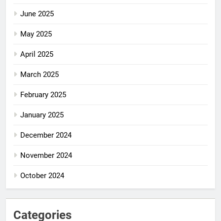
June 2025
May 2025
April 2025
March 2025
February 2025
January 2025
December 2024
November 2024
October 2024
Categories