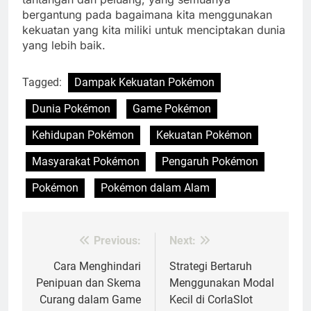
bergantung pada bagaimana kita menggunakan
kekuatan yang kita miliki untuk menciptakan dunia
yang lebih baik.
Tagged:
Dampak Kekuatan Pokémon
Dunia Pokémon
Game Pokémon
Kehidupan Pokémon
Kekuatan Pokémon
Masyarakat Pokémon
Pengaruh Pokémon
Pokémon
Pokémon dalam Alam
Previous:
Next:
Post
navigation
Cara Menghindari
Strategi Bertaruh
Penipuan dan Skema
Menggunakan Modal
Curang dalam Game
Kecil di CorlaSlot