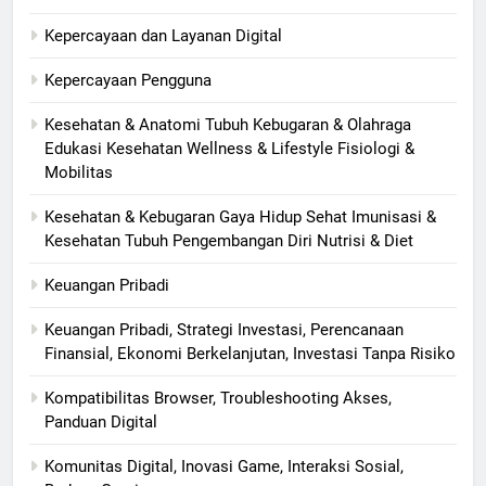
Kepercayaan dan Layanan Digital
Kepercayaan Pengguna
Kesehatan & Anatomi Tubuh Kebugaran & Olahraga
Edukasi Kesehatan Wellness & Lifestyle Fisiologi &
Mobilitas
Kesehatan & Kebugaran Gaya Hidup Sehat Imunisasi &
Kesehatan Tubuh Pengembangan Diri Nutrisi & Diet
Keuangan Pribadi
Keuangan Pribadi, Strategi Investasi, Perencanaan
Finansial, Ekonomi Berkelanjutan, Investasi Tanpa Risiko
Kompatibilitas Browser, Troubleshooting Akses,
Panduan Digital
Komunitas Digital, Inovasi Game, Interaksi Sosial,