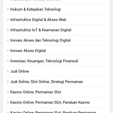
Hukum & Kebijakan Teknologi
Infrastruktur Digital & Akses Web
Infrastruktur IoT & Keamanan Digital
Inovasi Akses dan Teknologi Digital
Inovasi Akses Digital
Investasi, Keuangan, Teknologi Finansial
Judi Online
Judi Online, Slot Online, Strategi Permainan
Kasino Online, Permainan Slot
Kasino Online, Permainan Slot, Panduan Kasino
Kasino Online, Permainan Slot, Panduan Permainan