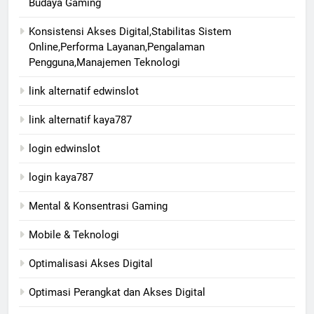
Budaya Gaming
Konsistensi Akses Digital,Stabilitas Sistem
Online,Performa Layanan,Pengalaman
Pengguna,Manajemen Teknologi
link alternatif edwinslot
link alternatif kaya787
login edwinslot
login kaya787
Mental & Konsentrasi Gaming
Mobile & Teknologi
Optimalisasi Akses Digital
Optimasi Perangkat dan Akses Digital