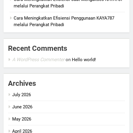
melalui Perangkat Pribadi
Cara Meningkatkan Efisiensi Penggunaan KAYA787
melalui Perangkat Pribadi
Recent Comments
A WordPress Commenter
on
Hello world!
Archives
July 2026
June 2026
May 2026
April 2026