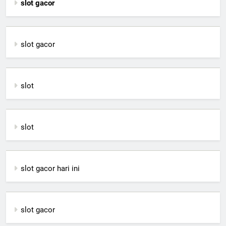
slot gacor
slot gacor
slot
slot
slot gacor hari ini
slot gacor