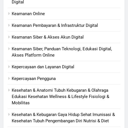
Digital
Keamanan Online
Keamanan Pembayaran & Infrastruktur Digital
Keamanan Siber & Akses Akun Digital
Keamanan Siber, Panduan Teknologi, Edukasi Digital,
Akses Platform Online
Kepercayaan dan Layanan Digital
Kepercayaan Pengguna
Kesehatan & Anatomi Tubuh Kebugaran & Olahraga
Edukasi Kesehatan Wellness & Lifestyle Fisiologi &
Mobilitas
Kesehatan & Kebugaran Gaya Hidup Sehat Imunisasi &
Kesehatan Tubuh Pengembangan Diri Nutrisi & Diet