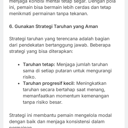
menjaga kondisi mental tetap segar. Dengan pola
ini, pemain bisa bermain lebih cerdas dan tetap
menikmati permainan tanpa tekanan.
6. Gunakan Strategi Taruhan yang Aman
Strategi taruhan yang terencana adalah bagian
dari pendekatan bertanggung jawab. Beberapa
strategi yang bisa diterapkan:
Taruhan tetap:
Menjaga jumlah taruhan
sama di setiap putaran untuk mengurangi
risiko.
Taruhan progresif kecil:
Meningkatkan
taruhan secara bertahap saat menang,
memanfaatkan momentum kemenangan
tanpa risiko besar.
Strategi ini membantu pemain mengelola modal
dengan baik dan menjaga konsistensi dalam
permainan.