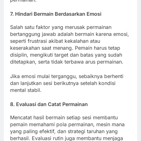
7. Hindari Bermain Berdasarkan Emosi
Salah satu faktor yang merusak permainan
bertanggung jawab adalah bermain karena emosi,
seperti frustrasi akibat kekalahan atau
keserakahan saat menang. Pemain harus tetap
disiplin, mengikuti target dan batas yang sudah
ditetapkan, serta tidak terbawa arus permainan.
Jika emosi mulai terganggu, sebaiknya berhenti
dan lanjutkan sesi berikutnya setelah kondisi
mental stabil.
8. Evaluasi dan Catat Permainan
Mencatat hasil bermain setiap sesi membantu
pemain memahami pola permainan, mesin mana
yang paling efektif, dan strategi taruhan yang
berhasil. Evaluasi rutin juga membantu menjaga