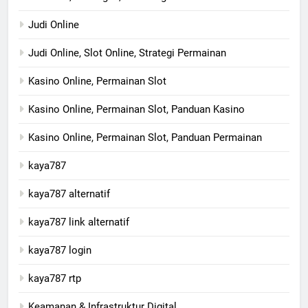
Judi Online
Judi Online, Slot Online, Strategi Permainan
Kasino Online, Permainan Slot
Kasino Online, Permainan Slot, Panduan Kasino
Kasino Online, Permainan Slot, Panduan Permainan
kaya787
kaya787 alternatif
kaya787 link alternatif
kaya787 login
kaya787 rtp
Keamanan & Infrastruktur Digital