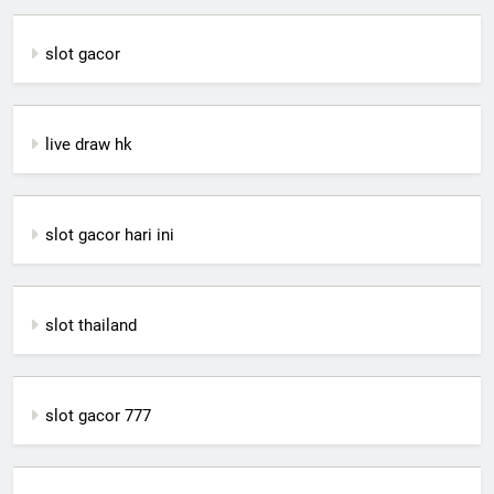
slot gacor
live draw hk
slot gacor hari ini
slot thailand
slot gacor 777