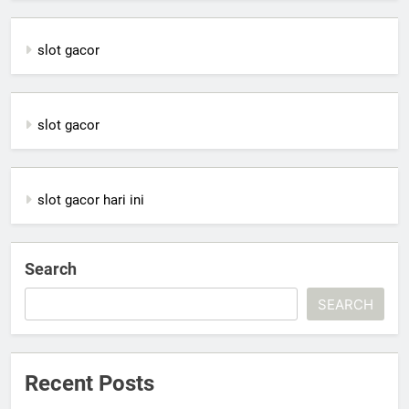
slot gacor
slot gacor
slot gacor hari ini
Search
SEARCH
Recent Posts