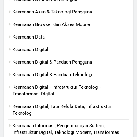
Keamanan Akun & Teknologi Pengguna
Keamanan Browser dan Akses Mobile
Keamanan Data
Keamanan Digital
Keamanan Digital & Panduan Pengguna
Keamanan Digital & Panduan Teknologi
Keamanan Digital • Infrastruktur Teknologi •
Transformasi Digital
Keamanan Digital, Tata Kelola Data, Infrastruktur
Teknologi
Keamanan Informasi, Pengembangan Sistem,
Infrastruktur Digital, Teknologi Modern, Transformasi