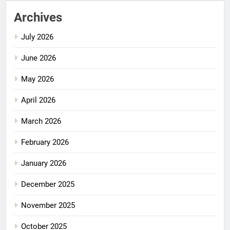
Archives
July 2026
June 2026
May 2026
April 2026
March 2026
February 2026
January 2026
December 2025
November 2025
October 2025