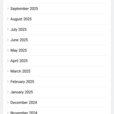
September 2025
August 2025
July 2025
June 2025
May 2025
April 2025
March 2025
February 2025
January 2025
December 2024
November 2024