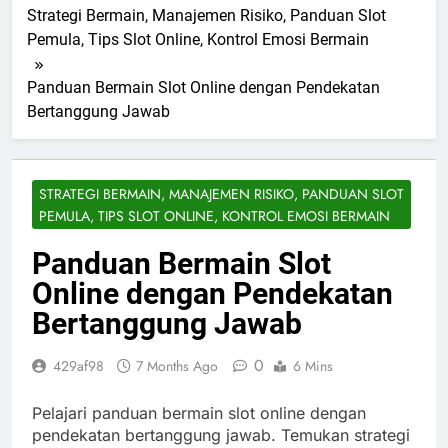
Strategi Bermain, Manajemen Risiko, Panduan Slot
Pemula, Tips Slot Online, Kontrol Emosi Bermain
Panduan Bermain Slot Online dengan Pendekatan
Bertanggung Jawab
STRATEGI BERMAIN, MANAJEMEN RISIKO, PANDUAN SLOT
PEMULA, TIPS SLOT ONLINE, KONTROL EMOSI BERMAIN
Panduan Bermain Slot
Online dengan Pendekatan
Bertanggung Jawab
0
429af98
7 Months Ago
6 Mins
Pelajari panduan bermain slot online dengan
pendekatan bertanggung jawab. Temukan strategi