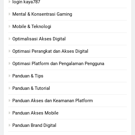
login kaya787
Mental & Konsentrasi Gaming
Mobile & Teknologi
Optimalisasi Akses Digital
Optimasi Perangkat dan Akses Digital
Optimasi Platform dan Pengalaman Pengguna
Panduan & Tips
Panduan & Tutorial
Panduan Akses dan Keamanan Platform
Panduan Akses Mobile
Panduan Brand Digital