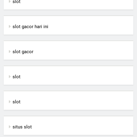
slot
slot gacor hari ini
slot gacor
slot
slot
situs slot