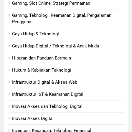
Gaming, Slot Online, Strategi Permainan
Gaming, Teknologi, Keamanan Digital, Pengalaman
Pengguna
Gaya Hidup & Teknologi
Gaya Hidup Digital / Teknologi & Anak Muda
Hiburan dan Panduan Bermain
Hukum & Kebijakan Teknologi
Infrastruktur Digital & Akses Web
Infrastruktur IoT & Keamanan Digital
Inovasi Akses dan Teknologi Digital
Inovasi Akses Digital
Investasi, Keuangan, Teknologi Finansial