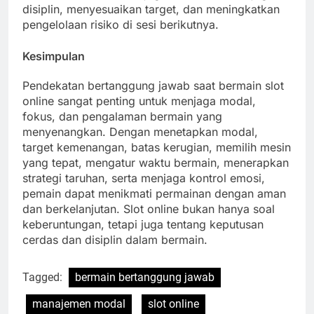
disiplin, menyesuaikan target, dan meningkatkan
pengelolaan risiko di sesi berikutnya.
Kesimpulan
Pendekatan bertanggung jawab saat bermain slot
online sangat penting untuk menjaga modal,
fokus, dan pengalaman bermain yang
menyenangkan. Dengan menetapkan modal,
target kemenangan, batas kerugian, memilih mesin
yang tepat, mengatur waktu bermain, menerapkan
strategi taruhan, serta menjaga kontrol emosi,
pemain dapat menikmati permainan dengan aman
dan berkelanjutan. Slot online bukan hanya soal
keberuntungan, tetapi juga tentang keputusan
cerdas dan disiplin dalam bermain.
Tagged:
bermain bertanggung jawab
manajemen modal
slot online