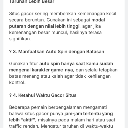
Taruhan Lebih Besar
Situs gacor sering memberikan kemenangan kecil
secara beruntun. Gunakan ini sebagai
modal
putaran dengan nilai lebih tinggi
, agar jika
kemenangan besar muncul, hasilnya terasa
signifikan.
?
3. Manfaatkan Auto Spin dengan Batasan
Gunakan fitur
auto spin hanya saat kamu sudah
mengenal karakter game-nya
, dan selalu tetapkan
batas menang atau kalah agar tidak kehilangan
kontrol.
?
4. Ketahui Waktu Gacor Situs
Beberapa pemain berpengalaman mengamati
bahwa situs gacor punya
jam-jam tertentu yang
lebih “aktif”
, misalnya pada malam hari atau saat
traffic rendah. Mengatur taruhan di waktu-waktu