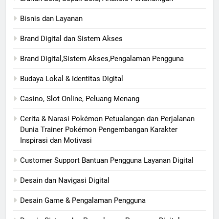
Bisnis dan Layanan
Brand Digital dan Sistem Akses
Brand Digital,Sistem Akses,Pengalaman Pengguna
Budaya Lokal & Identitas Digital
Casino, Slot Online, Peluang Menang
Cerita & Narasi Pokémon Petualangan dan Perjalanan
Dunia Trainer Pokémon Pengembangan Karakter
Inspirasi dan Motivasi
Customer Support Bantuan Pengguna Layanan Digital
Desain dan Navigasi Digital
Desain Game & Pengalaman Pengguna