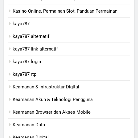
Kasino Online, Permainan Slot, Panduan Permainan
kaya787
kaya787 alternatif
kaya787 link alternatif
kaya787 login
kaya787 rtp
Keamanan & Infrastruktur Digital
Keamanan Akun & Teknologi Pengguna
Keamanan Browser dan Akses Mobile
Keamanan Data
Keamanan Digital