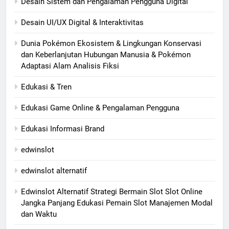
Desain Sistem dan Pengalaman Pengguna Digital
Desain UI/UX Digital & Interaktivitas
Dunia Pokémon Ekosistem & Lingkungan Konservasi
dan Keberlanjutan Hubungan Manusia & Pokémon
Adaptasi Alam Analisis Fiksi
Edukasi & Tren
Edukasi Game Online & Pengalaman Pengguna
Edukasi Informasi Brand
edwinslot
edwinslot alternatif
Edwinslot Alternatif Strategi Bermain Slot Slot Online
Jangka Panjang Edukasi Pemain Slot Manajemen Modal
dan Waktu