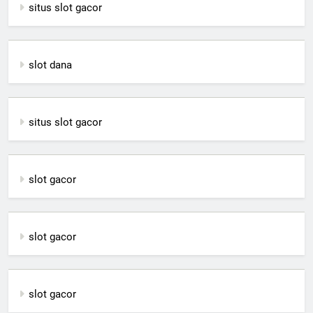
situs slot gacor
slot dana
situs slot gacor
slot gacor
slot gacor
slot gacor