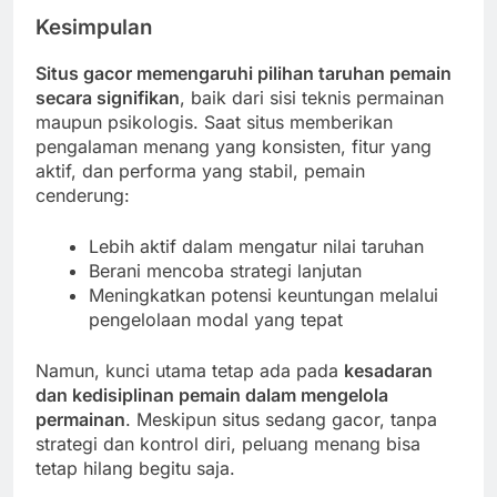
Kesimpulan
Situs gacor memengaruhi pilihan taruhan pemain
secara signifikan
, baik dari sisi teknis permainan
maupun psikologis. Saat situs memberikan
pengalaman menang yang konsisten, fitur yang
aktif, dan performa yang stabil, pemain
cenderung:
Lebih aktif dalam mengatur nilai taruhan
Berani mencoba strategi lanjutan
Meningkatkan potensi keuntungan melalui
pengelolaan modal yang tepat
Namun, kunci utama tetap ada pada
kesadaran
dan kedisiplinan pemain dalam mengelola
permainan
. Meskipun situs sedang gacor, tanpa
strategi dan kontrol diri, peluang menang bisa
tetap hilang begitu saja.