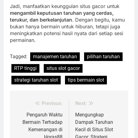
Jadi, manfaatkan keunggulan situs gacor untuk
mengambil keputusan taruhan yang cerdas,
terukur, dan berkelanjutan
. Dengan begitu, kamu
bukan hanya bermain untuk hiburan, tetapi juga
meningkatkan potensi hasil nyata dari setiap sesi
permainan.
Tagged:
manajemen taruhan
pilihan taruhan
RTP tinggi
situs slot gacor
strategi taruhan slot
tips bermain slot
Previous:
Next:
Post
navigation
Pengaruh Waktu
Mengungkap
Bermain Terhadap
Dampak Taruhan
Kemenangan di
Kecil di Situs Slot
Horas88
Gacor: Strategi