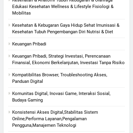
Edukasi Kesehatan Wellness & Lifestyle Fisiologi &
Mobilitas
Kesehatan & Kebugaran Gaya Hidup Sehat Imunisasi &
Kesehatan Tubuh Pengembangan Diri Nutrisi & Diet
Keuangan Pribadi
Keuangan Pribadi, Strategi Investasi, Perencanaan
Finansial, Ekonomi Berkelanjutan, Investasi Tanpa Risiko
Kompatibilitas Browser, Troubleshooting Akses,
Panduan Digital
Komunitas Digital, Inovasi Game, Interaksi Sosial,
Budaya Gaming
Konsistensi Akses Digital,Stabilitas Sistem
Online,Performa Layanan,Pengalaman
Pengguna,Manajemen Teknologi