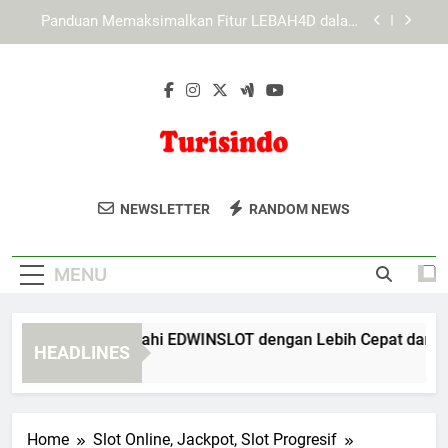
Skip
KAYA787 dan Upaya Membangun Sistem Layanan
to
yang Terpercaya bagi Pengguna
content
Cara Meningkatkan Efisiensi saat Mengakses
KAYA787 melalui Perangkat Pribadi
Panduan Menjelajahi EDWINSLOT dengan Lebih
Cepat dan Praktis di Berbagai Perangkat
Panduan Memaksimalkan Fitur LEBAH4D dalam
Aktivitas Harian
Turisindo
Jelajahi Destinasi Wisata Terbaik Di
KAYA787 dan Upaya Membangun Sistem Layanan
NEWSLETTER
RANDOM NEWS
yang Terpercaya bagi Pengguna
Indonesia Bersama Turisindo. Layanan
Cara Meningkatkan Efisiensi saat Mengakses
Wisata Profesional Untuk Perjalanan
KAYA787 melalui Perangkat Pribadi
MENU
Anda.
nduan Menjelajahi EDWINSLOT dengan Lebih Cepat dan Prakti
HEADLINES
Weeks Ago
Home
Slot Online, Jackpot, Slot Progresif