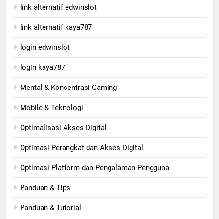
link alternatif edwinslot
link alternatif kaya787
login edwinslot
login kaya787
Mental & Konsentrasi Gaming
Mobile & Teknologi
Optimalisasi Akses Digital
Optimasi Perangkat dan Akses Digital
Optimasi Platform dan Pengalaman Pengguna
Panduan & Tips
Panduan & Tutorial