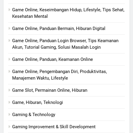
Game Online, Keseimbangan Hidup, Lifestyle, Tips Sehat,
Kesehatan Mental
Game Online, Panduan Bermain, Hiburan Digital
Game Online, Panduan Login Browser, Tips Keamanan
Akun, Tutorial Gaming, Solusi Masalah Login
Game Online, Panduan, Keamanan Online
Game Online, Pengembangan Diri, Produktivitas,
Manajemen Waktu, Lifestyle
Game Slot, Permainan Online, Hiburan
Game, Hiburan, Teknologi
Gaming & Technology
Gaming Improvement & Skill Development