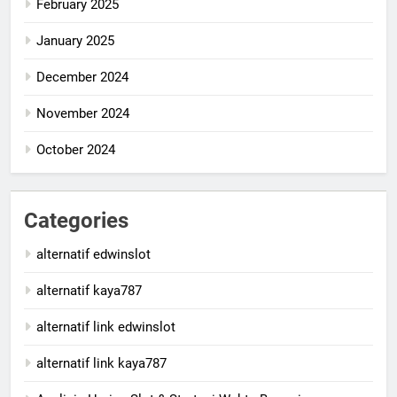
February 2025
January 2025
December 2024
November 2024
October 2024
Categories
alternatif edwinslot
alternatif kaya787
alternatif link edwinslot
alternatif link kaya787