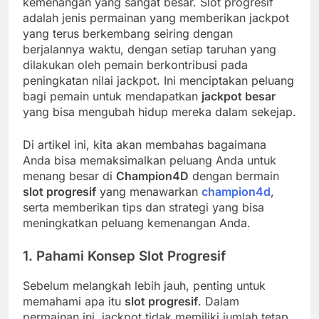
kemenangan yang sangat besar. Slot progresif
adalah jenis permainan yang memberikan jackpot
yang terus berkembang seiring dengan
berjalannya waktu, dengan setiap taruhan yang
dilakukan oleh pemain berkontribusi pada
peningkatan nilai jackpot. Ini menciptakan peluang
bagi pemain untuk mendapatkan
jackpot besar
yang bisa mengubah hidup mereka dalam sekejap.
Di artikel ini, kita akan membahas bagaimana
Anda bisa memaksimalkan peluang Anda untuk
menang besar di
Champion4D
dengan bermain
slot progresif
yang menawarkan
champion4d
,
serta memberikan tips dan strategi yang bisa
meningkatkan peluang kemenangan Anda.
1.
Pahami Konsep Slot Progresif
Sebelum melangkah lebih jauh, penting untuk
memahami apa itu
slot progresif
. Dalam
permainan ini, jackpot tidak memiliki jumlah tetap,