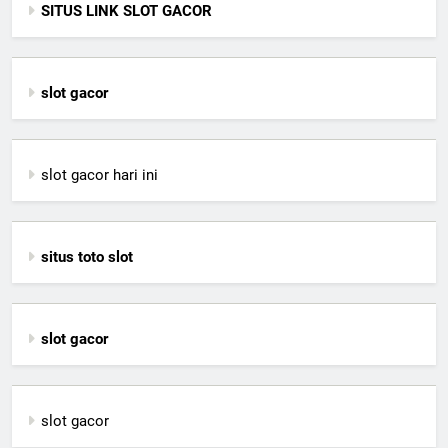
SITUS LINK SLOT GACOR
slot gacor
slot gacor hari ini
situs toto slot
slot gacor
slot gacor