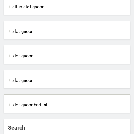
situs slot gacor
slot gacor
slot gacor
slot gacor
slot gacor hari ini
Search