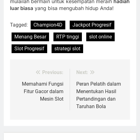
mulailah bermain untuk kesempatan meraih
hadiah
luar biasa
yang bisa mengubah hidup Anda!
Tagged:
Champion4D
Jackpot Progresif
Menang Besar
RTP tinggi
slot online
Slot Progresif
strategi slot
Previous:
Next:
Post
navigation
Memahami Fungsi
Peran Pelatih dalam
Fitur Gacor dalam
Menentukan Hasil
Mesin Slot
Pertandingan dan
Taruhan Bola