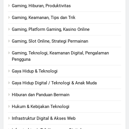
Gaming, Hiburan, Produktivitas
Gaming, Keamanan, Tips dan Trik
Gaming, Platform Gaming, Kasino Online
Gaming, Slot Online, Strategi Permainan
Gaming, Teknologi, Keamanan Digital, Pengalaman
Pengguna
Gaya Hidup & Teknologi
Gaya Hidup Digital / Teknologi & Anak Muda
Hiburan dan Panduan Bermain
Hukum & Kebijakan Teknologi
Infrastruktur Digital & Akses Web