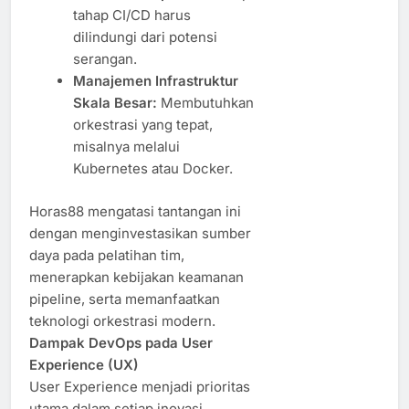
tahap CI/CD harus
dilindungi dari potensi
serangan.
Manajemen Infrastruktur
Skala Besar:
Membutuhkan
orkestrasi yang tepat,
misalnya melalui
Kubernetes atau Docker.
Horas88 mengatasi tantangan ini
dengan menginvestasikan sumber
daya pada pelatihan tim,
menerapkan kebijakan keamanan
pipeline, serta memanfaatkan
teknologi orkestrasi modern.
Dampak DevOps pada User
Experience (UX)
User Experience menjadi prioritas
utama dalam setiap inovasi.