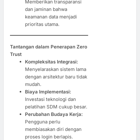
Memberikan transparansi
dan jaminan bahwa
keamanan data menjadi
prioritas utama.
Tantangan dalam Penerapan Zero
Trust
Kompleksitas Integrasi:
Menyelaraskan sistem lama
dengan arsitektur baru tidak
mudah.
Biaya Implementasi:
Investasi teknologi dan
pelatihan SDM cukup besar.
Perubahan Budaya Kerja:
Pengguna perlu
membiasakan diri dengan
proses login berlapis.