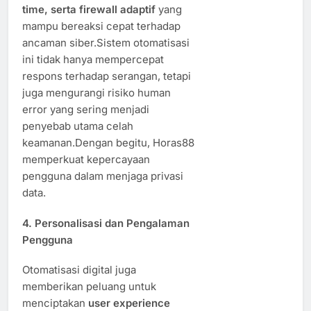
time, serta firewall adaptif
yang
mampu bereaksi cepat terhadap
ancaman siber.Sistem otomatisasi
ini tidak hanya mempercepat
respons terhadap serangan, tetapi
juga mengurangi risiko human
error yang sering menjadi
penyebab utama celah
keamanan.Dengan begitu, Horas88
memperkuat kepercayaan
pengguna dalam menjaga privasi
data.
4. Personalisasi dan Pengalaman
Pengguna
Otomatisasi digital juga
memberikan peluang untuk
menciptakan
user experience