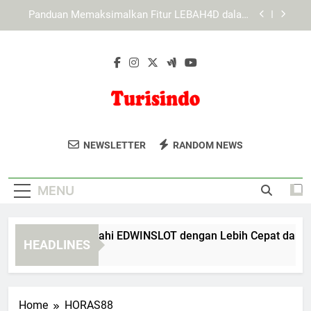
Skip
KAYA787 dan Upaya Membangun Sistem Layanan
to
yang Terpercaya bagi Pengguna
content
Cara Meningkatkan Efisiensi saat Mengakses
KAYA787 melalui Perangkat Pribadi
Panduan Menjelajahi EDWINSLOT dengan Lebih
Cepat dan Praktis di Berbagai Perangkat
Panduan Memaksimalkan Fitur LEBAH4D dalam
Aktivitas Harian
Turisindo
Jelajahi Destinasi Wisata Terbaik Di
KAYA787 dan Upaya Membangun Sistem Layanan
NEWSLETTER
RANDOM NEWS
yang Terpercaya bagi Pengguna
Indonesia Bersama Turisindo. Layanan
Cara Meningkatkan Efisiensi saat Mengakses
Wisata Profesional Untuk Perjalanan
KAYA787 melalui Perangkat Pribadi
MENU
Anda.
nduan Menjelajahi EDWINSLOT dengan Lebih Cepat dan Prakti
HEADLINES
Weeks Ago
Home
HORAS88