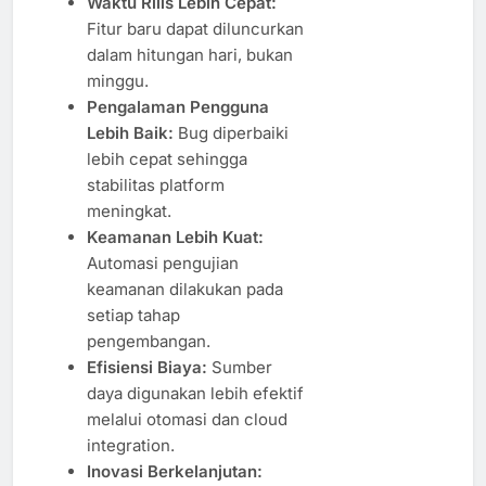
Waktu Rilis Lebih Cepat:
Fitur baru dapat diluncurkan
dalam hitungan hari, bukan
minggu.
Pengalaman Pengguna
Lebih Baik:
Bug diperbaiki
lebih cepat sehingga
stabilitas platform
meningkat.
Keamanan Lebih Kuat:
Automasi pengujian
keamanan dilakukan pada
setiap tahap
pengembangan.
Efisiensi Biaya:
Sumber
daya digunakan lebih efektif
melalui otomasi dan cloud
integration.
Inovasi Berkelanjutan: