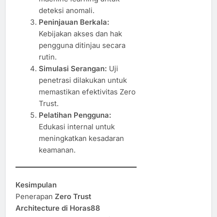
deteksi anomali.
Peninjauan Berkala:
Kebijakan akses dan hak
pengguna ditinjau secara
rutin.
Simulasi Serangan:
Uji
penetrasi dilakukan untuk
memastikan efektivitas Zero
Trust.
Pelatihan Pengguna:
Edukasi internal untuk
meningkatkan kesadaran
keamanan.
Kesimpulan
Penerapan
Zero Trust
Architecture di Horas88