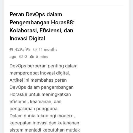
Peran DevOps dalam
Pengembangan Horas88:
Kolaborasi, Efisiensi, dan
Inovasi Digital
429af98
11 months
ago
0
6 mins
DevOps berperan penting dalam
mempercepat inovasi digital.
Artikel ini membahas peran
DevOps dalam pengembangan
Horas88 untuk meningkatkan
efisiensi, keamanan, dan
pengalaman pengguna.
Dalam dunia teknologi modern,
kecepatan inovasi dan ketahanan
sistem menjadi kebutuhan mutlak