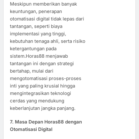
Meskipun memberikan banyak
keuntungan, penerapan
otomatisasi digital tidak lepas dari
tantangan, seperti biaya
implementasi yang tinggi,
kebutuhan tenaga ahli, serta risiko
ketergantungan pada
sistem.Horas88 menjawab
tantangan ini dengan strategi
bertahap, mulai dari
mengotomatisasi proses-proses
inti yang paling krusial hingga
mengintegrasikan teknologi
cerdas yang mendukung
keberlanjutan jangka panjang.
7. Masa Depan Horas88 dengan
Otomatisasi Digital