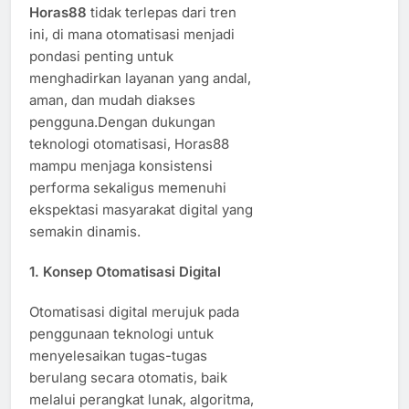
Horas88
tidak terlepas dari tren
ini, di mana otomatisasi menjadi
pondasi penting untuk
menghadirkan layanan yang andal,
aman, dan mudah diakses
pengguna.Dengan dukungan
teknologi otomatisasi, Horas88
mampu menjaga konsistensi
performa sekaligus memenuhi
ekspektasi masyarakat digital yang
semakin dinamis.
1. Konsep Otomatisasi Digital
Otomatisasi digital merujuk pada
penggunaan teknologi untuk
menyelesaikan tugas-tugas
berulang secara otomatis, baik
melalui perangkat lunak, algoritma,