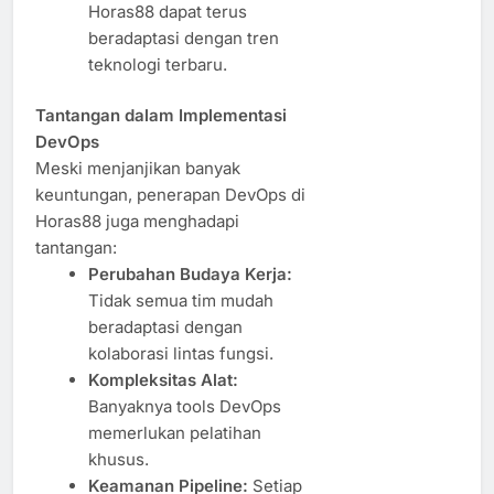
Horas88 dapat terus
beradaptasi dengan tren
teknologi terbaru.
Tantangan dalam Implementasi
DevOps
Meski menjanjikan banyak
keuntungan, penerapan DevOps di
Horas88 juga menghadapi
tantangan:
Perubahan Budaya Kerja:
Tidak semua tim mudah
beradaptasi dengan
kolaborasi lintas fungsi.
Kompleksitas Alat:
Banyaknya tools DevOps
memerlukan pelatihan
khusus.
Keamanan Pipeline:
Setiap