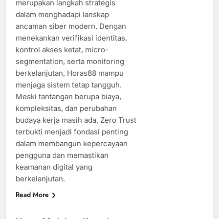
merupakan langkah strategis
dalam menghadapi lanskap
ancaman siber modern. Dengan
menekankan verifikasi identitas,
kontrol akses ketat, micro-
segmentation, serta monitoring
berkelanjutan, Horas88 mampu
menjaga sistem tetap tangguh.
Meski tantangan berupa biaya,
kompleksitas, dan perubahan
budaya kerja masih ada, Zero Trust
terbukti menjadi fondasi penting
dalam membangun kepercayaan
pengguna dan memastikan
keamanan digital yang
berkelanjutan.
Read More