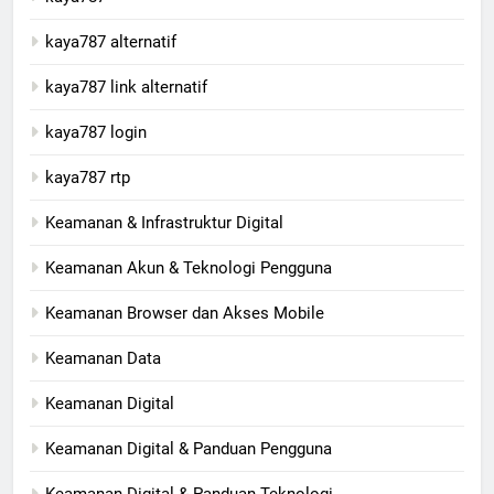
kaya787 alternatif
kaya787 link alternatif
kaya787 login
kaya787 rtp
Keamanan & Infrastruktur Digital
Keamanan Akun & Teknologi Pengguna
Keamanan Browser dan Akses Mobile
Keamanan Data
Keamanan Digital
Keamanan Digital & Panduan Pengguna