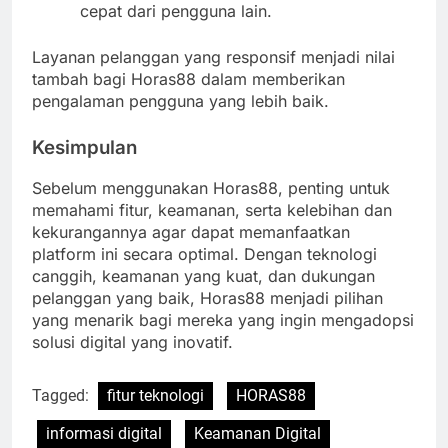
cepat dari pengguna lain.
Layanan pelanggan yang responsif menjadi nilai
tambah bagi Horas88 dalam memberikan
pengalaman pengguna yang lebih baik.
Kesimpulan
Sebelum menggunakan Horas88, penting untuk
memahami fitur, keamanan, serta kelebihan dan
kekurangannya agar dapat memanfaatkan
platform ini secara optimal. Dengan teknologi
canggih, keamanan yang kuat, dan dukungan
pelanggan yang baik, Horas88 menjadi pilihan
yang menarik bagi mereka yang ingin mengadopsi
solusi digital yang inovatif.
Tagged:
fitur teknologi
HORAS88
informasi digital
Keamanan Digital