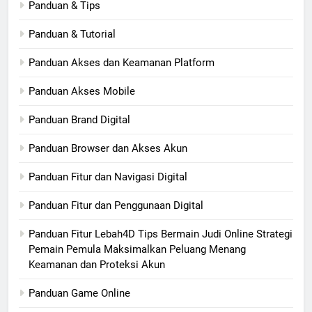
Panduan & Tips
Panduan & Tutorial
Panduan Akses dan Keamanan Platform
Panduan Akses Mobile
Panduan Brand Digital
Panduan Browser dan Akses Akun
Panduan Fitur dan Navigasi Digital
Panduan Fitur dan Penggunaan Digital
Panduan Fitur Lebah4D Tips Bermain Judi Online Strategi
Pemain Pemula Maksimalkan Peluang Menang
Keamanan dan Proteksi Akun
Panduan Game Online