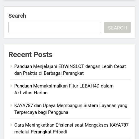
Search
SEARCH
Recent Posts
Panduan Menjelajahi EDWINSLOT dengan Lebih Cepat
dan Praktis di Berbagai Perangkat
Panduan Memaksimalkan Fitur LEBAH4D dalam
Aktivitas Harian
KAYA787 dan Upaya Membangun Sistem Layanan yang
Terpercaya bagi Pengguna
Cara Meningkatkan Efisiensi saat Mengakses KAYA787
melalui Perangkat Pribadi