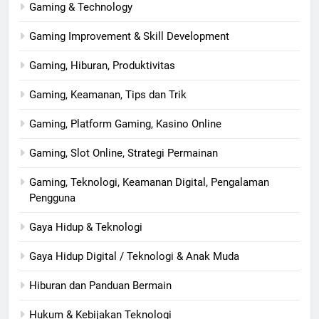
Gaming & Technology
Gaming Improvement & Skill Development
Gaming, Hiburan, Produktivitas
Gaming, Keamanan, Tips dan Trik
Gaming, Platform Gaming, Kasino Online
Gaming, Slot Online, Strategi Permainan
Gaming, Teknologi, Keamanan Digital, Pengalaman
Pengguna
Gaya Hidup & Teknologi
Gaya Hidup Digital / Teknologi & Anak Muda
Hiburan dan Panduan Bermain
Hukum & Kebijakan Teknologi