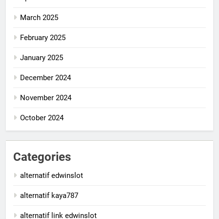
March 2025
February 2025
January 2025
December 2024
November 2024
October 2024
Categories
alternatif edwinslot
alternatif kaya787
alternatif link edwinslot