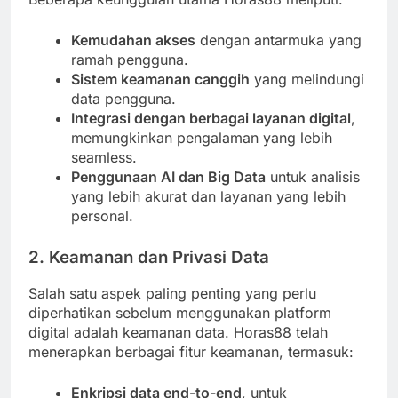
Kemudahan akses
dengan antarmuka yang
ramah pengguna.
Sistem keamanan canggih
yang melindungi
data pengguna.
Integrasi dengan berbagai layanan digital
,
memungkinkan pengalaman yang lebih
seamless.
Penggunaan AI dan Big Data
untuk analisis
yang lebih akurat dan layanan yang lebih
personal.
2. Keamanan dan Privasi Data
Salah satu aspek paling penting yang perlu
diperhatikan sebelum menggunakan platform
digital adalah keamanan data. Horas88 telah
menerapkan berbagai fitur keamanan, termasuk:
Enkripsi data end-to-end
, untuk