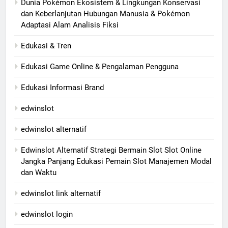
Dunia Pokémon Ekosistem & Lingkungan Konservasi
dan Keberlanjutan Hubungan Manusia & Pokémon
Adaptasi Alam Analisis Fiksi
Edukasi & Tren
Edukasi Game Online & Pengalaman Pengguna
Edukasi Informasi Brand
edwinslot
edwinslot alternatif
Edwinslot Alternatif Strategi Bermain Slot Slot Online
Jangka Panjang Edukasi Pemain Slot Manajemen Modal
dan Waktu
edwinslot link alternatif
edwinslot login