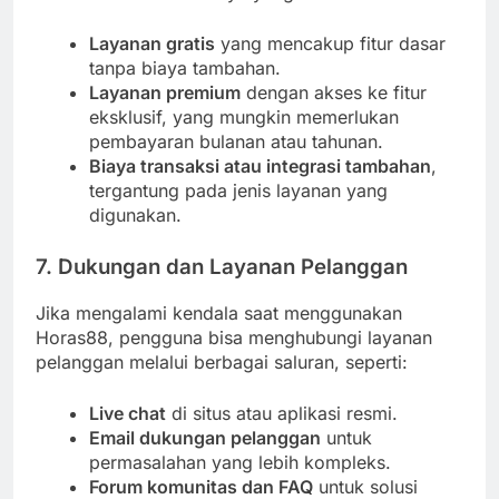
Layanan gratis
yang mencakup fitur dasar
tanpa biaya tambahan.
Layanan premium
dengan akses ke fitur
eksklusif, yang mungkin memerlukan
pembayaran bulanan atau tahunan.
Biaya transaksi atau integrasi tambahan
,
tergantung pada jenis layanan yang
digunakan.
7. Dukungan dan Layanan Pelanggan
Jika mengalami kendala saat menggunakan
Horas88, pengguna bisa menghubungi layanan
pelanggan melalui berbagai saluran, seperti:
Live chat
di situs atau aplikasi resmi.
Email dukungan pelanggan
untuk
permasalahan yang lebih kompleks.
Forum komunitas dan FAQ
untuk solusi