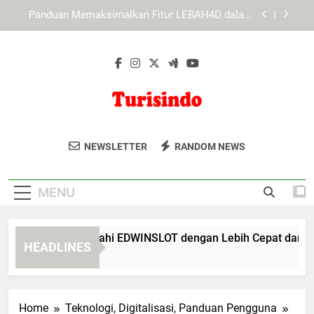
Skip
KAYA787 dan Upaya Membangun Sistem Layanan
to
yang Terpercaya bagi Pengguna
content
Cara Meningkatkan Efisiensi saat Mengakses
KAYA787 melalui Perangkat Pribadi
Panduan Menjelajahi EDWINSLOT dengan Lebih
Cepat dan Praktis di Berbagai Perangkat
Panduan Memaksimalkan Fitur LEBAH4D dalam
Aktivitas Harian
Turisindo
Jelajahi Destinasi Wisata Terbaik Di
KAYA787 dan Upaya Membangun Sistem Layanan
NEWSLETTER
RANDOM NEWS
yang Terpercaya bagi Pengguna
Indonesia Bersama Turisindo. Layanan
Cara Meningkatkan Efisiensi saat Mengakses
Wisata Profesional Untuk Perjalanan
KAYA787 melalui Perangkat Pribadi
MENU
Anda.
nduan Menjelajahi EDWINSLOT dengan Lebih Cepat dan Prakti
HEADLINES
Weeks Ago
Home
Teknologi, Digitalisasi, Panduan Pengguna