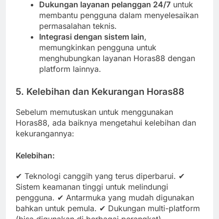
Dukungan layanan pelanggan 24/7
untuk
membantu pengguna dalam menyelesaikan
permasalahan teknis.
Integrasi dengan sistem lain
,
memungkinkan pengguna untuk
menghubungkan layanan Horas88 dengan
platform lainnya.
5. Kelebihan dan Kekurangan Horas88
Sebelum memutuskan untuk menggunakan
Horas88, ada baiknya mengetahui kelebihan dan
kekurangannya:
Kelebihan:
✔ Teknologi canggih yang terus diperbarui. ✔
Sistem keamanan tinggi untuk melindungi
pengguna. ✔ Antarmuka yang mudah digunakan
bahkan untuk pemula. ✔ Dukungan multi-platform
(bisa digunakan di berbagai perangkat).