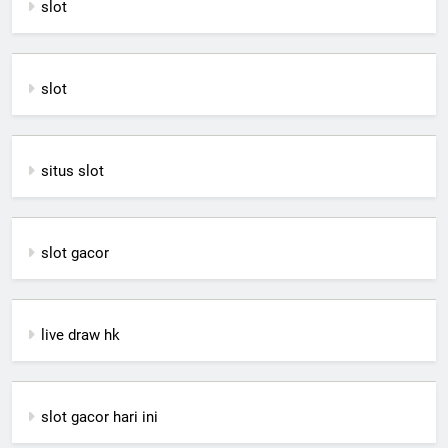
slot
slot
situs slot
slot gacor
live draw hk
slot gacor hari ini