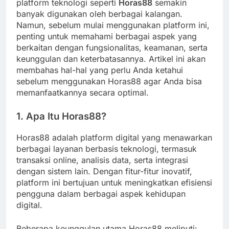
platform teknologi seperti
Horas88
semakin
banyak digunakan oleh berbagai kalangan.
Namun, sebelum mulai menggunakan platform ini,
penting untuk memahami berbagai aspek yang
berkaitan dengan fungsionalitas, keamanan, serta
keunggulan dan keterbatasannya. Artikel ini akan
membahas hal-hal yang perlu Anda ketahui
sebelum menggunakan Horas88 agar Anda bisa
memanfaatkannya secara optimal.
1. Apa Itu Horas88?
Horas88 adalah platform digital yang menawarkan
berbagai layanan berbasis teknologi, termasuk
transaksi online, analisis data, serta integrasi
dengan sistem lain. Dengan fitur-fitur inovatif,
platform ini bertujuan untuk meningkatkan efisiensi
pengguna dalam berbagai aspek kehidupan
digital.
Beberapa keunggulan utama Horas88 meliputi: