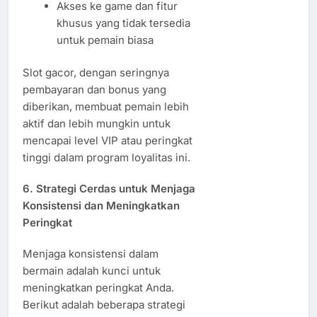
Akses ke game dan fitur
khusus yang tidak tersedia
untuk pemain biasa
Slot gacor, dengan seringnya
pembayaran dan bonus yang
diberikan, membuat pemain lebih
aktif dan lebih mungkin untuk
mencapai level VIP atau peringkat
tinggi dalam program loyalitas ini.
6.
Strategi Cerdas untuk Menjaga
Konsistensi dan Meningkatkan
Peringkat
Menjaga konsistensi dalam
bermain adalah kunci untuk
meningkatkan peringkat Anda.
Berikut adalah beberapa strategi