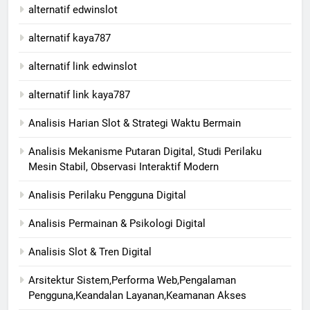
alternatif edwinslot
alternatif kaya787
alternatif link edwinslot
alternatif link kaya787
Analisis Harian Slot & Strategi Waktu Bermain
Analisis Mekanisme Putaran Digital, Studi Perilaku
Mesin Stabil, Observasi Interaktif Modern
Analisis Perilaku Pengguna Digital
Analisis Permainan & Psikologi Digital
Analisis Slot & Tren Digital
Arsitektur Sistem,Performa Web,Pengalaman
Pengguna,Keandalan Layanan,Keamanan Akses