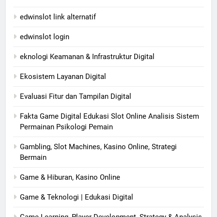
edwinslot link alternatif
edwinslot login
eknologi Keamanan & Infrastruktur Digital
Ekosistem Layanan Digital
Evaluasi Fitur dan Tampilan Digital
Fakta Game Digital Edukasi Slot Online Analisis Sistem
Permainan Psikologi Pemain
Gambling, Slot Machines, Kasino Online, Strategi
Bermain
Game & Hiburan, Kasino Online
Game & Teknologi | Edukasi Digital
Game Learning, Player Development, Strategy & Analysis,