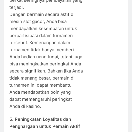
berkat seringnya pembayaran yang
terjadi.
Dengan bermain secara aktif di
mesin slot gacor, Anda bisa
mendapatkan kesempatan untuk
berpartisipasi dalam turnamen
tersebut. Kemenangan dalam
turnamen tidak hanya memberi
Anda hadiah uang tunai, tetapi juga
bisa meningkatkan peringkat Anda
secara signifikan. Bahkan jika Anda
tidak menang besar, bermain di
turnamen ini dapat membantu
Anda mendapatkan poin yang
dapat memengaruhi peringkat
Anda di kasino.
5.
Peningkatan Loyalitas dan
Penghargaan untuk Pemain Aktif