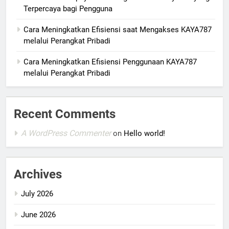
Terpercaya bagi Pengguna
Cara Meningkatkan Efisiensi saat Mengakses KAYA787
melalui Perangkat Pribadi
Cara Meningkatkan Efisiensi Penggunaan KAYA787
melalui Perangkat Pribadi
Recent Comments
A WordPress Commenter
on
Hello world!
Archives
July 2026
June 2026