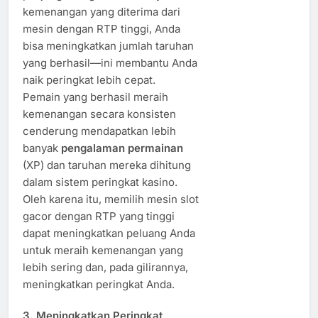
kemenangan yang diterima dari
mesin dengan RTP tinggi, Anda
bisa meningkatkan jumlah taruhan
yang berhasil—ini membantu Anda
naik peringkat lebih cepat.
Pemain yang berhasil meraih
kemenangan secara konsisten
cenderung mendapatkan lebih
banyak
pengalaman permainan
(XP) dan taruhan mereka dihitung
dalam sistem peringkat kasino.
Oleh karena itu, memilih mesin slot
gacor dengan RTP yang tinggi
dapat meningkatkan peluang Anda
untuk meraih kemenangan yang
lebih sering dan, pada gilirannya,
meningkatkan peringkat Anda.
3.
Meningkatkan Peringkat