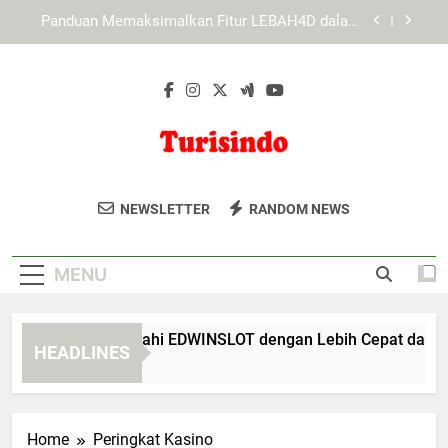
Skip
KAYA787 dan Upaya Membangun Sistem Layanan
to
yang Terpercaya bagi Pengguna
content
Cara Meningkatkan Efisiensi saat Mengakses
KAYA787 melalui Perangkat Pribadi
Panduan Menjelajahi EDWINSLOT dengan Lebih
Cepat dan Praktis di Berbagai Perangkat
Panduan Memaksimalkan Fitur LEBAH4D dalam
Aktivitas Harian
Turisindo
Jelajahi Destinasi Wisata Terbaik Di
KAYA787 dan Upaya Membangun Sistem Layanan
NEWSLETTER
RANDOM NEWS
yang Terpercaya bagi Pengguna
Indonesia Bersama Turisindo. Layanan
Cara Meningkatkan Efisiensi saat Mengakses
Wisata Profesional Untuk Perjalanan
KAYA787 melalui Perangkat Pribadi
MENU
Anda.
nduan Menjelajahi EDWINSLOT dengan Lebih Cepat dan Prakti
HEADLINES
Weeks Ago
Home
Peringkat Kasino