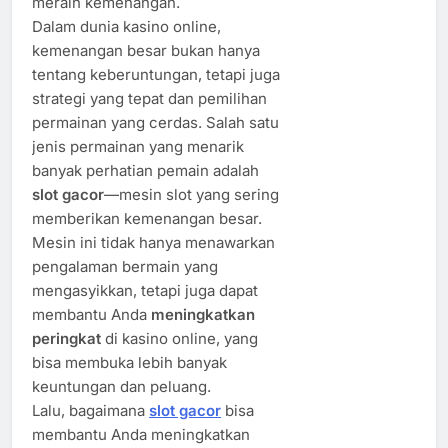
meraih kemenangan.
Dalam dunia kasino online,
kemenangan besar bukan hanya
tentang keberuntungan, tetapi juga
strategi yang tepat dan pemilihan
permainan yang cerdas. Salah satu
jenis permainan yang menarik
banyak perhatian pemain adalah
slot gacor
—mesin slot yang sering
memberikan kemenangan besar.
Mesin ini tidak hanya menawarkan
pengalaman bermain yang
mengasyikkan, tetapi juga dapat
membantu Anda
meningkatkan
peringkat
di kasino online, yang
bisa membuka lebih banyak
keuntungan dan peluang.
Lalu, bagaimana
slot gacor
bisa
membantu Anda meningkatkan