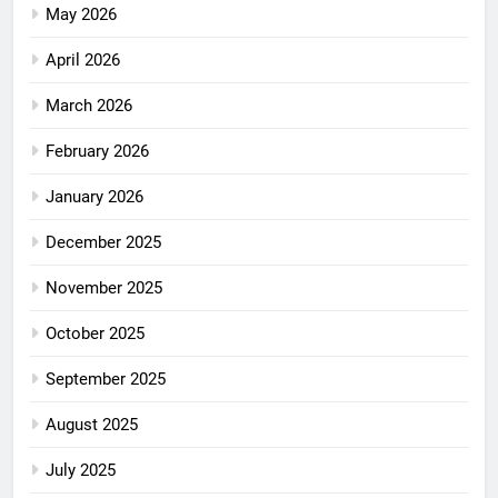
May 2026
April 2026
March 2026
February 2026
January 2026
December 2025
November 2025
October 2025
September 2025
August 2025
July 2025