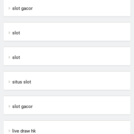
slot gacor
slot
slot
situs slot
slot gacor
live draw hk