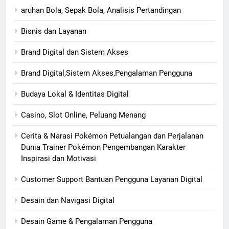
aruhan Bola, Sepak Bola, Analisis Pertandingan
Bisnis dan Layanan
Brand Digital dan Sistem Akses
Brand Digital,Sistem Akses,Pengalaman Pengguna
Budaya Lokal & Identitas Digital
Casino, Slot Online, Peluang Menang
Cerita & Narasi Pokémon Petualangan dan Perjalanan
Dunia Trainer Pokémon Pengembangan Karakter
Inspirasi dan Motivasi
Customer Support Bantuan Pengguna Layanan Digital
Desain dan Navigasi Digital
Desain Game & Pengalaman Pengguna