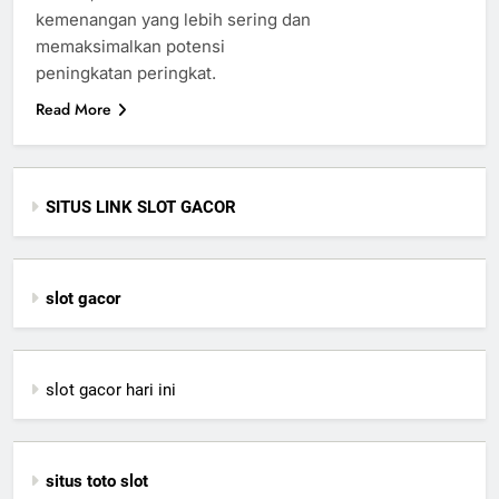
kemenangan yang lebih sering dan
memaksimalkan potensi
peningkatan peringkat.
Read More
SITUS LINK SLOT GACOR
slot gacor
slot gacor hari ini
situs toto slot