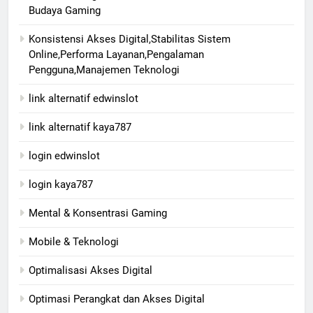
Budaya Gaming
Konsistensi Akses Digital,Stabilitas Sistem
Online,Performa Layanan,Pengalaman
Pengguna,Manajemen Teknologi
link alternatif edwinslot
link alternatif kaya787
login edwinslot
login kaya787
Mental & Konsentrasi Gaming
Mobile & Teknologi
Optimalisasi Akses Digital
Optimasi Perangkat dan Akses Digital