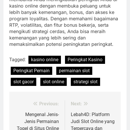
kasino online dengan membuka peluang untuk
lebih banyak kemenangan, bonus, dan akses ke
program loyalitas. Dengan memahami bagaimana
RTP, volatilitas, dan fitur bonus bekerja, serta
mengikuti strategi cerdas, Anda bisa meraih
kemenangan yang lebih sering dan
memaksimalkan potensi peningkatan peringkat.
Tagged:
kasino online
Peringkat Kasino
Peringkat Pemain
permainan slot
slot gacor
slot online
strategi slot
Previous:
Next:
Post
navigation
Mengenal Jenis-
Lebah4D: Platform
Jenis Permainan
Judi Slot Online yang
Togel di Situs Online
Terpercaya dan