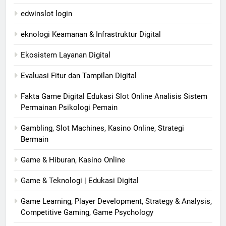
edwinslot login
eknologi Keamanan & Infrastruktur Digital
Ekosistem Layanan Digital
Evaluasi Fitur dan Tampilan Digital
Fakta Game Digital Edukasi Slot Online Analisis Sistem
Permainan Psikologi Pemain
Gambling, Slot Machines, Kasino Online, Strategi
Bermain
Game & Hiburan, Kasino Online
Game & Teknologi | Edukasi Digital
Game Learning, Player Development, Strategy & Analysis,
Competitive Gaming, Game Psychology