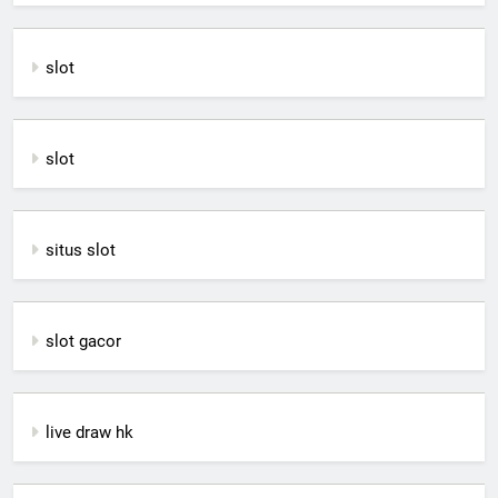
slot
slot
situs slot
slot gacor
live draw hk