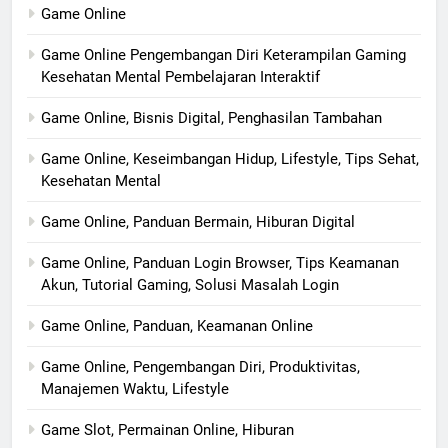
Game Online
Game Online Pengembangan Diri Keterampilan Gaming
Kesehatan Mental Pembelajaran Interaktif
Game Online, Bisnis Digital, Penghasilan Tambahan
Game Online, Keseimbangan Hidup, Lifestyle, Tips Sehat,
Kesehatan Mental
Game Online, Panduan Bermain, Hiburan Digital
Game Online, Panduan Login Browser, Tips Keamanan
Akun, Tutorial Gaming, Solusi Masalah Login
Game Online, Panduan, Keamanan Online
Game Online, Pengembangan Diri, Produktivitas,
Manajemen Waktu, Lifestyle
Game Slot, Permainan Online, Hiburan