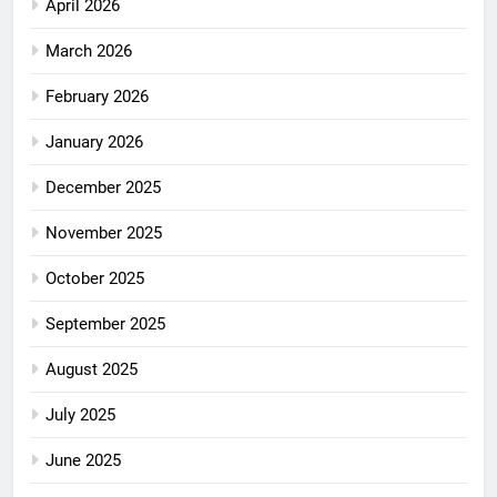
April 2026
March 2026
February 2026
January 2026
December 2025
November 2025
October 2025
September 2025
August 2025
July 2025
June 2025