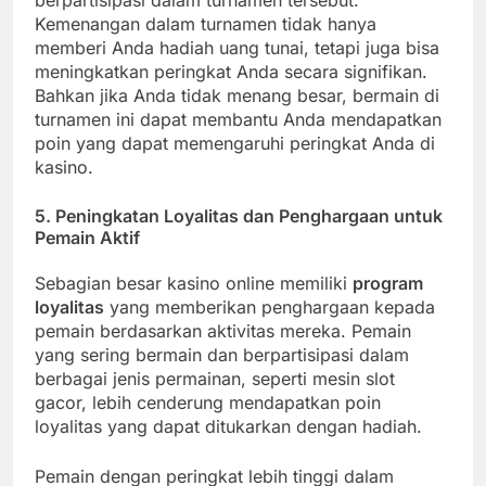
berpartisipasi dalam turnamen tersebut.
Kemenangan dalam turnamen tidak hanya
memberi Anda hadiah uang tunai, tetapi juga bisa
meningkatkan peringkat Anda secara signifikan.
Bahkan jika Anda tidak menang besar, bermain di
turnamen ini dapat membantu Anda mendapatkan
poin yang dapat memengaruhi peringkat Anda di
kasino.
5.
Peningkatan Loyalitas dan Penghargaan untuk
Pemain Aktif
Sebagian besar kasino online memiliki
program
loyalitas
yang memberikan penghargaan kepada
pemain berdasarkan aktivitas mereka. Pemain
yang sering bermain dan berpartisipasi dalam
berbagai jenis permainan, seperti mesin slot
gacor, lebih cenderung mendapatkan poin
loyalitas yang dapat ditukarkan dengan hadiah.
Pemain dengan peringkat lebih tinggi dalam