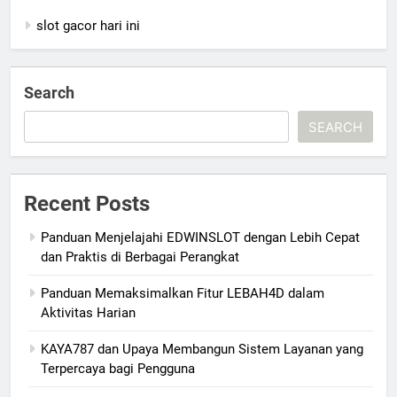
slot gacor hari ini
Search
SEARCH
Recent Posts
Panduan Menjelajahi EDWINSLOT dengan Lebih Cepat
dan Praktis di Berbagai Perangkat
Panduan Memaksimalkan Fitur LEBAH4D dalam
Aktivitas Harian
KAYA787 dan Upaya Membangun Sistem Layanan yang
Terpercaya bagi Pengguna