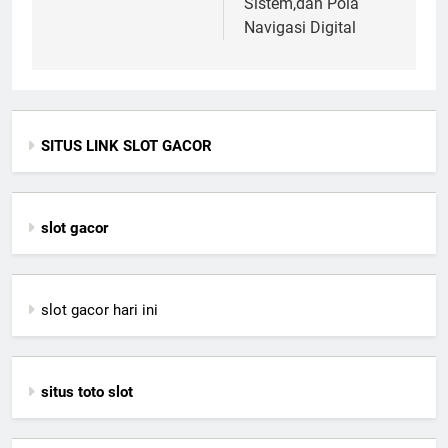
Sistem,dan Pola
Navigasi Digital
SITUS LINK SLOT GACOR
slot gacor
slot gacor hari ini
situs toto slot