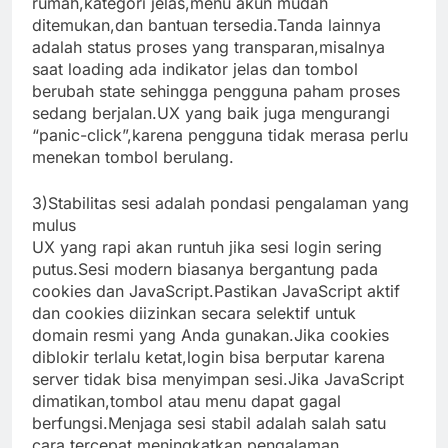
rumah,kategori jelas,menu akun mudah
ditemukan,dan bantuan tersedia.Tanda lainnya
adalah status proses yang transparan,misalnya
saat loading ada indikator jelas dan tombol
berubah state sehingga pengguna paham proses
sedang berjalan.UX yang baik juga mengurangi
“panic-click”,karena pengguna tidak merasa perlu
menekan tombol berulang.
3)Stabilitas sesi adalah pondasi pengalaman yang
mulus
UX yang rapi akan runtuh jika sesi login sering
putus.Sesi modern biasanya bergantung pada
cookies dan JavaScript.Pastikan JavaScript aktif
dan cookies diizinkan secara selektif untuk
domain resmi yang Anda gunakan.Jika cookies
diblokir terlalu ketat,login bisa berputar karena
server tidak bisa menyimpan sesi.Jika JavaScript
dimatikan,tombol atau menu dapat gagal
berfungsi.Menjaga sesi stabil adalah salah satu
cara tercepat meningkatkan pengalaman