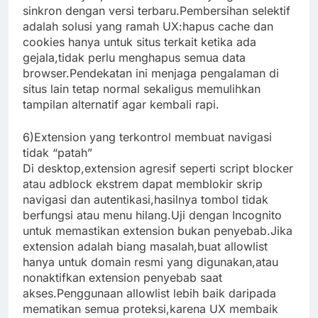
sinkron dengan versi terbaru.Pembersihan selektif
adalah solusi yang ramah UX:hapus cache dan
cookies hanya untuk situs terkait ketika ada
gejala,tidak perlu menghapus semua data
browser.Pendekatan ini menjaga pengalaman di
situs lain tetap normal sekaligus memulihkan
tampilan alternatif agar kembali rapi.
6)Extension yang terkontrol membuat navigasi
tidak “patah”
Di desktop,extension agresif seperti script blocker
atau adblock ekstrem dapat memblokir skrip
navigasi dan autentikasi,hasilnya tombol tidak
berfungsi atau menu hilang.Uji dengan Incognito
untuk memastikan extension bukan penyebab.Jika
extension adalah biang masalah,buat allowlist
hanya untuk domain resmi yang digunakan,atau
nonaktifkan extension penyebab saat
akses.Penggunaan allowlist lebih baik daripada
mematikan semua proteksi,karena UX membaik