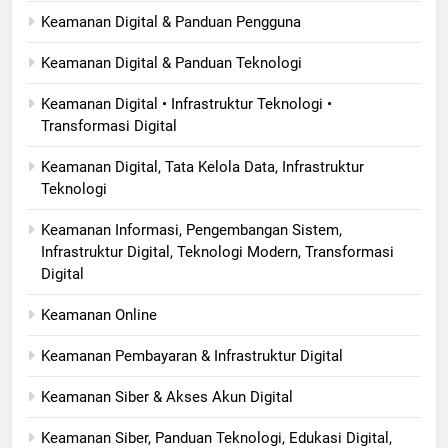
Keamanan Digital & Panduan Pengguna
Keamanan Digital & Panduan Teknologi
Keamanan Digital • Infrastruktur Teknologi •
Transformasi Digital
Keamanan Digital, Tata Kelola Data, Infrastruktur
Teknologi
Keamanan Informasi, Pengembangan Sistem,
Infrastruktur Digital, Teknologi Modern, Transformasi
Digital
Keamanan Online
Keamanan Pembayaran & Infrastruktur Digital
Keamanan Siber & Akses Akun Digital
Keamanan Siber, Panduan Teknologi, Edukasi Digital,