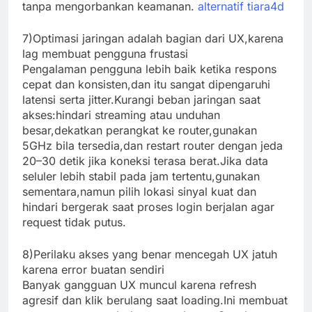
tanpa mengorbankan keamanan.
alternatif tiara4d
7)Optimasi jaringan adalah bagian dari UX,karena
lag membuat pengguna frustasi
Pengalaman pengguna lebih baik ketika respons
cepat dan konsisten,dan itu sangat dipengaruhi
latensi serta jitter.Kurangi beban jaringan saat
akses:hindari streaming atau unduhan
besar,dekatkan perangkat ke router,gunakan
5GHz bila tersedia,dan restart router dengan jeda
20–30 detik jika koneksi terasa berat.Jika data
seluler lebih stabil pada jam tertentu,gunakan
sementara,namun pilih lokasi sinyal kuat dan
hindari bergerak saat proses login berjalan agar
request tidak putus.
8)Perilaku akses yang benar mencegah UX jatuh
karena error buatan sendiri
Banyak gangguan UX muncul karena refresh
agresif dan klik berulang saat loading.Ini membuat