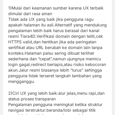
1)Mulai dari keamanan sumber karena UX terbaik
dimulai dari rasa aman
Tidak ada UX yang baik jika pengguna ragu
apakah halaman itu asli.Alternatif yang mendukung
pengalaman lebih baik harus berasal dari kanal
resmi Tiara4D.Verifikasi domain dengan teliti,cek
HTTPS valid,dan hentikan jika ada peringatan
sertifikat atau URL berubah ke domain lain tanpa
konteks.Halaman palsu sering dibuat terlihat
sederhana dan “cepat”,namun ujungnya memicu
login gagal,redirect berlapis,atau risiko kebocoran
akun.Jalur resmi biasanya lebih “lurus” sehingga
pengguna tidak terseret langkah tambahan yang
mengganggu.
2)Ciri UX yang lebih baik:alur jelas,menu rapi,dan
status proses transparan
Pengalaman pengguna meningkat ketika struktur
navigasi terstruktur:beranda/lobi sebagai titik