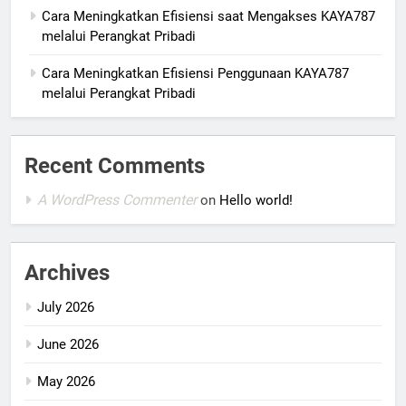
Cara Meningkatkan Efisiensi saat Mengakses KAYA787
melalui Perangkat Pribadi
Cara Meningkatkan Efisiensi Penggunaan KAYA787
melalui Perangkat Pribadi
Recent Comments
A WordPress Commenter
on
Hello world!
Archives
July 2026
June 2026
May 2026