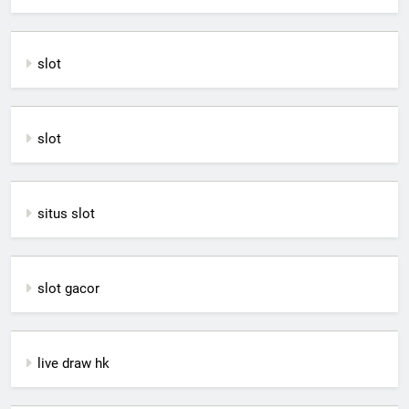
slot
slot
situs slot
slot gacor
live draw hk