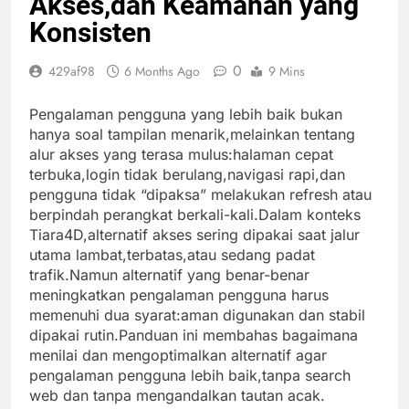
Akses,dan Keamanan yang
Konsisten
0
429af98
6 Months Ago
9 Mins
Pengalaman pengguna yang lebih baik bukan
hanya soal tampilan menarik,melainkan tentang
alur akses yang terasa mulus:halaman cepat
terbuka,login tidak berulang,navigasi rapi,dan
pengguna tidak “dipaksa” melakukan refresh atau
berpindah perangkat berkali-kali.Dalam konteks
Tiara4D,alternatif akses sering dipakai saat jalur
utama lambat,terbatas,atau sedang padat
trafik.Namun alternatif yang benar-benar
meningkatkan pengalaman pengguna harus
memenuhi dua syarat:aman digunakan dan stabil
dipakai rutin.Panduan ini membahas bagaimana
menilai dan mengoptimalkan alternatif agar
pengalaman pengguna lebih baik,tanpa search
web dan tanpa mengandalkan tautan acak.