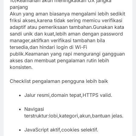
10)Keamanan akun meningkatkan UX jangka
panjang
Akun yang aman biasanya mengalami lebih sedikit
friksi akses,karena tidak sering memicu verifikasi
adaptif atau pemeriksaan tambahan.Gunakan kata
sandi unik dan kuat,lebih aman dengan password
manager,aktifkan verifikasi tambahan bila
tersedia,dan hindari login di Wi-Fi
publik.Keamanan yang rapi mengurangi gangguan
akses dan membuat pengalaman rutin lebih
konsisten.
Checklist pengalaman pengguna lebih baik
Jalur resmi,domain tepat,HTTPS valid.
Navigasi
terstruktur:lobi,kategori,akun,bantuan jelas.
JavaScript aktif,cookies selektif.