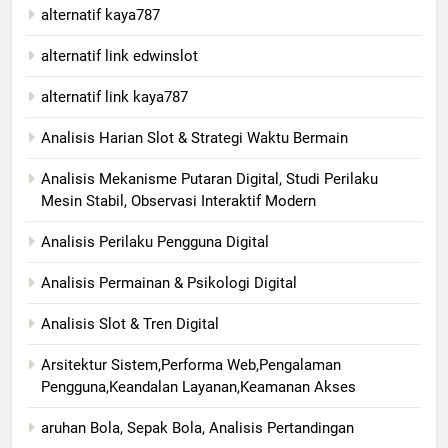
alternatif kaya787
alternatif link edwinslot
alternatif link kaya787
Analisis Harian Slot & Strategi Waktu Bermain
Analisis Mekanisme Putaran Digital, Studi Perilaku
Mesin Stabil, Observasi Interaktif Modern
Analisis Perilaku Pengguna Digital
Analisis Permainan & Psikologi Digital
Analisis Slot & Tren Digital
Arsitektur Sistem,Performa Web,Pengalaman
Pengguna,Keandalan Layanan,Keamanan Akses
aruhan Bola, Sepak Bola, Analisis Pertandingan