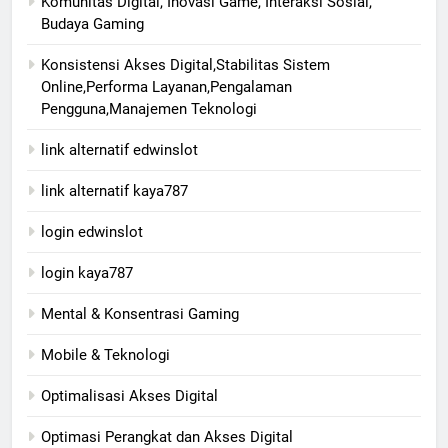
Komunitas Digital, Inovasi Game, Interaksi Sosial,
Budaya Gaming
Konsistensi Akses Digital,Stabilitas Sistem
Online,Performa Layanan,Pengalaman
Pengguna,Manajemen Teknologi
link alternatif edwinslot
link alternatif kaya787
login edwinslot
login kaya787
Mental & Konsentrasi Gaming
Mobile & Teknologi
Optimalisasi Akses Digital
Optimasi Perangkat dan Akses Digital