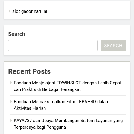
slot gacor hari ini
Search
SEARCH
Recent Posts
Panduan Menjelajahi EDWINSLOT dengan Lebih Cepat
dan Praktis di Berbagai Perangkat
Panduan Memaksimalkan Fitur LEBAH4D dalam
Aktivitas Harian
KAYA787 dan Upaya Membangun Sistem Layanan yang
Terpercaya bagi Pengguna