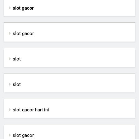
slot gacor
slot gacor
slot
slot
slot gacor hari ini
slot gacor