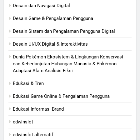
Desain dan Navigasi Digital
Desain Game & Pengalaman Pengguna
Desain Sistem dan Pengalaman Pengguna Digital
Desain UI/UX Digital & Interaktivitas
Dunia Pokémon Ekosistem & Lingkungan Konservasi
dan Keberlanjutan Hubungan Manusia & Pokémon
Adaptasi Alam Analisis Fiksi
Edukasi & Tren
Edukasi Game Online & Pengalaman Pengguna
Edukasi Informasi Brand
edwinslot
edwinslot alternatif