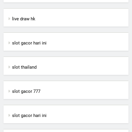
live draw hk
slot gacor hari ini
slot thailand
slot gacor 777
slot gacor hari ini