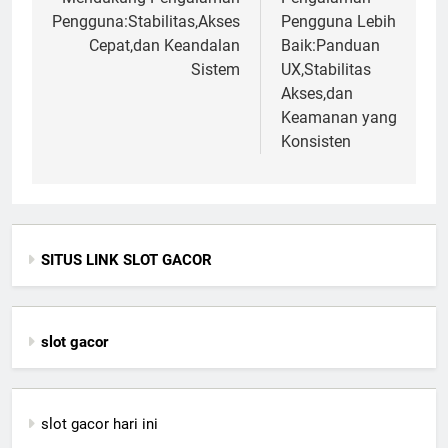
Pengguna:Stabilitas,Akses
Pengguna Lebih
Cepat,dan Keandalan
Baik:Panduan
Sistem
UX,Stabilitas
Akses,dan
Keamanan yang
Konsisten
SITUS LINK SLOT GACOR
slot gacor
slot gacor hari ini