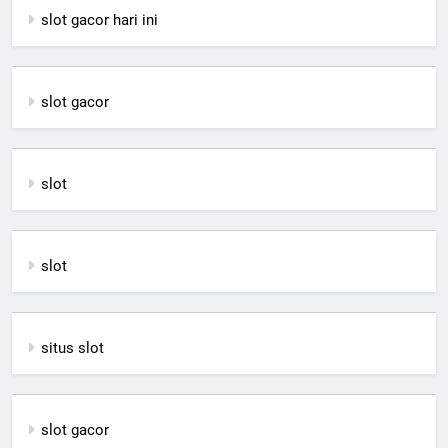
slot gacor hari ini
slot gacor
slot
slot
situs slot
slot gacor