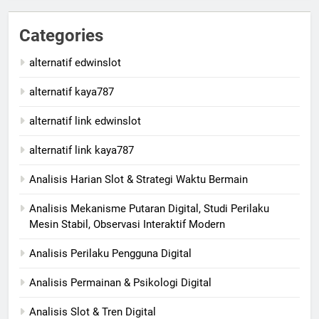
Categories
alternatif edwinslot
alternatif kaya787
alternatif link edwinslot
alternatif link kaya787
Analisis Harian Slot & Strategi Waktu Bermain
Analisis Mekanisme Putaran Digital, Studi Perilaku
Mesin Stabil, Observasi Interaktif Modern
Analisis Perilaku Pengguna Digital
Analisis Permainan & Psikologi Digital
Analisis Slot & Tren Digital