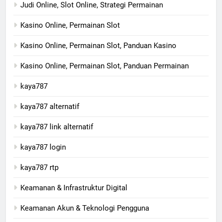
Judi Online, Slot Online, Strategi Permainan
Kasino Online, Permainan Slot
Kasino Online, Permainan Slot, Panduan Kasino
Kasino Online, Permainan Slot, Panduan Permainan
kaya787
kaya787 alternatif
kaya787 link alternatif
kaya787 login
kaya787 rtp
Keamanan & Infrastruktur Digital
Keamanan Akun & Teknologi Pengguna