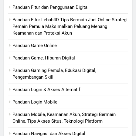
Panduan Fitur dan Penggunaan Digital
Panduan Fitur Lebah4D Tips Bermain Judi Online Strategi
Pemain Pemula Maksimalkan Peluang Menang
Keamanan dan Proteksi Akun
Panduan Game Online
Panduan Game, Hiburan Digital
Panduan Gaming Pemula, Edukasi Digital,
Pengembangan Skill
Panduan Login & Akses Alternatif
Panduan Login Mobile
Panduan Mobile, Keamanan Akun, Strategi Bermain
Online, Tips Akses Situs, Teknologi Platform
Panduan Navigasi dan Akses Digital