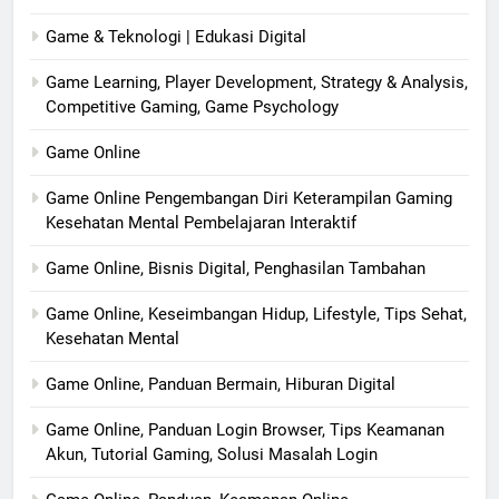
Game & Teknologi | Edukasi Digital
Game Learning, Player Development, Strategy & Analysis,
Competitive Gaming, Game Psychology
Game Online
Game Online Pengembangan Diri Keterampilan Gaming
Kesehatan Mental Pembelajaran Interaktif
Game Online, Bisnis Digital, Penghasilan Tambahan
Game Online, Keseimbangan Hidup, Lifestyle, Tips Sehat,
Kesehatan Mental
Game Online, Panduan Bermain, Hiburan Digital
Game Online, Panduan Login Browser, Tips Keamanan
Akun, Tutorial Gaming, Solusi Masalah Login