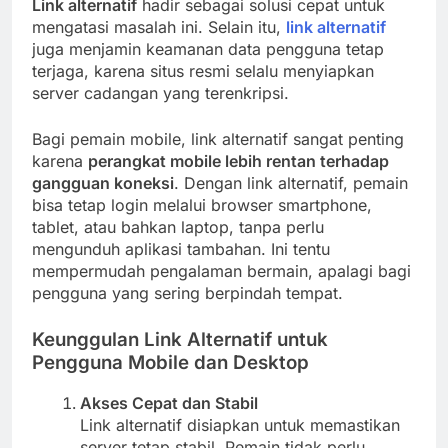
Link alternatif
hadir sebagai solusi cepat untuk
mengatasi masalah ini. Selain itu,
link alternatif
juga menjamin keamanan data pengguna tetap
terjaga, karena situs resmi selalu menyiapkan
server cadangan yang terenkripsi.
Bagi pemain mobile, link alternatif sangat penting
karena
perangkat mobile lebih rentan terhadap
gangguan koneksi
. Dengan link alternatif, pemain
bisa tetap login melalui browser smartphone,
tablet, atau bahkan laptop, tanpa perlu
mengunduh aplikasi tambahan. Ini tentu
mempermudah pengalaman bermain, apalagi bagi
pengguna yang sering berpindah tempat.
Keunggulan Link Alternatif untuk
Pengguna Mobile dan Desktop
Akses Cepat dan Stabil
Link alternatif disiapkan untuk memastikan
server tetap stabil. Pemain tidak perlu