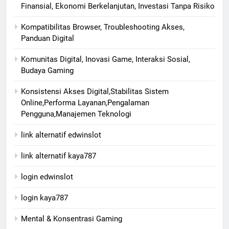
Finansial, Ekonomi Berkelanjutan, Investasi Tanpa Risiko
Kompatibilitas Browser, Troubleshooting Akses,
Panduan Digital
Komunitas Digital, Inovasi Game, Interaksi Sosial,
Budaya Gaming
Konsistensi Akses Digital,Stabilitas Sistem
Online,Performa Layanan,Pengalaman
Pengguna,Manajemen Teknologi
link alternatif edwinslot
link alternatif kaya787
login edwinslot
login kaya787
Mental & Konsentrasi Gaming