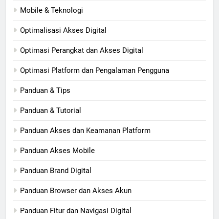
Mobile & Teknologi
Optimalisasi Akses Digital
Optimasi Perangkat dan Akses Digital
Optimasi Platform dan Pengalaman Pengguna
Panduan & Tips
Panduan & Tutorial
Panduan Akses dan Keamanan Platform
Panduan Akses Mobile
Panduan Brand Digital
Panduan Browser dan Akses Akun
Panduan Fitur dan Navigasi Digital