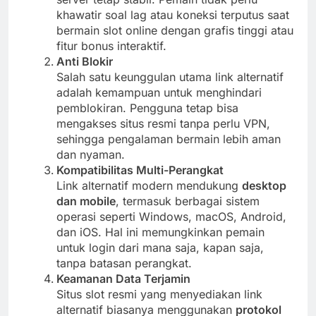
khawatir soal lag atau koneksi terputus saat
bermain slot online dengan grafis tinggi atau
fitur bonus interaktif.
Anti Blokir
Salah satu keunggulan utama link alternatif
adalah kemampuan untuk menghindari
pemblokiran. Pengguna tetap bisa
mengakses situs resmi tanpa perlu VPN,
sehingga pengalaman bermain lebih aman
dan nyaman.
Kompatibilitas Multi-Perangkat
Link alternatif modern mendukung
desktop
dan mobile
, termasuk berbagai sistem
operasi seperti Windows, macOS, Android,
dan iOS. Hal ini memungkinkan pemain
untuk login dari mana saja, kapan saja,
tanpa batasan perangkat.
Keamanan Data Terjamin
Situs slot resmi yang menyediakan link
alternatif biasanya menggunakan
protokol