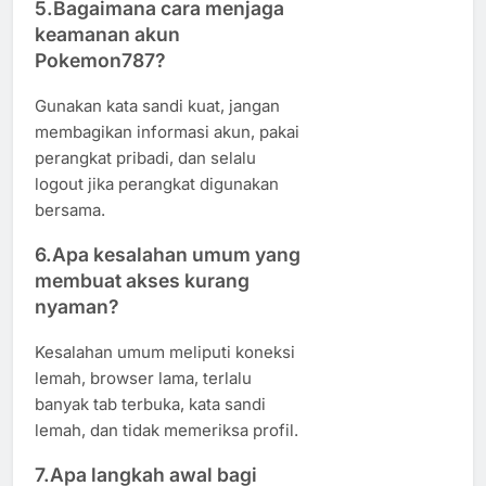
5.Bagaimana cara menjaga
keamanan akun
Pokemon787?
Gunakan kata sandi kuat, jangan
membagikan informasi akun, pakai
perangkat pribadi, dan selalu
logout jika perangkat digunakan
bersama.
6.Apa kesalahan umum yang
membuat akses kurang
nyaman?
Kesalahan umum meliputi koneksi
lemah, browser lama, terlalu
banyak tab terbuka, kata sandi
lemah, dan tidak memeriksa profil.
7.Apa langkah awal bagi