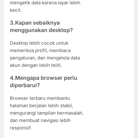
mengetik data karena layar lebih
kecil.
3.Kapan sebaiknya
menggunakan desktop?
Desktop lebih cocok untuk
memeriksa profil, membaca
pengaturan, dan mengelola data
akun dengan lebih teliti.
4.Mengapa browser perlu
diperbarui?
Browser terbaru membantu
halaman berjalan lebih stabil,
mengurangi tampilan bermasalah,
dan membuat navigasi lebih
responsif.