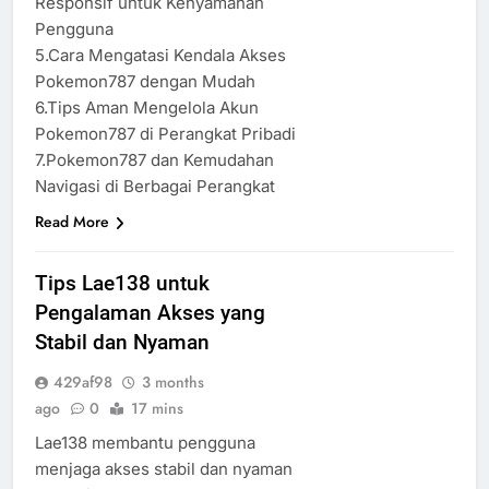
Responsif untuk Kenyamanan
Pengguna
5.Cara Mengatasi Kendala Akses
Pokemon787 dengan Mudah
6.Tips Aman Mengelola Akun
Pokemon787 di Perangkat Pribadi
7.Pokemon787 dan Kemudahan
Navigasi di Berbagai Perangkat
Read More
Tips Lae138 untuk
Pengalaman Akses yang
Stabil dan Nyaman
429af98
3 months
ago
0
17 mins
Lae138 membantu pengguna
menjaga akses stabil dan nyaman