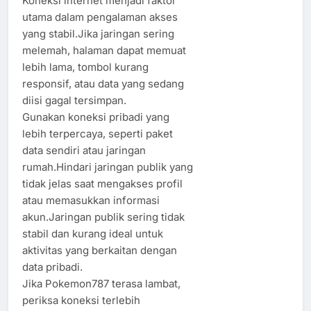
Koneksi internet menjadi faktor
utama dalam pengalaman akses
yang stabil.Jika jaringan sering
melemah, halaman dapat memuat
lebih lama, tombol kurang
responsif, atau data yang sedang
diisi gagal tersimpan.
Gunakan koneksi pribadi yang
lebih terpercaya, seperti paket
data sendiri atau jaringan
rumah.Hindari jaringan publik yang
tidak jelas saat mengakses profil
atau memasukkan informasi
akun.Jaringan publik sering tidak
stabil dan kurang ideal untuk
aktivitas yang berkaitan dengan
data pribadi.
Jika Pokemon787 terasa lambat,
periksa koneksi terlebih