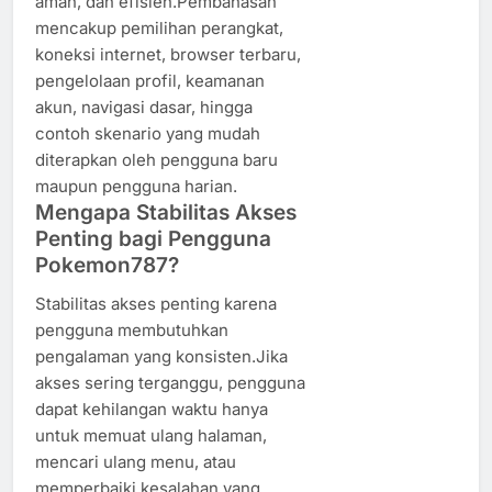
aman, dan efisien.Pembahasan
mencakup pemilihan perangkat,
koneksi internet, browser terbaru,
pengelolaan profil, keamanan
akun, navigasi dasar, hingga
contoh skenario yang mudah
diterapkan oleh pengguna baru
maupun pengguna harian.
Mengapa Stabilitas Akses
Penting bagi Pengguna
Pokemon787?
Stabilitas akses penting karena
pengguna membutuhkan
pengalaman yang konsisten.Jika
akses sering terganggu, pengguna
dapat kehilangan waktu hanya
untuk memuat ulang halaman,
mencari ulang menu, atau
memperbaiki kesalahan yang