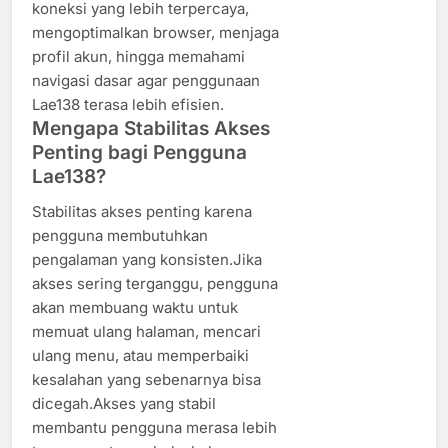
koneksi yang lebih terpercaya,
mengoptimalkan browser, menjaga
profil akun, hingga memahami
navigasi dasar agar penggunaan
Lae138 terasa lebih efisien.
Mengapa Stabilitas Akses
Penting bagi Pengguna
Lae138?
Stabilitas akses penting karena
pengguna membutuhkan
pengalaman yang konsisten.Jika
akses sering terganggu, pengguna
akan membuang waktu untuk
memuat ulang halaman, mencari
ulang menu, atau memperbaiki
kesalahan yang sebenarnya bisa
dicegah.Akses yang stabil
membantu pengguna merasa lebih