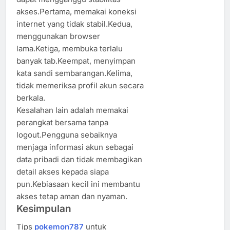
akses.Pertama, memakai koneksi
internet yang tidak stabil.Kedua,
menggunakan browser
lama.Ketiga, membuka terlalu
banyak tab.Keempat, menyimpan
kata sandi sembarangan.Kelima,
tidak memeriksa profil akun secara
berkala.
Kesalahan lain adalah memakai
perangkat bersama tanpa
logout.Pengguna sebaiknya
menjaga informasi akun sebagai
data pribadi dan tidak membagikan
detail akses kepada siapa
pun.Kebiasaan kecil ini membantu
akses tetap aman dan nyaman.
Kesimpulan
Tips
pokemon787
untuk