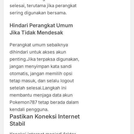
selesai, terutama jika perangkat
sering digunakan bersama.
Hindari Perangkat Umum
Jika Tidak Mendesak
Perangkat umum sebaiknya
dihindari untuk akses akun
penting.Jika terpaksa digunakan,
jangan menyimpan kata sandi
otomatis, jangan memilih opsi
tetap masuk, dan selalu logout
setelah selesai.Langkah ini
membantu menjaga data akun
Pokemon787 tetap berada dalam
kendali pengguna.
Pastikan Koneksi Internet
Stabil