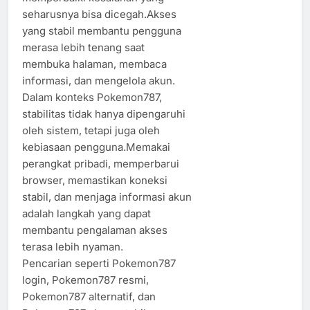
seharusnya bisa dicegah.Akses
yang stabil membantu pengguna
merasa lebih tenang saat
membuka halaman, membaca
informasi, dan mengelola akun.
Dalam konteks Pokemon787,
stabilitas tidak hanya dipengaruhi
oleh sistem, tetapi juga oleh
kebiasaan pengguna.Memakai
perangkat pribadi, memperbarui
browser, memastikan koneksi
stabil, dan menjaga informasi akun
adalah langkah yang dapat
membantu pengalaman akses
terasa lebih nyaman.
Pencarian seperti Pokemon787
login, Pokemon787 resmi,
Pokemon787 alternatif, dan