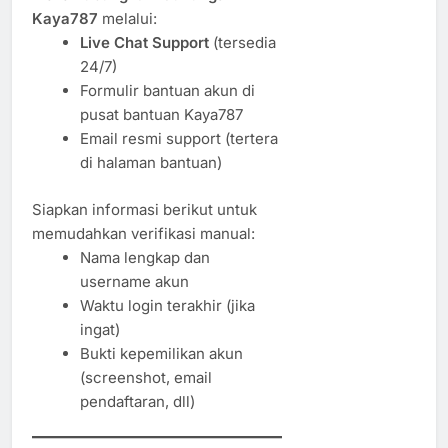
Kaya787
melalui:
Live Chat Support
(tersedia
24/7)
Formulir bantuan akun di
pusat bantuan Kaya787
Email resmi support (tertera
di halaman bantuan)
Siapkan informasi berikut untuk
memudahkan verifikasi manual:
Nama lengkap dan
username akun
Waktu login terakhir (jika
ingat)
Bukti kepemilikan akun
(screenshot, email
pendaftaran, dll)