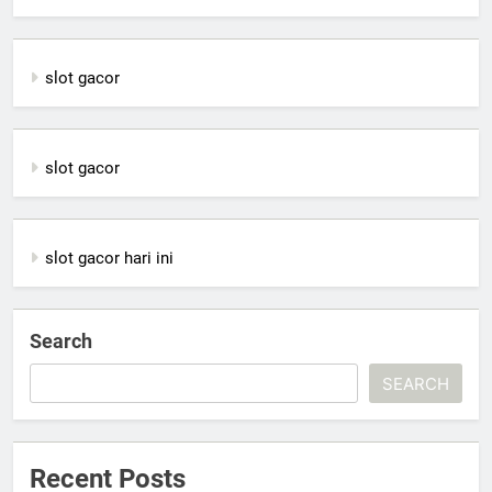
slot gacor
slot gacor
slot gacor hari ini
Search
SEARCH
Recent Posts