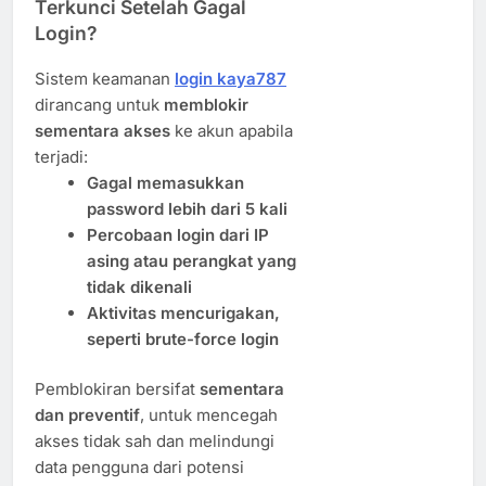
Terkunci Setelah Gagal
Login?
Sistem keamanan
login kaya787
dirancang untuk
memblokir
sementara akses
ke akun apabila
terjadi:
Gagal memasukkan
password lebih dari 5 kali
Percobaan login dari IP
asing atau perangkat yang
tidak dikenali
Aktivitas mencurigakan,
seperti brute-force login
Pemblokiran bersifat
sementara
dan preventif
, untuk mencegah
akses tidak sah dan melindungi
data pengguna dari potensi