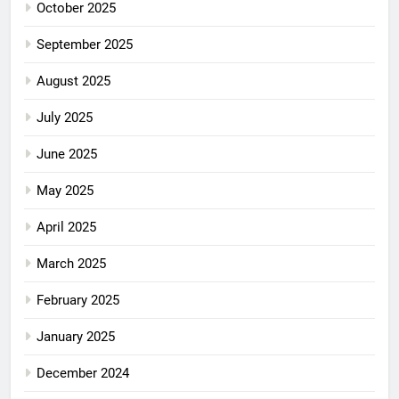
October 2025
September 2025
August 2025
July 2025
June 2025
May 2025
April 2025
March 2025
February 2025
January 2025
December 2024