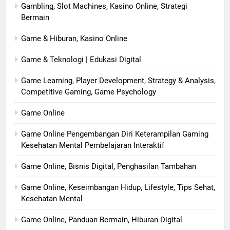
Gambling, Slot Machines, Kasino Online, Strategi
Bermain
Game & Hiburan, Kasino Online
Game & Teknologi | Edukasi Digital
Game Learning, Player Development, Strategy & Analysis,
Competitive Gaming, Game Psychology
Game Online
Game Online Pengembangan Diri Keterampilan Gaming
Kesehatan Mental Pembelajaran Interaktif
Game Online, Bisnis Digital, Penghasilan Tambahan
Game Online, Keseimbangan Hidup, Lifestyle, Tips Sehat,
Kesehatan Mental
Game Online, Panduan Bermain, Hiburan Digital