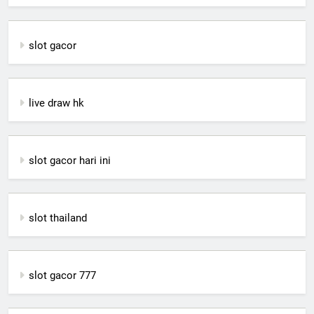
slot gacor
live draw hk
slot gacor hari ini
slot thailand
slot gacor 777