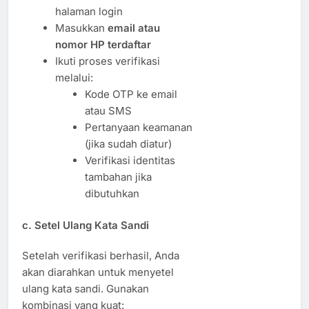
halaman login
Masukkan
email atau
nomor HP terdaftar
Ikuti proses verifikasi
melalui:
Kode OTP ke email
atau SMS
Pertanyaan keamanan
(jika sudah diatur)
Verifikasi identitas
tambahan jika
dibutuhkan
c.
Setel Ulang Kata Sandi
Setelah verifikasi berhasil, Anda
akan diarahkan untuk menyetel
ulang kata sandi. Gunakan
kombinasi yang kuat: