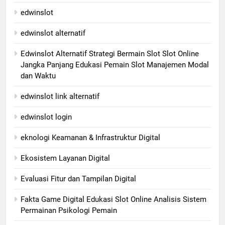
edwinslot
edwinslot alternatif
Edwinslot Alternatif Strategi Bermain Slot Slot Online
Jangka Panjang Edukasi Pemain Slot Manajemen Modal
dan Waktu
edwinslot link alternatif
edwinslot login
eknologi Keamanan & Infrastruktur Digital
Ekosistem Layanan Digital
Evaluasi Fitur dan Tampilan Digital
Fakta Game Digital Edukasi Slot Online Analisis Sistem
Permainan Psikologi Pemain