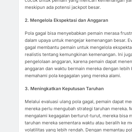
cocok untuk pemain yang mencari kemenangan yang
meskipun ada potensi jackpot besar.
2.
Mengelola Ekspektasi dan Anggaran
Pola gagal bisa menyebabkan pemain merasa frustra
dalam upaya untuk mengejar kemenangan besar. Eva
gagal membantu pemain untuk mengelola ekspektas
realistis tentang kemungkinan kemenangan. Ini jug
pengelolaan anggaran, karena pemain dapat menen
anggaran dan waktu bermain mereka dengan lebih b
memahami pola kegagalan yang mereka alami.
3.
Meningkatkan Keputusan Taruhan
Melalui evaluasi ulang pola gagal, pemain dapat 
mereka perlu mengubah strategi taruhan mereka. Mi
mengalami kegagalan berturut-turut, mereka bis
taruhan mereka sementara waktu atau beralih ke 
volatilitas yang lebih rendah. Dengan memantau pol