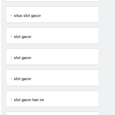
situs slot gacor
slot gacor
slot gacor
slot gacor
slot gacor hari ini