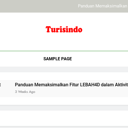
Panduan Memaksimalkan F
KAYA787 dan Upaya Membangun Sistem Lay
Cara Meningkatkan Efisiensi saat Mengaks
isindo
Panduan Menjelajahi EDWINSLOT dengan Lebih Cep
estinasi Wisata Terbaik Di Indonesia Bersama Turisindo. Layan
Panduan Memaksimalkan F
SAMPLE PAGE
KAYA787 dan Upaya Membangun Sistem Lay
Cara Meningkatkan Efisiensi saat Mengaks
uan Memaksimalkan Fitur LEBAH4D dalam Aktivitas Harian
ks Ago