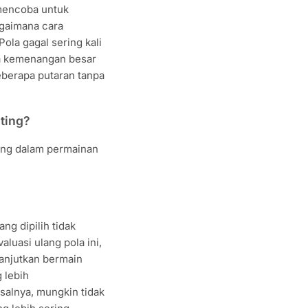
mencoba untuk
agaimana cara
ola gagal sering kali
ana kemenangan besar
beberapa putaran tanpa
ting?
ting dalam permainan
ng dipilih tidak
uasi ulang pola ini,
anjutkan bermain
 lebih
salnya, mungkin tidak