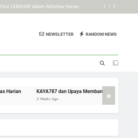
itur LEBAH4D dalam Aktivitas Harian
anan yang Terpercaya bagi Pengguna
es KAYA787 melalui Perangkat Pribadi
NEWSLETTER
RANDOM NEWS
at dan Praktis di Berbagai Perangkat
an Wisata Profesional Untuk Perjalanan Anda.
itur LEBAH4D dalam Aktivitas Harian
anan yang Terpercaya bagi Pengguna
es KAYA787 melalui Perangkat Pribadi
KAYA787 dan Upaya Membangun Sistem Layanan yang Te
3 Weeks Ago