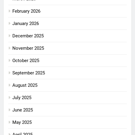
February 2026
January 2026
December 2025
November 2025
October 2025
September 2025
August 2025
July 2025
June 2025
May 2025
April 2025