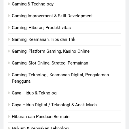
Gaming & Technology
Gaming Improvement & Skill Development
Gaming, Hiburan, Produktivitas
Gaming, Keamanan, Tips dan Trik
Gaming, Platform Gaming, Kasino Online
Gaming, Slot Online, Strategi Permainan
Gaming, Teknologi, Keamanan Digital, Pengalaman
Pengguna
Gaya Hidup & Teknologi
Gaya Hidup Digital / Teknologi & Anak Muda
Hiburan dan Panduan Bermain
Hukum & Kebijakan Teknologi