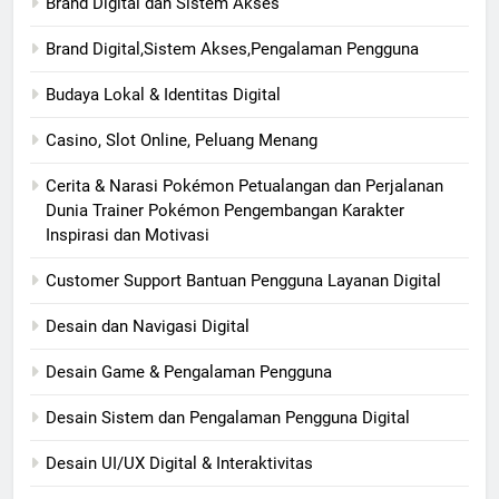
Brand Digital dan Sistem Akses
Brand Digital,Sistem Akses,Pengalaman Pengguna
Budaya Lokal & Identitas Digital
Casino, Slot Online, Peluang Menang
Cerita & Narasi Pokémon Petualangan dan Perjalanan
Dunia Trainer Pokémon Pengembangan Karakter
Inspirasi dan Motivasi
Customer Support Bantuan Pengguna Layanan Digital
Desain dan Navigasi Digital
Desain Game & Pengalaman Pengguna
Desain Sistem dan Pengalaman Pengguna Digital
Desain UI/UX Digital & Interaktivitas