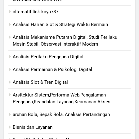
alternatif link kaya787
Analisis Harian Slot & Strategi Waktu Bermain
Analisis Mekanisme Putaran Digital, Studi Perilaku
Mesin Stabil, Observasi Interaktif Modern
Analisis Perilaku Pengguna Digital
Analisis Permainan & Psikologi Digital
Analisis Slot & Tren Digital
Arsitektur Sistem,Performa Web,Pengalaman
Pengguna,Keandalan Layanan,Keamanan Akses
aruhan Bola, Sepak Bola, Analisis Pertandingan
Bisnis dan Layanan