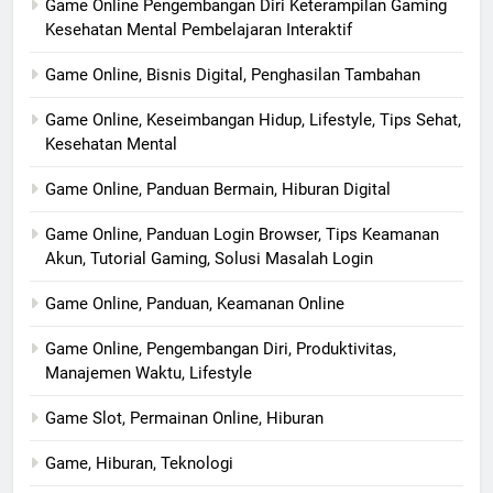
Game Online Pengembangan Diri Keterampilan Gaming
Kesehatan Mental Pembelajaran Interaktif
Game Online, Bisnis Digital, Penghasilan Tambahan
Game Online, Keseimbangan Hidup, Lifestyle, Tips Sehat,
Kesehatan Mental
Game Online, Panduan Bermain, Hiburan Digital
Game Online, Panduan Login Browser, Tips Keamanan
Akun, Tutorial Gaming, Solusi Masalah Login
Game Online, Panduan, Keamanan Online
Game Online, Pengembangan Diri, Produktivitas,
Manajemen Waktu, Lifestyle
Game Slot, Permainan Online, Hiburan
Game, Hiburan, Teknologi