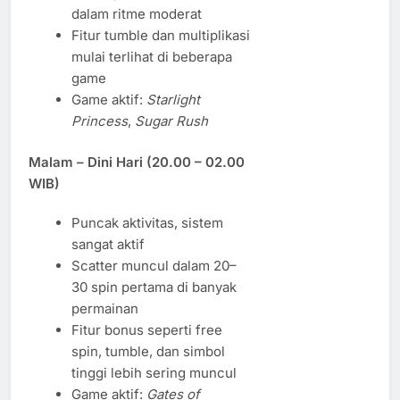
dalam ritme moderat
Fitur tumble dan multiplikasi
mulai terlihat di beberapa
game
Game aktif:
Starlight
Princess
,
Sugar Rush
Malam – Dini Hari (20.00 – 02.00
WIB)
Puncak aktivitas, sistem
sangat aktif
Scatter muncul dalam 20–
30 spin pertama di banyak
permainan
Fitur bonus seperti free
spin, tumble, dan simbol
tinggi lebih sering muncul
Game aktif:
Gates of