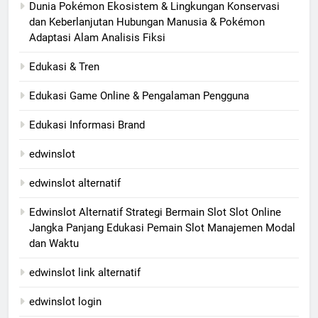
Dunia Pokémon Ekosistem & Lingkungan Konservasi
dan Keberlanjutan Hubungan Manusia & Pokémon
Adaptasi Alam Analisis Fiksi
Edukasi & Tren
Edukasi Game Online & Pengalaman Pengguna
Edukasi Informasi Brand
edwinslot
edwinslot alternatif
Edwinslot Alternatif Strategi Bermain Slot Slot Online
Jangka Panjang Edukasi Pemain Slot Manajemen Modal
dan Waktu
edwinslot link alternatif
edwinslot login