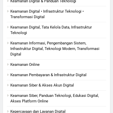
Keamanan Digital & Panduan Teknologi
Keamanan Digital • Infrastruktur Teknologi •
Transformasi Digital
Keamanan Digital, Tata Kelola Data, Infrastruktur
Teknologi
Keamanan Informasi, Pengembangan Sistem,
Infrastruktur Digital, Teknologi Modern, Transformasi
Digital
Keamanan Online
Keamanan Pembayaran & Infrastruktur Digital
Keamanan Siber & Akses Akun Digital
Keamanan Siber, Panduan Teknologi, Edukasi Digital,
Akses Platform Online
Kepercayaan dan Layanan Digital