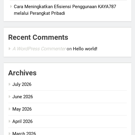
Cara Meningkatkan Efisiensi Penggunaan KAYA787
melalui Perangkat Pribadi
Recent Comments
A WordPress Commenter
on
Hello world!
Archives
July 2026
June 2026
May 2026
April 2026
March 2026