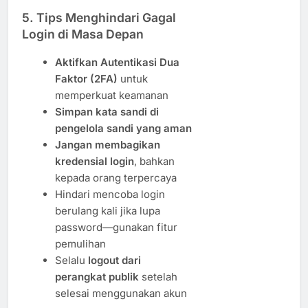
5. Tips Menghindari Gagal
Login di Masa Depan
Aktifkan Autentikasi Dua
Faktor (2FA)
untuk
memperkuat keamanan
Simpan kata sandi di
pengelola sandi yang aman
Jangan membagikan
kredensial login
, bahkan
kepada orang terpercaya
Hindari mencoba login
berulang kali jika lupa
password—gunakan fitur
pemulihan
Selalu
logout dari
perangkat publik
setelah
selesai menggunakan akun