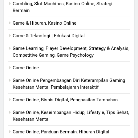
Gambling, Slot Machines, Kasino Online, Strategi
Bermain
Game & Hiburan, Kasino Online
Game & Teknologi | Edukasi Digital
Game Learning, Player Development, Strategy & Analysis,
Competitive Gaming, Game Psychology
Game Online
Game Online Pengembangan Diri Keterampilan Gaming
Kesehatan Mental Pembelajaran Interaktif
Game Online, Bisnis Digital, Penghasilan Tambahan
Game Online, Keseimbangan Hidup, Lifestyle, Tips Sehat,
Kesehatan Mental
Game Online, Panduan Bermain, Hiburan Digital