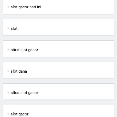
slot gacor hari ini
slot
situs slot gacor
slot dana
situs slot gacor
slot gacor