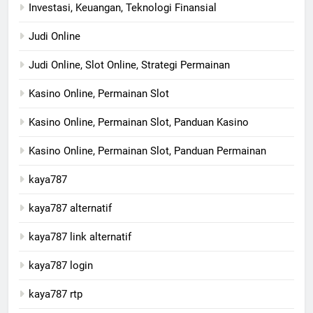
Investasi, Keuangan, Teknologi Finansial
Judi Online
Judi Online, Slot Online, Strategi Permainan
Kasino Online, Permainan Slot
Kasino Online, Permainan Slot, Panduan Kasino
Kasino Online, Permainan Slot, Panduan Permainan
kaya787
kaya787 alternatif
kaya787 link alternatif
kaya787 login
kaya787 rtp