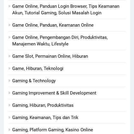
Game Online, Panduan Login Browser, Tips Keamanan
Akun, Tutorial Gaming, Solusi Masalah Login
Game Online, Panduan, Keamanan Online
Game Online, Pengembangan Diri, Produktivitas,
Manajemen Waktu, Lifestyle
Game Slot, Permainan Online, Hiburan
Game, Hiburan, Teknologi
Gaming & Technology
Gaming Improvement & Skill Development
Gaming, Hiburan, Produktivitas
Gaming, Keamanan, Tips dan Trik
Gaming, Platform Gaming, Kasino Online