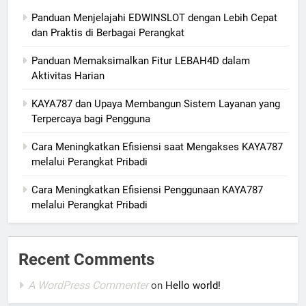
Panduan Menjelajahi EDWINSLOT dengan Lebih Cepat
dan Praktis di Berbagai Perangkat
Panduan Memaksimalkan Fitur LEBAH4D dalam
Aktivitas Harian
KAYA787 dan Upaya Membangun Sistem Layanan yang
Terpercaya bagi Pengguna
Cara Meningkatkan Efisiensi saat Mengakses KAYA787
melalui Perangkat Pribadi
Cara Meningkatkan Efisiensi Penggunaan KAYA787
melalui Perangkat Pribadi
Recent Comments
A WordPress Commenter
on
Hello world!