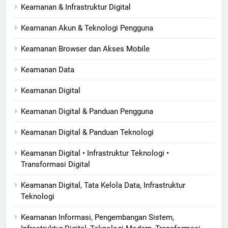
Keamanan & Infrastruktur Digital
Keamanan Akun & Teknologi Pengguna
Keamanan Browser dan Akses Mobile
Keamanan Data
Keamanan Digital
Keamanan Digital & Panduan Pengguna
Keamanan Digital & Panduan Teknologi
Keamanan Digital • Infrastruktur Teknologi •
Transformasi Digital
Keamanan Digital, Tata Kelola Data, Infrastruktur
Teknologi
Keamanan Informasi, Pengembangan Sistem,