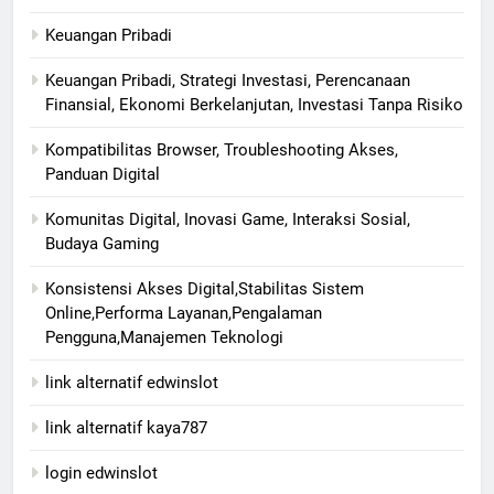
Keuangan Pribadi
Keuangan Pribadi, Strategi Investasi, Perencanaan
Finansial, Ekonomi Berkelanjutan, Investasi Tanpa Risiko
Kompatibilitas Browser, Troubleshooting Akses,
Panduan Digital
Komunitas Digital, Inovasi Game, Interaksi Sosial,
Budaya Gaming
Konsistensi Akses Digital,Stabilitas Sistem
Online,Performa Layanan,Pengalaman
Pengguna,Manajemen Teknologi
link alternatif edwinslot
link alternatif kaya787
login edwinslot