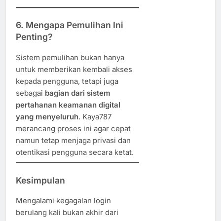
6. Mengapa Pemulihan Ini
Penting?
Sistem pemulihan bukan hanya
untuk memberikan kembali akses
kepada pengguna, tetapi juga
sebagai
bagian dari sistem
pertahanan keamanan digital
yang menyeluruh
. Kaya787
merancang proses ini agar cepat
namun tetap menjaga privasi dan
otentikasi pengguna secara ketat.
Kesimpulan
Mengalami kegagalan login
berulang kali bukan akhir dari