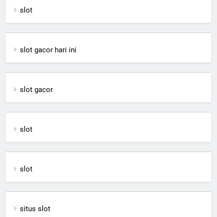
slot
slot gacor hari ini
slot gacor
slot
slot
situs slot