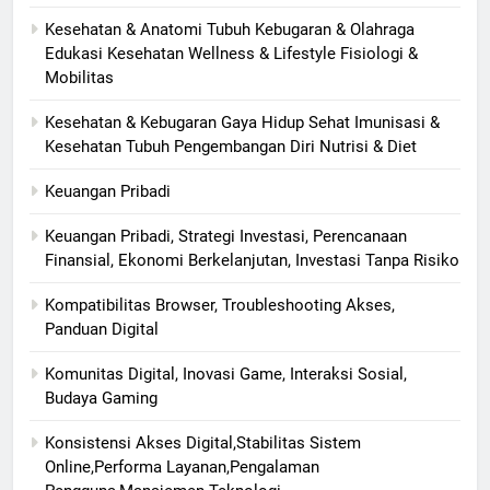
Kesehatan & Anatomi Tubuh Kebugaran & Olahraga
Edukasi Kesehatan Wellness & Lifestyle Fisiologi &
Mobilitas
Kesehatan & Kebugaran Gaya Hidup Sehat Imunisasi &
Kesehatan Tubuh Pengembangan Diri Nutrisi & Diet
Keuangan Pribadi
Keuangan Pribadi, Strategi Investasi, Perencanaan
Finansial, Ekonomi Berkelanjutan, Investasi Tanpa Risiko
Kompatibilitas Browser, Troubleshooting Akses,
Panduan Digital
Komunitas Digital, Inovasi Game, Interaksi Sosial,
Budaya Gaming
Konsistensi Akses Digital,Stabilitas Sistem
Online,Performa Layanan,Pengalaman