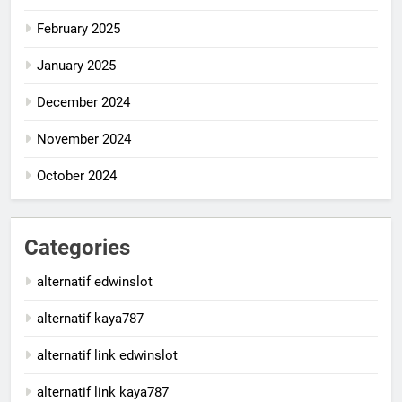
February 2025
January 2025
December 2024
November 2024
October 2024
Categories
alternatif edwinslot
alternatif kaya787
alternatif link edwinslot
alternatif link kaya787