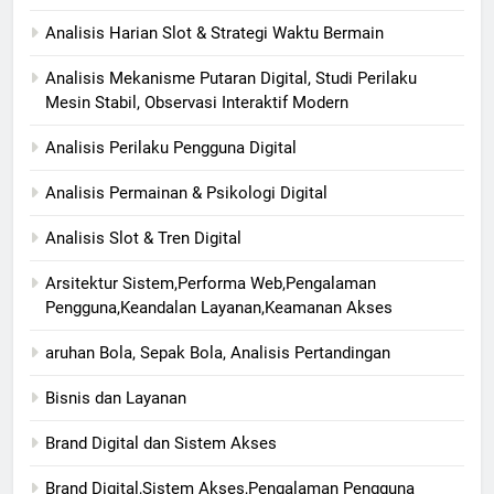
Analisis Harian Slot & Strategi Waktu Bermain
Analisis Mekanisme Putaran Digital, Studi Perilaku
Mesin Stabil, Observasi Interaktif Modern
Analisis Perilaku Pengguna Digital
Analisis Permainan & Psikologi Digital
Analisis Slot & Tren Digital
Arsitektur Sistem,Performa Web,Pengalaman
Pengguna,Keandalan Layanan,Keamanan Akses
aruhan Bola, Sepak Bola, Analisis Pertandingan
Bisnis dan Layanan
Brand Digital dan Sistem Akses
Brand Digital,Sistem Akses,Pengalaman Pengguna