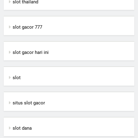
slot thailand
slot gacor 777
slot gacor hari ini
slot
situs slot gacor
slot dana