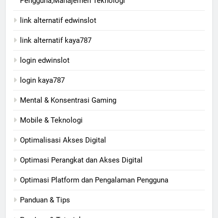
Pengguna,Manajemen Teknologi
link alternatif edwinslot
link alternatif kaya787
login edwinslot
login kaya787
Mental & Konsentrasi Gaming
Mobile & Teknologi
Optimalisasi Akses Digital
Optimasi Perangkat dan Akses Digital
Optimasi Platform dan Pengalaman Pengguna
Panduan & Tips