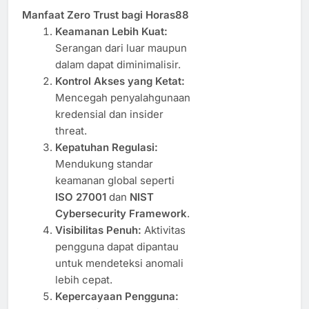
Manfaat Zero Trust bagi Horas88
Keamanan Lebih Kuat:
Serangan dari luar maupun
dalam dapat diminimalisir.
Kontrol Akses yang Ketat:
Mencegah penyalahgunaan
kredensial dan insider
threat.
Kepatuhan Regulasi:
Mendukung standar
keamanan global seperti
ISO 27001
dan
NIST
Cybersecurity Framework
.
Visibilitas Penuh:
Aktivitas
pengguna dapat dipantau
untuk mendeteksi anomali
lebih cepat.
Kepercayaan Pengguna: