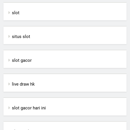
slot
situs slot
slot gacor
live draw hk
slot gacor hari ini