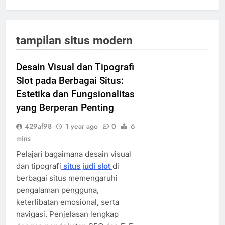
tampilan situs modern
Desain Visual dan Tipografi
Slot pada Berbagai Situs:
Estetika dan Fungsionalitas
yang Berperan Penting
429af98
1 year ago
0
6
mins
Pelajari bagaimana desain visual
dan tipografi
situs judi slot
di
berbagai situs memengaruhi
pengalaman pengguna,
keterlibatan emosional, serta
navigasi. Penjelasan lengkap