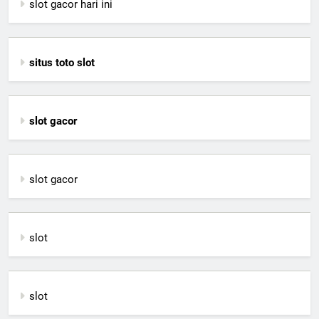
slot gacor hari ini
situs toto slot
slot gacor
slot gacor
slot
slot