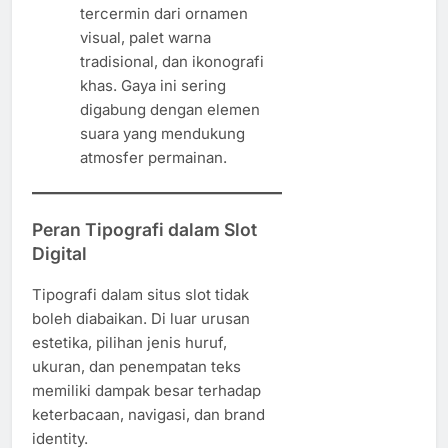
tercermin dari ornamen
visual, palet warna
tradisional, dan ikonografi
khas. Gaya ini sering
digabung dengan elemen
suara yang mendukung
atmosfer permainan.
Peran Tipografi dalam Slot
Digital
Tipografi dalam situs slot tidak
boleh diabaikan. Di luar urusan
estetika, pilihan jenis huruf,
ukuran, dan penempatan teks
memiliki dampak besar terhadap
keterbacaan, navigasi, dan brand
identity.