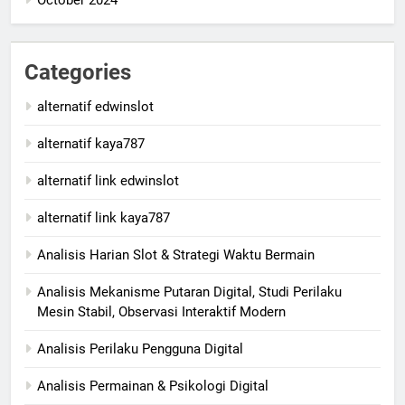
Categories
alternatif edwinslot
alternatif kaya787
alternatif link edwinslot
alternatif link kaya787
Analisis Harian Slot & Strategi Waktu Bermain
Analisis Mekanisme Putaran Digital, Studi Perilaku
Mesin Stabil, Observasi Interaktif Modern
Analisis Perilaku Pengguna Digital
Analisis Permainan & Psikologi Digital