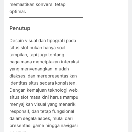
memastikan konversi tetap
optimal.
Penutup
Desain visual dan tipografi pada
situs slot bukan hanya soal
tampilan, tapi juga tentang
bagaimana menciptakan interaksi
yang menyenangkan, mudah
diakses, dan merepresentasikan
identitas situs secara konsisten.
Dengan kemajuan teknologi web,
situs slot masa kini harus mampu
menyajikan visual yang menarik,
responsif, dan tetap fungsional
dalam segala aspek, mulai dari
presentasi game hingga navigasi