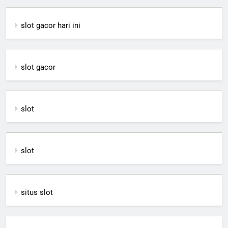
slot gacor hari ini
slot gacor
slot
slot
situs slot