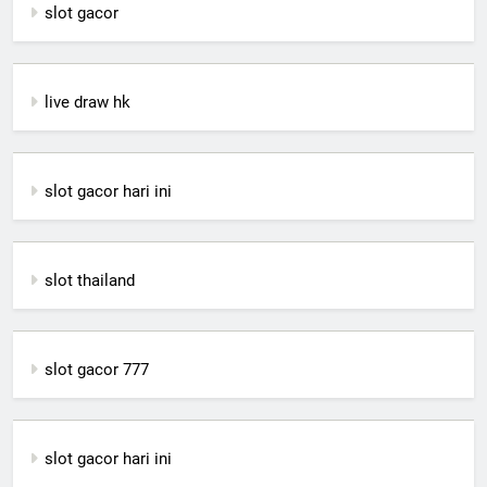
slot gacor
live draw hk
slot gacor hari ini
slot thailand
slot gacor 777
slot gacor hari ini