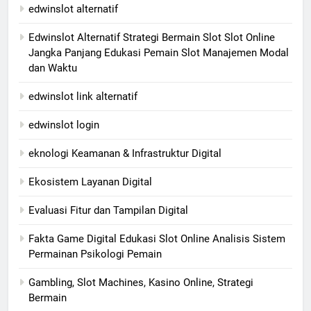
edwinslot alternatif
Edwinslot Alternatif Strategi Bermain Slot Slot Online
Jangka Panjang Edukasi Pemain Slot Manajemen Modal
dan Waktu
edwinslot link alternatif
edwinslot login
eknologi Keamanan & Infrastruktur Digital
Ekosistem Layanan Digital
Evaluasi Fitur dan Tampilan Digital
Fakta Game Digital Edukasi Slot Online Analisis Sistem
Permainan Psikologi Pemain
Gambling, Slot Machines, Kasino Online, Strategi
Bermain