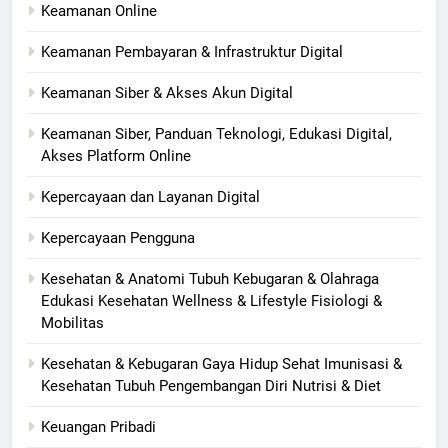
Keamanan Online
Keamanan Pembayaran & Infrastruktur Digital
Keamanan Siber & Akses Akun Digital
Keamanan Siber, Panduan Teknologi, Edukasi Digital,
Akses Platform Online
Kepercayaan dan Layanan Digital
Kepercayaan Pengguna
Kesehatan & Anatomi Tubuh Kebugaran & Olahraga
Edukasi Kesehatan Wellness & Lifestyle Fisiologi &
Mobilitas
Kesehatan & Kebugaran Gaya Hidup Sehat Imunisasi &
Kesehatan Tubuh Pengembangan Diri Nutrisi & Diet
Keuangan Pribadi