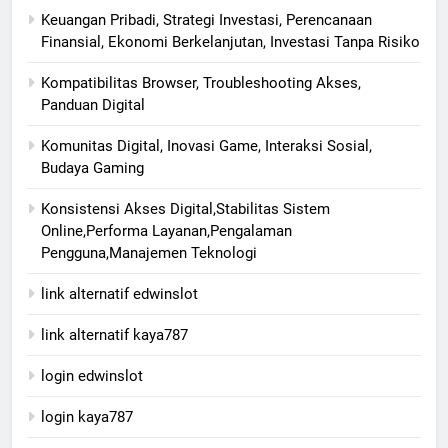
Keuangan Pribadi, Strategi Investasi, Perencanaan
Finansial, Ekonomi Berkelanjutan, Investasi Tanpa Risiko
Kompatibilitas Browser, Troubleshooting Akses,
Panduan Digital
Komunitas Digital, Inovasi Game, Interaksi Sosial,
Budaya Gaming
Konsistensi Akses Digital,Stabilitas Sistem
Online,Performa Layanan,Pengalaman
Pengguna,Manajemen Teknologi
link alternatif edwinslot
link alternatif kaya787
login edwinslot
login kaya787