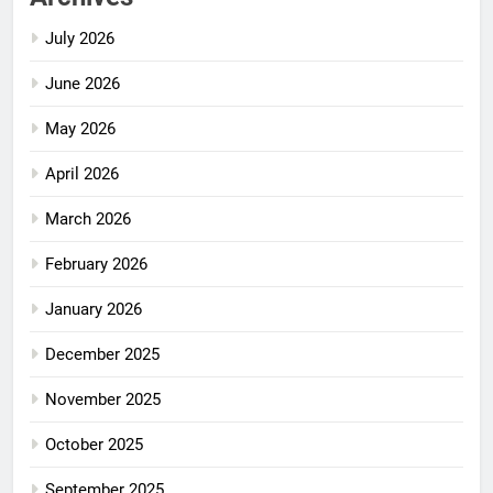
July 2026
June 2026
May 2026
April 2026
March 2026
February 2026
January 2026
December 2025
November 2025
October 2025
September 2025