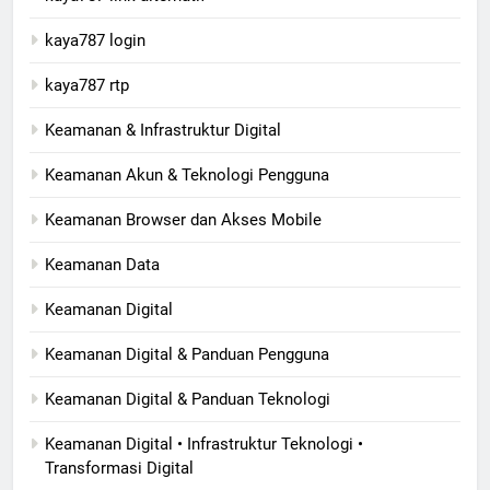
kaya787 login
kaya787 rtp
Keamanan & Infrastruktur Digital
Keamanan Akun & Teknologi Pengguna
Keamanan Browser dan Akses Mobile
Keamanan Data
Keamanan Digital
Keamanan Digital & Panduan Pengguna
Keamanan Digital & Panduan Teknologi
Keamanan Digital • Infrastruktur Teknologi •
Transformasi Digital