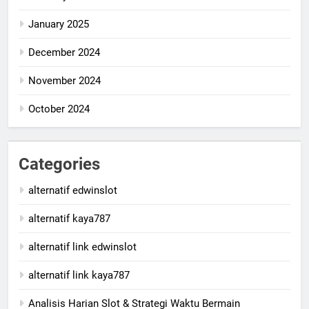
January 2025
December 2024
November 2024
October 2024
Categories
alternatif edwinslot
alternatif kaya787
alternatif link edwinslot
alternatif link kaya787
Analisis Harian Slot & Strategi Waktu Bermain