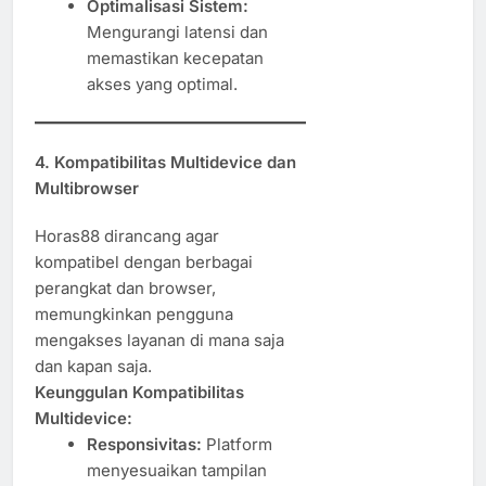
Optimalisasi Sistem:
Mengurangi latensi dan
memastikan kecepatan
akses yang optimal.
4. Kompatibilitas Multidevice dan
Multibrowser
Horas88 dirancang agar
kompatibel dengan berbagai
perangkat dan browser,
memungkinkan pengguna
mengakses layanan di mana saja
dan kapan saja.
Keunggulan Kompatibilitas
Multidevice:
Responsivitas:
Platform
menyesuaikan tampilan