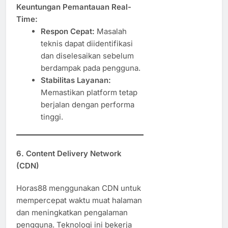
Keuntungan Pemantauan Real-
Time:
Respon Cepat:
Masalah
teknis dapat diidentifikasi
dan diselesaikan sebelum
berdampak pada pengguna.
Stabilitas Layanan:
Memastikan platform tetap
berjalan dengan performa
tinggi.
6. Content Delivery Network
(CDN)
Horas88 menggunakan CDN untuk
mempercepat waktu muat halaman
dan meningkatkan pengalaman
pengguna. Teknologi ini bekerja