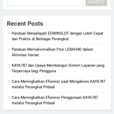
SEARCH
Recent Posts
Panduan Menjelajahi EDWINSLOT dengan Lebih Cepat
dan Praktis di Berbagai Perangkat
Panduan Memaksimalkan Fitur LEBAH4D dalam
Aktivitas Harian
KAYA787 dan Upaya Membangun Sistem Layanan yang
Terpercaya bagi Pengguna
Cara Meningkatkan Efisiensi saat Mengakses KAYA787
melalui Perangkat Pribadi
Cara Meningkatkan Efisiensi Penggunaan KAYA787
melalui Perangkat Pribadi