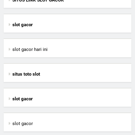
slot gacor
slot gacor hari ini
situs toto slot
slot gacor
slot gacor