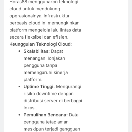
Horas88 menggunakan teknologi
cloud untuk mendukung
operasionalnya. Infrastruktur
berbasis cloud ini memungkinkan
platform mengelola lalu lintas data
secara fleksibel dan efisien.
Keunggulan Teknologi Cloud:
Skalabilitas:
Dapat
menangani lonjakan
pengguna tanpa
memengaruhi kinerja
platform.
Uptime Tinggi:
Mengurangi
risiko downtime dengan
distribusi server di berbagai
lokasi.
Pemulihan Bencana:
Data
pengguna tetap aman
meskipun terjadi gangguan