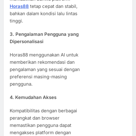
Horas88
tetap cepat dan stabil,
bahkan dalam kondisi lalu lintas
tinggi.
3. Pengalaman Pengguna yang
Dipersonalisasi
Horas88 menggunakan AI untuk
memberikan rekomendasi dan
pengalaman yang sesuai dengan
preferensi masing-masing
pengguna.
4. Kemudahan Akses
Kompatibilitas dengan berbagai
perangkat dan browser
memastikan pengguna dapat
mengakses platform dengan