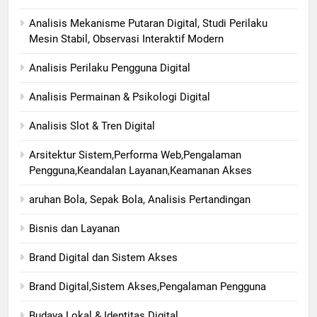
Analisis Mekanisme Putaran Digital, Studi Perilaku
Mesin Stabil, Observasi Interaktif Modern
Analisis Perilaku Pengguna Digital
Analisis Permainan & Psikologi Digital
Analisis Slot & Tren Digital
Arsitektur Sistem,Performa Web,Pengalaman
Pengguna,Keandalan Layanan,Keamanan Akses
aruhan Bola, Sepak Bola, Analisis Pertandingan
Bisnis dan Layanan
Brand Digital dan Sistem Akses
Brand Digital,Sistem Akses,Pengalaman Pengguna
Budaya Lokal & Identitas Digital