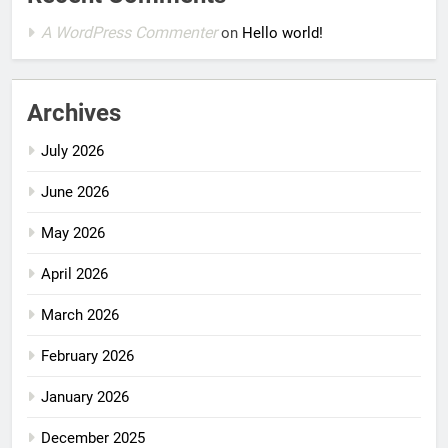
A WordPress Commenter
on
Hello world!
Archives
July 2026
June 2026
May 2026
April 2026
March 2026
February 2026
January 2026
December 2025