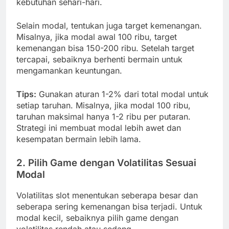
kebutuhan sehari-hari.
Selain modal, tentukan juga target kemenangan.
Misalnya, jika modal awal 100 ribu, target
kemenangan bisa 150-200 ribu. Setelah target
tercapai, sebaiknya berhenti bermain untuk
mengamankan keuntungan.
Tips:
Gunakan aturan 1-2% dari total modal untuk
setiap taruhan. Misalnya, jika modal 100 ribu,
taruhan maksimal hanya 1-2 ribu per putaran.
Strategi ini membuat modal lebih awet dan
kesempatan bermain lebih lama.
2. Pilih Game dengan Volatilitas Sesuai
Modal
Volatilitas slot menentukan seberapa besar dan
seberapa sering kemenangan bisa terjadi. Untuk
modal kecil, sebaiknya pilih game dengan