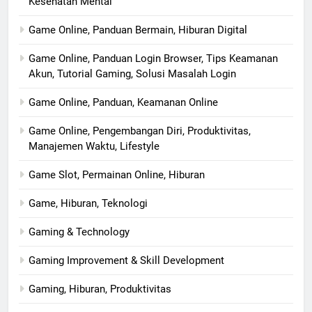
Kesehatan Mental
Game Online, Panduan Bermain, Hiburan Digital
Game Online, Panduan Login Browser, Tips Keamanan
Akun, Tutorial Gaming, Solusi Masalah Login
Game Online, Panduan, Keamanan Online
Game Online, Pengembangan Diri, Produktivitas,
Manajemen Waktu, Lifestyle
Game Slot, Permainan Online, Hiburan
Game, Hiburan, Teknologi
Gaming & Technology
Gaming Improvement & Skill Development
Gaming, Hiburan, Produktivitas