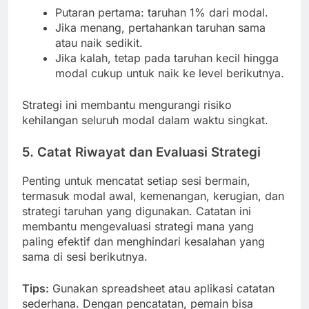
Putaran pertama: taruhan 1% dari modal.
Jika menang, pertahankan taruhan sama
atau naik sedikit.
Jika kalah, tetap pada taruhan kecil hingga
modal cukup untuk naik ke level berikutnya.
Strategi ini membantu mengurangi risiko
kehilangan seluruh modal dalam waktu singkat.
5. Catat Riwayat dan Evaluasi Strategi
Penting untuk mencatat setiap sesi bermain,
termasuk modal awal, kemenangan, kerugian, dan
strategi taruhan yang digunakan. Catatan ini
membantu mengevaluasi strategi mana yang
paling efektif dan menghindari kesalahan yang
sama di sesi berikutnya.
Tips:
Gunakan spreadsheet atau aplikasi catatan
sederhana. Dengan pencatatan, pemain bisa