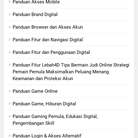
Panduan Akses Mobile
Panduan Brand Digital
Panduan Browser dan Akses Akun
Panduan Fitur dan Navigasi Digital
Panduan Fitur dan Penggunaan Digital
Panduan Fitur Lebah4D Tips Bermain Judi Online Strategi
Pemain Pemula Maksimalkan Peluang Menang
Keamanan dan Proteksi Akun
Panduan Game Online
Panduan Game, Hiburan Digital
Panduan Gaming Pemula, Edukasi Digital,
Pengembangan Skill
Panduan Login & Akses Alternatif