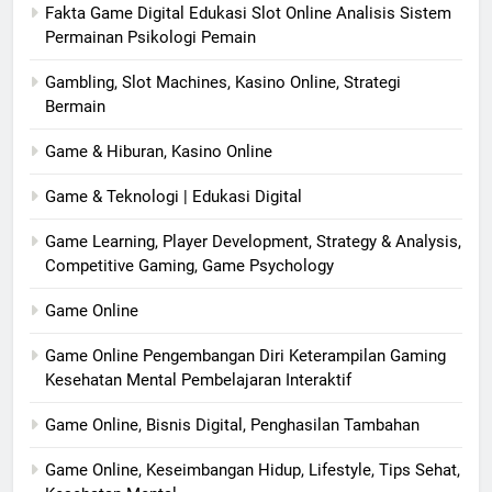
Fakta Game Digital Edukasi Slot Online Analisis Sistem
Permainan Psikologi Pemain
Gambling, Slot Machines, Kasino Online, Strategi
Bermain
Game & Hiburan, Kasino Online
Game & Teknologi | Edukasi Digital
Game Learning, Player Development, Strategy & Analysis,
Competitive Gaming, Game Psychology
Game Online
Game Online Pengembangan Diri Keterampilan Gaming
Kesehatan Mental Pembelajaran Interaktif
Game Online, Bisnis Digital, Penghasilan Tambahan
Game Online, Keseimbangan Hidup, Lifestyle, Tips Sehat,