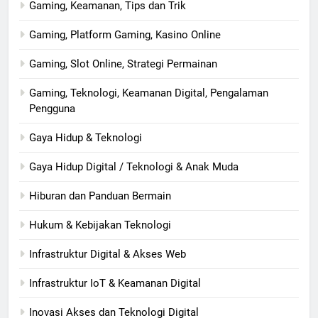
Gaming, Keamanan, Tips dan Trik
Gaming, Platform Gaming, Kasino Online
Gaming, Slot Online, Strategi Permainan
Gaming, Teknologi, Keamanan Digital, Pengalaman
Pengguna
Gaya Hidup & Teknologi
Gaya Hidup Digital / Teknologi & Anak Muda
Hiburan dan Panduan Bermain
Hukum & Kebijakan Teknologi
Infrastruktur Digital & Akses Web
Infrastruktur IoT & Keamanan Digital
Inovasi Akses dan Teknologi Digital