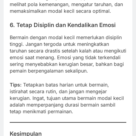
melihat pola kemenangan, mengatur taruhan, dan
memaksimalkan modal kecil secara optimal.
6. Tetap Disiplin dan Kendalikan Emosi
Bermain dengan modal kecil memerlukan disiplin
tinggi. Jangan tergoda untuk meningkatkan
taruhan secara drastis setelah kalah atau mengikuti
emosi saat menang. Emosi yang tidak terkendali
sering menyebabkan kerugian besar, bahkan bagi
pemain berpengalaman sekalipun.
Tips:
Tetapkan batas harian untuk bermain,
istirahat secara rutin, dan jangan mengejar
kerugian. Ingat, tujuan utama bermain modal kecil
adalah memperpanjang durasi bermain sambil
tetap menikmati permainan.
Kesimpulan