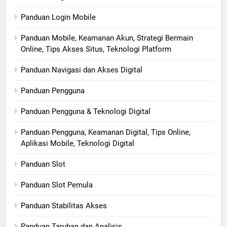
Panduan Login Mobile
Panduan Mobile, Keamanan Akun, Strategi Bermain
Online, Tips Akses Situs, Teknologi Platform
Panduan Navigasi dan Akses Digital
Panduan Pengguna
Panduan Pengguna & Teknologi Digital
Panduan Pengguna, Keamanan Digital, Tips Online,
Aplikasi Mobile, Teknologi Digital
Panduan Slot
Panduan Slot Pemula
Panduan Stabilitas Akses
Panduan Taruhan dan Analisis