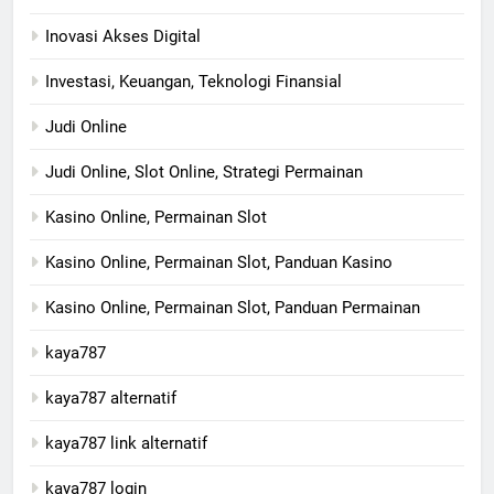
Inovasi Akses Digital
Investasi, Keuangan, Teknologi Finansial
Judi Online
Judi Online, Slot Online, Strategi Permainan
Kasino Online, Permainan Slot
Kasino Online, Permainan Slot, Panduan Kasino
Kasino Online, Permainan Slot, Panduan Permainan
kaya787
kaya787 alternatif
kaya787 link alternatif
kaya787 login